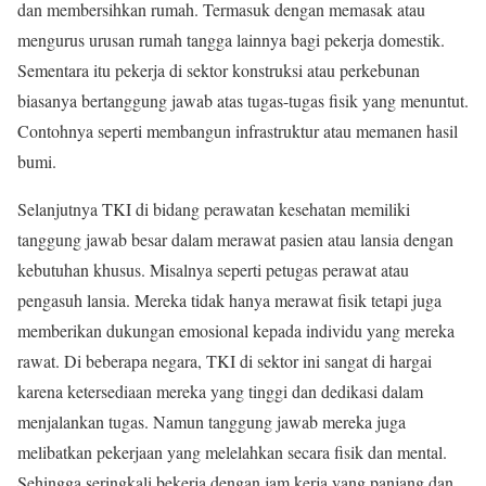
dan membersihkan rumah. Termasuk dengan memasak atau
mengurus urusan rumah tangga lainnya bagi pekerja domestik.
Sementara itu pekerja di sektor konstruksi atau perkebunan
biasanya bertanggung jawab atas tugas-tugas fisik yang menuntut.
Contohnya seperti membangun infrastruktur atau memanen hasil
bumi.
Selanjutnya TKI di bidang perawatan kesehatan memiliki
tanggung jawab besar dalam merawat pasien atau lansia dengan
kebutuhan khusus. Misalnya seperti petugas perawat atau
pengasuh lansia. Mereka tidak hanya merawat fisik tetapi juga
memberikan dukungan emosional kepada individu yang mereka
rawat. Di beberapa negara, TKI di sektor ini sangat di hargai
karena ketersediaan mereka yang tinggi dan dedikasi dalam
menjalankan tugas. Namun tanggung jawab mereka juga
melibatkan pekerjaan yang melelahkan secara fisik dan mental.
Sehingga seringkali bekerja dengan jam kerja yang panjang dan