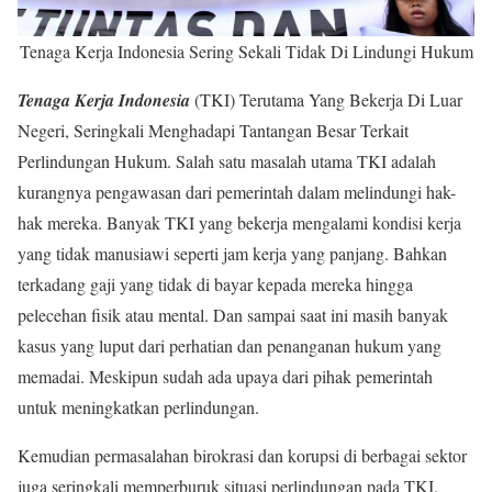
Tenaga Kerja Indonesia Sering Sekali Tidak Di Lindungi Hukum
Tenaga Kerja Indonesia
(TKI) Terutama Yang Bekerja Di Luar
Negeri, Seringkali Menghadapi Tantangan Besar Terkait
Perlindungan Hukum. Salah satu masalah utama TKI adalah
kurangnya pengawasan dari pemerintah dalam melindungi hak-
hak mereka. Banyak TKI yang bekerja mengalami kondisi kerja
yang tidak manusiawi seperti jam kerja yang panjang. Bahkan
terkadang gaji yang tidak di bayar kepada mereka hingga
pelecehan fisik atau mental. Dan sampai saat ini masih banyak
kasus yang luput dari perhatian dan penanganan hukum yang
memadai. Meskipun sudah ada upaya dari pihak pemerintah
untuk meningkatkan perlindungan.
Kemudian permasalahan birokrasi dan korupsi di berbagai sektor
juga seringkali memperburuk situasi perlindungan pada TKI.