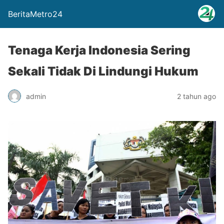
BeritaMetro24
Tenaga Kerja Indonesia Sering
Sekali Tidak Di Lindungi Hukum
admin
2 tahun ago