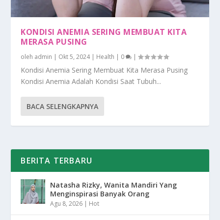
KONDISI ANEMIA SERING MEMBUAT KITA
MERASA PUSING
oleh
admin
|
Okt 5, 2024
|
Health
|
0
|
Kondisi Anemia Sering Membuat Kita Merasa Pusing
Kondisi Anemia Adalah Kondisi Saat Tubuh...
BACA SELENGKAPNYA
BERITA TERBARU
Natasha Rizky, Wanita Mandiri Yang
Menginspirasi Banyak Orang
Agu 8, 2026
|
Hot