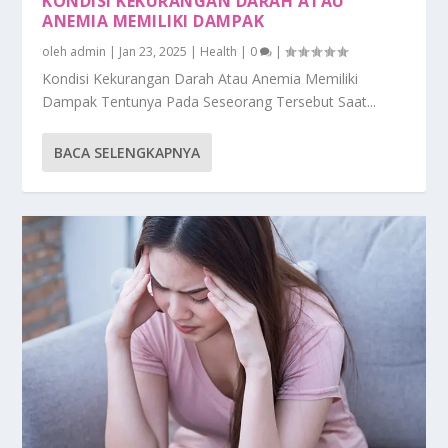
KONDISI KEKURANGAN DARAH ATAU
ANEMIA MEMILIKI DAMPAK
oleh
admin
|
Jan 23, 2025
|
Health
|
0
|
Kondisi Kekurangan Darah Atau Anemia Memiliki
Dampak Tentunya Pada Seseorang Tersebut Saat...
BACA SELENGKAPNYA