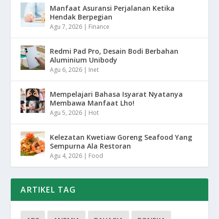
Manfaat Asuransi Perjalanan Ketika
Hendak Berpegian
Agu 7, 2026
|
Finance
Redmi Pad Pro, Desain Bodi Berbahan
Aluminium Unibody
Agu 6, 2026
|
Inet
Mempelajari Bahasa Isyarat Nyatanya
Membawa Manfaat Lho!
Agu 5, 2026
|
Hot
Kelezatan Kwetiaw Goreng Seafood Yang
Sempurna Ala Restoran
Agu 4, 2026
|
Food
ARTIKEL TAG