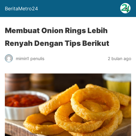
BeritaMetro24
Membuat Onion Rings Lebih
Renyah Dengan Tips Berikut
mimin1 penulis
2 bulan ago