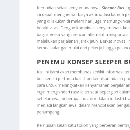
Kemudian selain kenyamanannya,
Sleeper Bus
ju
ini dapat menghemat biaya akomodasi karena pe
yang di lakukan di malam hari juga memungkinkan
beraktivitas. Dengan kombinasi kenyamanan, kea
bagi mereka yang mencari alternatif transportas
melakukan perjalanan jarak jauh. Berkat inovasi 
semua kalangan mulai dari pekerja hingga pelanc
PENEMU KONSEP SLEEPER B
Kali ini kami akan membahas sedikit informasi te
bus sendiri pertama kali di perkenalkan adalah p
cara untuk meningkatkan kenyamanan perjalanan 
ingin menghindari rasa lelah saat bepergian dala
sebelumnya, beberapa inovator dalam industri tran
menjadi langkah awal dalam menciptakan penga
penumpang.
Kemudian salah satu tokoh yang berperan penting