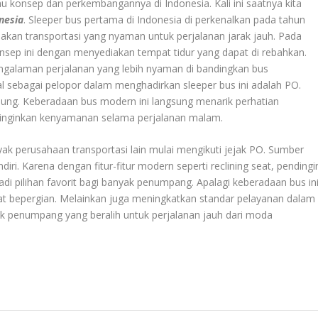
konsep dan perkembangannya di Indonesia. Kali ini saatnya kita
nesia
. Sleeper bus pertama di Indonesia di perkenalkan pada tahun
akan transportasi yang nyaman untuk perjalanan jarak jauh. Pada
ep ini dengan menyediakan tempat tidur yang dapat di rebahkan.
ngalaman perjalanan yang lebih nyaman di bandingkan bus
al sebagai pelopor dalam menghadirkan sleeper bus ini adalah PO.
ung. Keberadaan bus modern ini langsung menarik perhatian
inginkan kenyamanan selama perjalanan malam.
ak perusahaan transportasi lain mulai mengikuti jejak PO. Sumber
. Karena dengan fitur-fitur modern seperti reclining seat, pendingi
adi pilihan favorit bagi banyak penumpang. Apalagi keberadaan bus in
at bepergian. Melainkan juga meningkatkan standar pelayanan dalam
yak penumpang yang beralih untuk perjalanan jauh dari moda