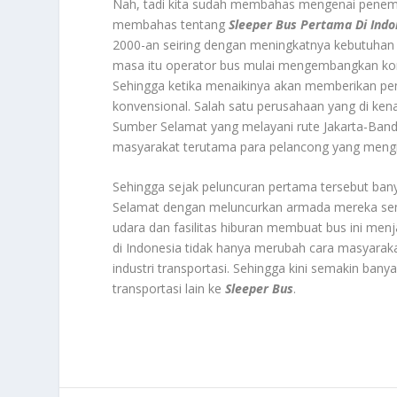
Nah, tadi kita sudah membahas mengenai penemu 
membahas tentang
Sleeper Bus Pertama Di Indo
2000-an seiring dengan meningkatnya kebutuhan 
masa itu operator bus mulai mengembangkan kons
Sehingga ketika menaikinya akan memberikan pe
konvensional. Salah satu perusahaan yang di ken
Sumber Selamat yang melayani rute Jakarta-Band
masyarakat terutama para pelancong yang meng
Sehingga sejak peluncuran pertama tersebut bany
Selamat dengan meluncurkan armada mereka sendiri
udara dan fasilitas hiburan membuat bus ini menj
di Indonesia tidak hanya merubah cara masyarak
industri transportasi. Sehingga kini semakin ban
transportasi lain ke
Sleeper Bus
.