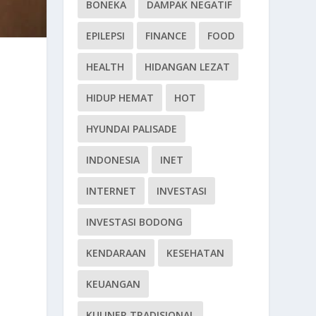
BONEKA
DAMPAK NEGATIF
EPILEPSI
FINANCE
FOOD
HEALTH
HIDANGAN LEZAT
HIDUP HEMAT
HOT
HYUNDAI PALISADE
INDONESIA
INET
INTERNET
INVESTASI
INVESTASI BODONG
KENDARAAN
KESEHATAN
KEUANGAN
KULINER TRADISIONAL