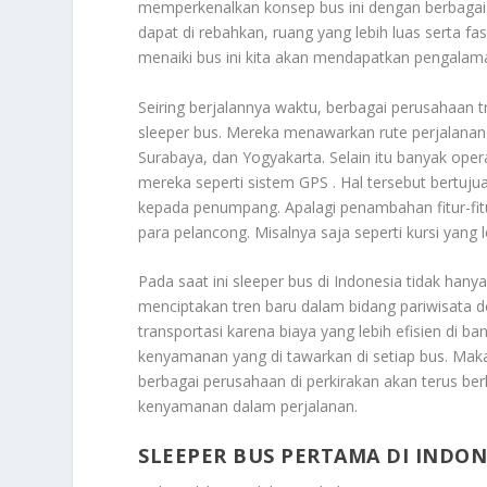
memperkenalkan konsep bus ini dengan berbagai fa
dapat di rebahkan, ruang yang lebih luas serta fas
menaiki bus ini kita akan mendapatkan pengalam
Seiring berjalannya waktu, berbagai perusahaan 
sleeper bus. Mereka menawarkan rute perjalanan
Surabaya, dan Yogyakarta. Selain itu banyak op
mereka seperti sistem GPS . Hal tersebut bertuj
kepada penumpang. Apalagi penambahan fitur-fi
para pelancong. Misalnya saja seperti kursi yan
Pada saat ini sleeper bus di Indonesia tidak hanya
menciptakan tren baru dalam bidang pariwisata 
transportasi karena biaya yang lebih efisien di
kenyamanan yang di tawarkan di setiap bus. Mak
berbagai perusahaan di perkirakan akan terus b
kenyamanan dalam perjalanan.
SLEEPER BUS PERTAMA DI INDON