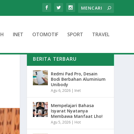
TH
INET
OTOMOTIF
SPORT
TRAVEL
BERITA TERBARU
Redmi Pad Pro, Desain
Bodi Berbahan Aluminium
Unibody
Agu 6, 2026
|
Inet
Mempelajari Bahasa
Isyarat Nyatanya
Membawa Manfaat Lho!
Agu 5, 2026
|
Hot