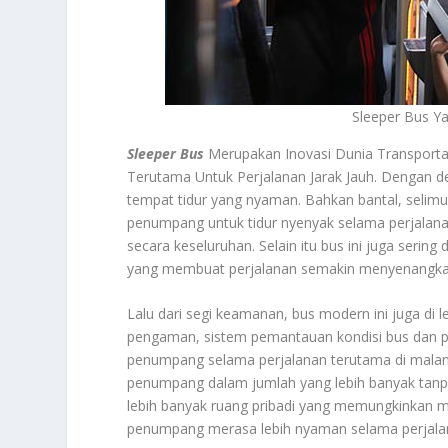
Sleeper Bus 
Sleeper Bus
Merupakan Inovasi Dunia Transport
Terutama Untuk Perjalanan Jarak Jauh. Dengan des
tempat tidur yang nyaman. Bahkan bantal, selimu
penumpang untuk tidur nyenyak selama perjalana
secara keseluruhan. Selain itu bus ini juga sering 
yang membuat perjalanan semakin menyenangka
Lalu dari segi keamanan, bus modern ini juga di l
pengaman, sistem pemantauan kondisi bus dan pe
penumpang selama perjalanan terutama di mala
penumpang dalam jumlah yang lebih banyak ta
lebih banyak ruang pribadi yang memungkinkan me
penumpang merasa lebih nyaman selama perjala