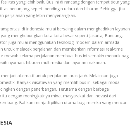
silitas yang lebih baik. Bus ini di rancang dengan tempat tidur yang
ilitas penunjang seperti pendingin udara dan hiburan. Sehingga jika
an perjalanan yang lebih menyenangkan.
transportasi di Indonesia mulai bersaing dalam menghadirkan layanan
 yang menghubungkan kota-kota besar seperti Jakarta, Bandung,
erator juga mulai menggunakan teknologi modern dalam armada
uan untuk melacak perjalanan dan memberikan informasi real-time
tur mewah selama perjalanan membuat bus ini semakin menarik bagi
g lebih nyaman, hiburan multimedia dan layanan makanan.
 menjadi alternatif untuk perjalanan jarak jauh. Melainkan juga
domestik. Banyak wisatawan yang memilih bus ini sebagai moda
 bandingkan dengan penerbangan. Terutama dengan berbagai
a itu dengan meningkatnya minat masyarakat dan inovasi dari
erkembang. Bahkan menjadi pilihan utama bagi mereka yang mencari
ESIA