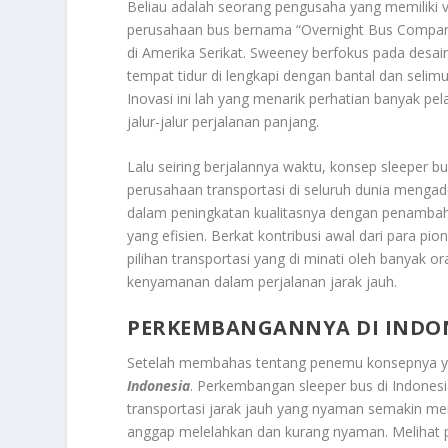
Beliau adalah seorang pengusaha yang memiliki vi
perusahaan bus bernama “Overnight Bus Compan
di Amerika Serikat. Sweeney berfokus pada desai
tempat tidur di lengkapi dengan bantal dan seli
Inovasi ini lah yang menarik perhatian banyak pe
jalur-jalur perjalanan panjang.
Lalu seiring berjalannya waktu, konsep sleeper b
perusahaan transportasi di seluruh dunia mengad
dalam peningkatan kualitasnya dengan penambahan
yang efisien. Berkat kontribusi awal dari para pi
pilihan transportasi yang di minati oleh banya
kenyamanan dalam perjalanan jarak jauh.
PERKEMBANGANNYA DI INDO
Setelah membahas tentang penemu konsepnya 
Indonesia
. Perkembangan sleeper bus di Indonesi
transportasi jarak jauh yang nyaman semakin me
anggap melelahkan dan kurang nyaman. Melihat 