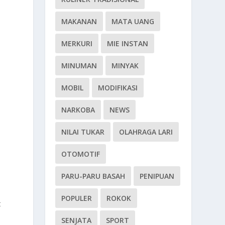
MAKANAN
MATA UANG
MERKURI
MIE INSTAN
MINUMAN
MINYAK
MOBIL
MODIFIKASI
NARKOBA
NEWS
NILAI TUKAR
OLAHRAGA LARI
OTOMOTIF
PARU-PARU BASAH
PENIPUAN
POPULER
ROKOK
t
SENJATA
SPORT