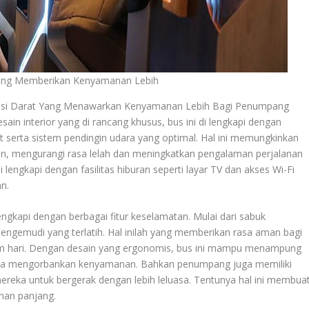
Yang Memberikan Kenyamanan Lebih
asi Darat Yang Menawarkan Kenyamanan Lebih Bagi Penumpang
ain interior yang di rancang khusus, bus ini di lengkapi dengan
t serta sistem pendingin udara yang optimal. Hal ini memungkinkan
n, mengurangi rasa lelah dan meningkatkan pengalaman perjalanan
di lengkapi dengan fasilitas hiburan seperti layar TV dan akses Wi-Fi
n.
engkapi dengan berbagai fitur keselamatan. Mulai dari sabuk
ngemudi yang terlatih. Hal inilah yang memberikan rasa aman bagi
m hari. Dengan desain yang ergonomis, bus ini mampu menampung
npa mengorbankan kenyamanan. Bahkan penumpang juga memiliki
reka untuk bergerak dengan lebih leluasa. Tentunya hal ini membua
nan panjang.