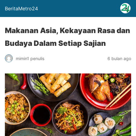
BeritaMetro24
Makanan Asia, Kekayaan Rasa dan
Budaya Dalam Setiap Sajian
mimin1 penulis
6 bulan ago