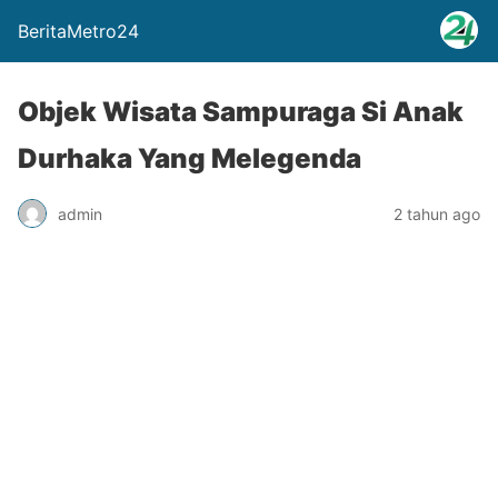
BeritaMetro24
Objek Wisata Sampuraga Si Anak
Durhaka Yang Melegenda
admin
2 tahun ago