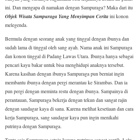
ini. Dan mengapa di namakan dengan Sampuraga? Maka dari itu
Objek Wisata Sampuraga Yang Menyimpan Cerita
ini konon
melegenda.
Bermula dengan seorang anak yang tinggal dengan ibunya dan
sudah lama di tinggal oleh sang ayah. Nama anak ini Sampuraga
dan konon tinggal di Padang Lawas Utara. Ibunya hanya sebagai
pencari kayu bakar untuk bisa menghidupi anaknya tersebut.
Karena kasihan dengan ibunya Sampuraga pun berniat ingin
membantu ibunya dengan pergi merantau ke Sirambas. Dan ia
pun pergi dengan meminta restu dengan ibunya. Sampainya di
perantauan, Sampuraga bekerja dengan tekun dan sangat rajin
dengan saudagar kaya di sana. Karena melihat kesetiaan dan cara
kerja Sampuraga, sang saudagar kaya pun ingin menikahi
putrinya dengan Sampuraga.
Tentu saja Sampuraga setuju karena putrinya sangat cantik. Lalu