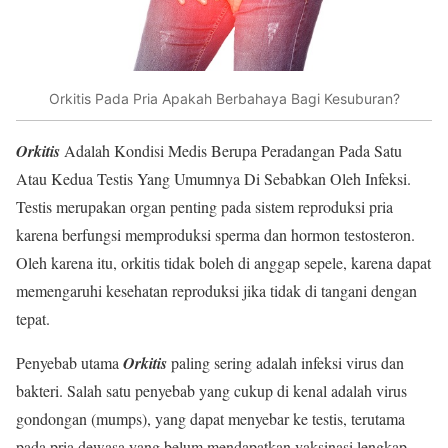
Orkitis Pada Pria Apakah Berbahaya Bagi Kesuburan?
Orkitis
Adalah Kondisi Medis Berupa Peradangan Pada Satu
Atau Kedua Testis Yang Umumnya Di Sebabkan Oleh Infeksi.
Testis merupakan organ penting pada sistem reproduksi pria
karena berfungsi memproduksi sperma dan hormon testosteron.
Oleh karena itu, orkitis tidak boleh di anggap sepele, karena dapat
memengaruhi kesehatan reproduksi jika tidak di tangani dengan
tepat.
Penyebab utama
Orkitis
paling sering adalah infeksi virus dan
bakteri. Salah satu penyebab yang cukup di kenal adalah virus
gondongan (mumps), yang dapat menyebar ke testis, terutama
pada pria dewasa yang belum mendapatkan vaksinasi lengkap.