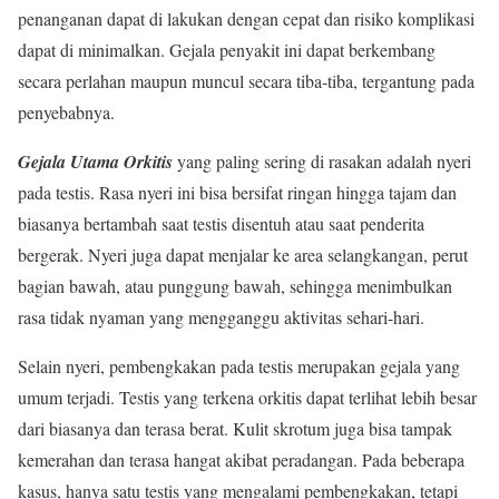
penanganan dapat di lakukan dengan cepat dan risiko komplikasi
dapat di minimalkan. Gejala penyakit ini dapat berkembang
secara perlahan maupun muncul secara tiba-tiba, tergantung pada
penyebabnya.
Gejala Utama Orkitis
yang paling sering di rasakan adalah nyeri
pada testis. Rasa nyeri ini bisa bersifat ringan hingga tajam dan
biasanya bertambah saat testis disentuh atau saat penderita
bergerak. Nyeri juga dapat menjalar ke area selangkangan, perut
bagian bawah, atau punggung bawah, sehingga menimbulkan
rasa tidak nyaman yang mengganggu aktivitas sehari-hari.
Selain nyeri, pembengkakan pada testis merupakan gejala yang
umum terjadi. Testis yang terkena orkitis dapat terlihat lebih besar
dari biasanya dan terasa berat. Kulit skrotum juga bisa tampak
kemerahan dan terasa hangat akibat peradangan. Pada beberapa
kasus, hanya satu testis yang mengalami pembengkakan, tetapi