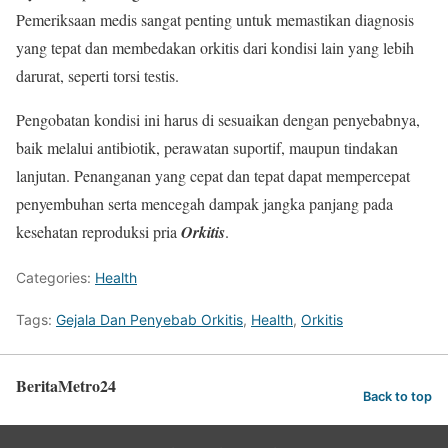
Pemeriksaan medis sangat penting untuk memastikan diagnosis
yang tepat dan membedakan orkitis dari kondisi lain yang lebih
darurat, seperti torsi testis.
Pengobatan kondisi ini harus di sesuaikan dengan penyebabnya,
baik melalui antibiotik, perawatan suportif, maupun tindakan
lanjutan. Penanganan yang cepat dan tepat dapat mempercepat
penyembuhan serta mencegah dampak jangka panjang pada
kesehatan reproduksi pria
Orkitis
.
Categories:
Health
Tags:
Gejala Dan Penyebab Orkitis
,
Health
,
Orkitis
BeritaMetro24
Back to top