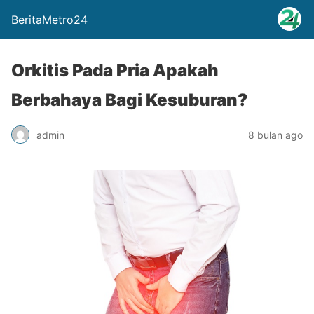
BeritaMetro24
Orkitis Pada Pria Apakah
Berbahaya Bagi Kesuburan?
admin
8 bulan ago