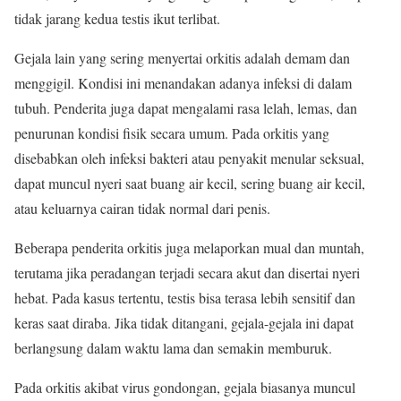
tidak jarang kedua testis ikut terlibat.
Gejala lain yang sering menyertai orkitis adalah demam dan
menggigil. Kondisi ini menandakan adanya infeksi di dalam
tubuh. Penderita juga dapat mengalami rasa lelah, lemas, dan
penurunan kondisi fisik secara umum. Pada orkitis yang
disebabkan oleh infeksi bakteri atau penyakit menular seksual,
dapat muncul nyeri saat buang air kecil, sering buang air kecil,
atau keluarnya cairan tidak normal dari penis.
Beberapa penderita orkitis juga melaporkan mual dan muntah,
terutama jika peradangan terjadi secara akut dan disertai nyeri
hebat. Pada kasus tertentu, testis bisa terasa lebih sensitif dan
keras saat diraba. Jika tidak ditangani, gejala-gejala ini dapat
berlangsung dalam waktu lama dan semakin memburuk.
Pada orkitis akibat virus gondongan, gejala biasanya muncul