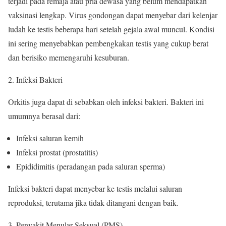
terjadi pada remaja atau pria dewasa yang belum mendapatkan
vaksinasi lengkap. Virus gondongan dapat menyebar dari kelenjar
ludah ke testis beberapa hari setelah gejala awal muncul. Kondisi
ini sering menyebabkan pembengkakan testis yang cukup berat
dan berisiko memengaruhi kesuburan.
Infeksi Bakteri
Orkitis juga dapat di sebabkan oleh infeksi bakteri. Bakteri ini
umumnya berasal dari:
Infeksi saluran kemih
Infeksi prostat (prostatitis)
Epididimitis (peradangan pada saluran sperma)
Infeksi bakteri dapat menyebar ke testis melalui saluran
reproduksi, terutama jika tidak ditangani dengan baik.
Penyakit Menular Seksual (PMS)