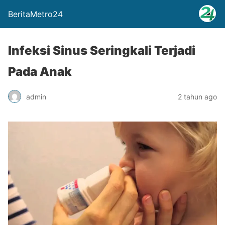
BeritaMetro24
Infeksi Sinus Seringkali Terjadi
Pada Anak
admin
2 tahun ago