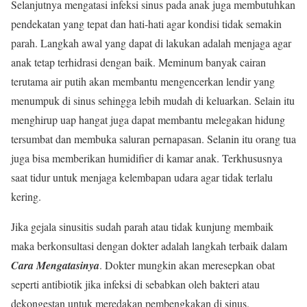
Selanjutnya mengatasi infeksi sinus pada anak juga membutuhkan
pendekatan yang tepat dan hati-hati agar kondisi tidak semakin
parah. Langkah awal yang dapat di lakukan adalah menjaga agar
anak tetap terhidrasi dengan baik. Meminum banyak cairan
terutama air putih akan membantu mengencerkan lendir yang
menumpuk di sinus sehingga lebih mudah di keluarkan. Selain itu
menghirup uap hangat juga dapat membantu melegakan hidung
tersumbat dan membuka saluran pernapasan. Selanin itu orang tua
juga bisa memberikan humidifier di kamar anak. Terkhususnya
saat tidur untuk menjaga kelembapan udara agar tidak terlalu
kering.
Jika gejala sinusitis sudah parah atau tidak kunjung membaik
maka berkonsultasi dengan dokter adalah langkah terbaik dalam
Cara Mengatasinya
. Dokter mungkin akan meresepkan obat
seperti antibiotik jika infeksi di sebabkan oleh bakteri atau
dekongestan untuk meredakan pembengkakan di sinus.