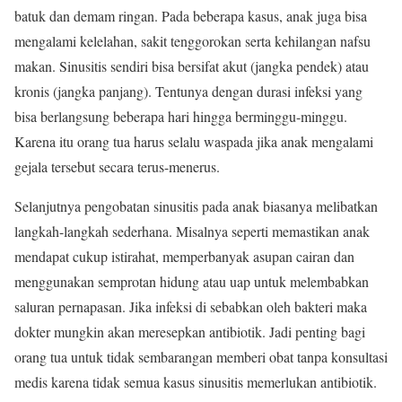
batuk dan demam ringan. Pada beberapa kasus, anak juga bisa
mengalami kelelahan, sakit tenggorokan serta kehilangan nafsu
makan. Sinusitis sendiri bisa bersifat akut (jangka pendek) atau
kronis (jangka panjang). Tentunya dengan durasi infeksi yang
bisa berlangsung beberapa hari hingga berminggu-minggu.
Karena itu orang tua harus selalu waspada jika anak mengalami
gejala tersebut secara terus-menerus.
Selanjutnya pengobatan sinusitis pada anak biasanya melibatkan
langkah-langkah sederhana. Misalnya seperti memastikan anak
mendapat cukup istirahat, memperbanyak asupan cairan dan
menggunakan semprotan hidung atau uap untuk melembabkan
saluran pernapasan. Jika infeksi di sebabkan oleh bakteri maka
dokter mungkin akan meresepkan antibiotik. Jadi penting bagi
orang tua untuk tidak sembarangan memberi obat tanpa konsultasi
medis karena tidak semua kasus sinusitis memerlukan antibiotik.