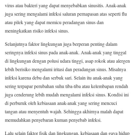
virus atau bakteri yang dapat menyebabkan sinusitis. Anak-anak
juga sering mengalami infeksi saluran pernapasan atas seperti flu
atau pilek yang dapat memicu peradangan sinus dan
meningkatkan risiko infeksi sinus.
Selanjutnya faktor lingkungan juga berperan penting dalam
seringnya infeksi sinus pada anak-anak. Anak-anak yang tinggal
di lingkungan dengan polusi udara tinggi, asap rokok atau alergen
lebih berisiko mengalami iritasi dan peradangan sinus. Misalnya
infeksi karena debu dan serbuk sari. Selain itu anak-anak yang
sering terpapar perubahan suhu tiba-tiba atau kelembapan rendah
juga cenderung lebih mudah mengalami infeksi sinus. Kondisi ini
di perburuk oleh kebiasaan anak-anak yang sering mencuci
tangan atau menyentuh wajah. Sehingga akhirnya malah dapat
memudahkan penyebaran kuman penyebab infeksi.
Lalu selain faktor fisik dan lingkungan, kebiasaan dan gaya hidup