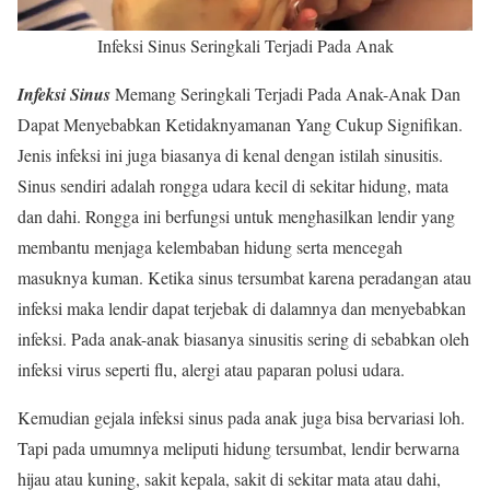
Infeksi Sinus Seringkali Terjadi Pada Anak
Infeksi Sinus
Memang Seringkali Terjadi Pada Anak-Anak Dan
Dapat Menyebabkan Ketidaknyamanan Yang Cukup Signifikan.
Jenis infeksi ini juga biasanya di kenal dengan istilah sinusitis.
Sinus sendiri adalah rongga udara kecil di sekitar hidung, mata
dan dahi. Rongga ini berfungsi untuk menghasilkan lendir yang
membantu menjaga kelembaban hidung serta mencegah
masuknya kuman. Ketika sinus tersumbat karena peradangan atau
infeksi maka lendir dapat terjebak di dalamnya dan menyebabkan
infeksi. Pada anak-anak biasanya sinusitis sering di sebabkan oleh
infeksi virus seperti flu, alergi atau paparan polusi udara.
Kemudian gejala infeksi sinus pada anak juga bisa bervariasi loh.
Tapi pada umumnya meliputi hidung tersumbat, lendir berwarna
hijau atau kuning, sakit kepala, sakit di sekitar mata atau dahi,