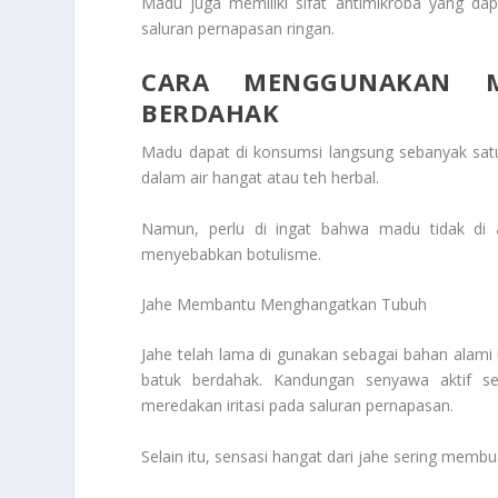
Madu juga memiliki sifat antimikroba yang 
saluran pernapasan ringan.
CARA MENGGUNAKAN 
BERDAHAK
Madu dapat di konsumsi langsung sebanyak satu
dalam air hangat atau teh herbal.
Namun, perlu di ingat bahwa madu tidak di a
menyebabkan botulisme.
Jahe Membantu Menghangatkan Tubuh
Jahe telah lama di gunakan sebagai bahan alam
batuk berdahak. Kandungan senyawa aktif sep
meredakan iritasi pada saluran pernapasan.
Selain itu, sensasi hangat dari jahe sering memb