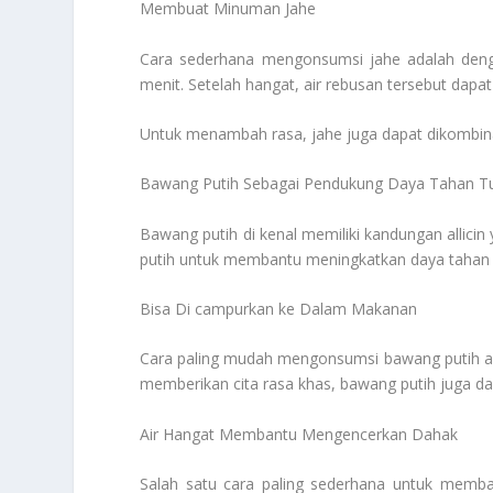
Membuat Minuman Jahe
Cara sederhana mengonsumsi jahe adalah deng
menit. Setelah hangat, air rebusan tersebut dapa
Untuk menambah rasa, jahe juga dapat dikombin
Bawang Putih Sebagai Pendukung Daya Tahan T
Bawang putih di kenal memiliki kandungan allici
putih untuk membantu meningkatkan daya tahan t
Bisa Di campurkan ke Dalam Makanan
Cara paling mudah mengonsumsi bawang putih a
memberikan cita rasa khas, bawang putih juga d
Air Hangat Membantu Mengencerkan Dahak
Salah satu cara paling sederhana untuk memb