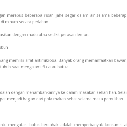
an merebus beberapa irisan jahe segar dalam air selama beberap
t di minum secara perlahan.
asikan dengan madu atau sedikit perasan lemon.
ubuh
n yang memiliki sifat antimikroba. Banyak orang memanfaatkan bawan
ubuh saat mengalami flu atau batuk.
dalah dengan menambahkannya ke dalam masakan sehari-hari. Selai
apat menjadi bagian dari pola makan sehat selama masa pemulihan.
antu mengatasi batuk berdahak adalah memperbanyak konsumsi ai