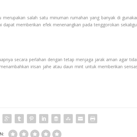
u merupakan salah satu minuman rumahan yang banyak di gunaka
ni dapat memberikan efek menenangkan pada tenggorokan sekaligu
 uapnya secara perlahan dengan tetap menjaga jarak aman agar tida
 menambahkan irisan jahe atau daun mint untuk memberikan sensas
N: