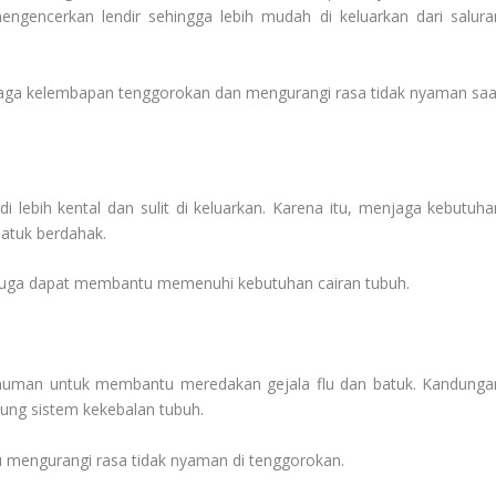
gencerkan lendir sehingga lebih mudah di keluarkan dari salura
njaga kelembapan tenggorokan dan mengurangi rasa tidak nyaman saa
i lebih kental dan sulit di keluarkan. Karena itu, menjaga kebutuha
batuk berdahak.
in juga dapat membantu memenuhi kebutuhan cairan tubuh.
numan untuk membantu meredakan gejala flu dan batuk. Kandunga
ng sistem kekebalan tubuh.
u mengurangi rasa tidak nyaman di tenggorokan.