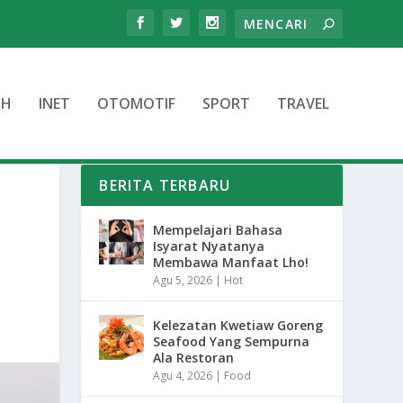
TH
INET
OTOMOTIF
SPORT
TRAVEL
BERITA TERBARU
Mempelajari Bahasa
Isyarat Nyatanya
Membawa Manfaat Lho!
Agu 5, 2026
|
Hot
Kelezatan Kwetiaw Goreng
Seafood Yang Sempurna
Ala Restoran
Agu 4, 2026
|
Food