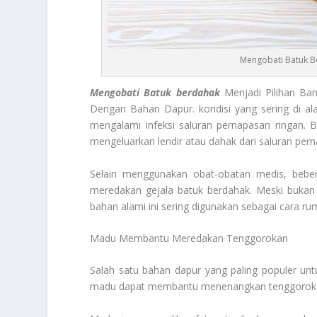
Mengobati Batuk 
Mengobati Batuk berdahak
Menjadi Pilihan Ban
Dengan Bahan Dapur. kondisi yang sering di al
mengalami infeksi saluran pernapasan ringan. 
mengeluarkan lendir atau dahak dari saluran per
Selain menggunakan obat-obatan medis, beb
meredakan gejala batuk berdahak. Meski bukan 
bahan alami ini sering digunakan sebagai cara 
Madu Membantu Meredakan Tenggorokan
Salah satu bahan dapur yang paling populer u
madu dapat membantu menenangkan tenggorokan y