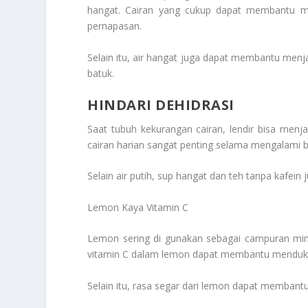
hangat. Cairan yang cukup dapat membantu men
pernapasan.
Selain itu, air hangat juga dapat membantu me
batuk.
HINDARI DEHIDRASI
Saat tubuh kekurangan cairan, lendir bisa menjad
cairan harian sangat penting selama mengalami 
Selain air putih, sup hangat dan teh tanpa kafe
Lemon Kaya Vitamin C
Lemon sering di gunakan sebagai campuran mi
vitamin C dalam lemon dapat membantu menduku
Selain itu, rasa segar dari lemon dapat membant