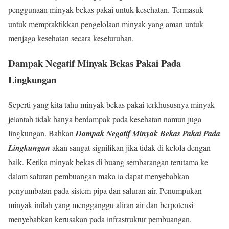
penggunaan minyak bekas pakai untuk kesehatan. Termasuk
untuk mempraktikkan pengelolaan minyak yang aman untuk
menjaga kesehatan secara keseluruhan.
Dampak Negatif Minyak Bekas Pakai Pada
Lingkungan
Seperti yang kita tahu minyak bekas pakai terkhususnya minyak
jelantah tidak hanya berdampak pada kesehatan namun juga
lingkungan. Bahkan
Dampak Negatif Minyak Bekas Pakai Pada
Lingkungan
akan sangat signifikan jika tidak di kelola dengan
baik. Ketika minyak bekas di buang sembarangan terutama ke
dalam saluran pembuangan maka ia dapat menyebabkan
penyumbatan pada sistem pipa dan saluran air. Penumpukan
minyak inilah yang mengganggu aliran air dan berpotensi
menyebabkan kerusakan pada infrastruktur pembuangan.