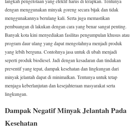
langkah pengelolaan yang efektif harus di terapkan. Tentunya
dengan menggunakan minyak goreng secara bijak dan tidak
menggunakannya berulang kali. Serta juga memastikan
pembuangan di lakukan dengan cara yang benar sangat penting.
Banyak kota kini menyediakan fasilitas pengumpulan khusus atau
program daur ulang yang dapat mengolahnya menjadi produk
yang lebih berguna. Contohnya jasa untuk di ubah menjadi
seperti produk biodiesel. Jadi dengan kesadaran dan tindakan
preventif yang tepat, dampak kesehatan dan lingkungan dari
minyak jelantah dapat di minimalkan. Tentunya untuk tetap
menjaga keberlanjutan dan kesejahteraan masyarakat serta
lingkungan.
Dampak Negatif Minyak Jelantah Pada
Kesehatan