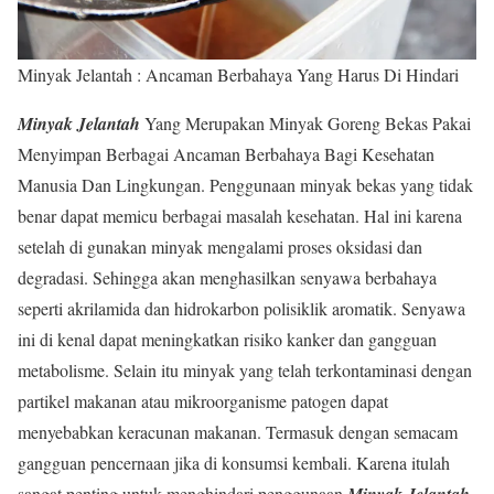
Minyak Jelantah : Ancaman Berbahaya Yang Harus Di Hindari
Minyak Jelantah
Yang Merupakan Minyak Goreng Bekas Pakai
Menyimpan Berbagai Ancaman Berbahaya Bagi Kesehatan
Manusia Dan Lingkungan. Penggunaan minyak bekas yang tidak
benar dapat memicu berbagai masalah kesehatan. Hal ini karena
setelah di gunakan minyak mengalami proses oksidasi dan
degradasi. Sehingga akan menghasilkan senyawa berbahaya
seperti akrilamida dan hidrokarbon polisiklik aromatik. Senyawa
ini di kenal dapat meningkatkan risiko kanker dan gangguan
metabolisme. Selain itu minyak yang telah terkontaminasi dengan
partikel makanan atau mikroorganisme patogen dapat
menyebabkan keracunan makanan. Termasuk dengan semacam
gangguan pencernaan jika di konsumsi kembali. Karena itulah
sangat penting untuk menghindari penggunaan
Minyak Jelantah