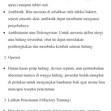
spray) maupun tablet oral.
Antibiotik: Bila anosmia di sebabkan oleh infeksi bakteri,
seperti sinusitis akut, antibiotik dapat membantu mengatasi
penyebabnya.
Antihistamin atau Dekongestan: Untuk anosmia akibat alergi
atau hidung tersumbat, obat ini dapat meredakan
pembengkakan dan membuka kembali saluran hidung.
Operasi
Dalam kasus polip hidung, deviasi septum, atau pertumbuhan
abnormal lainnya di rongga hidung, prosedur bedah mungkin
di perlukan untuk mengangkat hambatan fisik agar aroma bisa
mencapai reseptor penciuman.
Latihan Penciuman (Olfactory Training)
Metode ini semakin populer dalam terapi anosmia, terutama