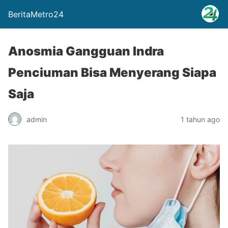
BeritaMetro24
Anosmia Gangguan Indra
Penciuman Bisa Menyerang Siapa
Saja
admin
1 tahun ago