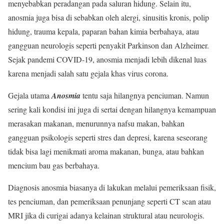
menyebabkan peradangan pada saluran hidung. Selain itu,
anosmia juga bisa di sebabkan oleh alergi, sinusitis kronis, polip
hidung, trauma kepala, paparan bahan kimia berbahaya, atau
gangguan neurologis seperti penyakit Parkinson dan Alzheimer.
Sejak pandemi COVID-19, anosmia menjadi lebih dikenal luas
karena menjadi salah satu gejala khas virus corona.
Gejala utama
Anosmia
tentu saja hilangnya penciuman. Namun
sering kali kondisi ini juga di sertai dengan hilangnya kemampuan
merasakan makanan, menurunnya nafsu makan, bahkan
gangguan psikologis seperti stres dan depresi, karena seseorang
tidak bisa lagi menikmati aroma makanan, bunga, atau bahkan
mencium bau gas berbahaya.
Diagnosis anosmia biasanya di lakukan melalui pemeriksaan fisik,
tes penciuman, dan pemeriksaan penunjang seperti CT scan atau
MRI jika di curigai adanya kelainan struktural atau neurologis.