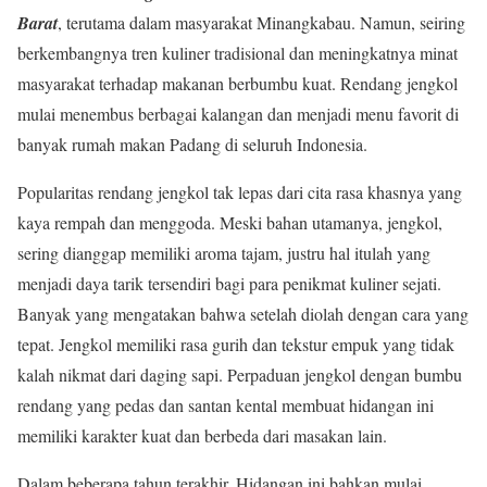
Barat
, terutama dalam masyarakat Minangkabau. Namun, seiring
berkembangnya tren kuliner tradisional dan meningkatnya minat
masyarakat terhadap makanan berbumbu kuat. Rendang jengkol
mulai menembus berbagai kalangan dan menjadi menu favorit di
banyak rumah makan Padang di seluruh Indonesia.
Popularitas rendang jengkol tak lepas dari cita rasa khasnya yang
kaya rempah dan menggoda. Meski bahan utamanya, jengkol,
sering dianggap memiliki aroma tajam, justru hal itulah yang
menjadi daya tarik tersendiri bagi para penikmat kuliner sejati.
Banyak yang mengatakan bahwa setelah diolah dengan cara yang
tepat. Jengkol memiliki rasa gurih dan tekstur empuk yang tidak
kalah nikmat dari daging sapi. Perpaduan jengkol dengan bumbu
rendang yang pedas dan santan kental membuat hidangan ini
memiliki karakter kuat dan berbeda dari masakan lain.
Dalam beberapa tahun terakhir, Hidangan ini bahkan mulai