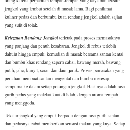
orang karena perpaduan rempah-rempah yang kaya dan tekstur
jengkol yang lembut setelah di masak lama. Bagi penikmat
kuliner pedas dan berbumbu kuat, rendang jengkol adalah sajian
yang sulit di tolak.
Kelezatan Rendang Jengkol
terletak pada proses memasaknya
yang panjang dan penuh kesabaran. Jengkol di rebus terlebih
dahulu hingga empuk, kemudian di masak bersama santan kental
dan bumbu khas rendang seperti cabai, bawang merah, bawang
putih, jahe, kunyit, serai, dan daun jeruk. Proses pemasakan yang
perlahan membuat santan mengental dan bumbu meresap
sempurna ke dalam setiap potongan jengkol. Hasilnya adalah rasa
gurih pedas yang melekat kuat di lidah, dengan aroma rempah
yang menggoda.
Tekstur jengkol yang empuk berpadu dengan rasa gurih santan
dan pedasnya cabai memberikan sensasi makan yang kaya. Setiap