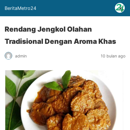
BeritaMetro24
Rendang Jengkol Olahan
Tradisional Dengan Aroma Khas
admin
10 bulan ago