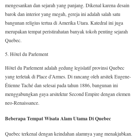
mengesankan dan sejarah yang panjang. Dikenal karena desain
barok dan interior yang megah, gereja ini adalah salah satu
bangunan religius tertua di Amerika Utara. Katedral ini juga
merupakan tempat peristirahatan banyak tokoh penting sejarah
Quebec.
5. Hôtel du Parlement
Hôtel du Parlement adalah gedung legislatif provinsi Quebec
yang terletak di Place d’Armes. Di rancang oleh arsitek Eugene-
Étienne Taché dan selesai pada tahun 1886, bangunan ini
menggabungkan gaya arsitektur Second Empire dengan elemen
neo-Renaissance.
Beberapa Tempat Wisata Alam Utama Di Quebec
Quebec terkenal dengan keindahan alamnya yang menakjubkan.