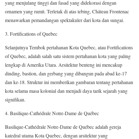
yang menjulang tinggi dan fasad yang didekorasi dengan
ornamen yang rumit. Terletak di atas tebing, Château Frontenac
menawarkan pemandangan spektakuler dari kota dan sungai.
3. Fortifications of Quebec
Selanjutnya Tembok pertahanan Kota Quebec, atau Fortifications
of Quebec, adalah salah satu sistem pertahanan kota yang paling
lengkap di Amerika Utara. Arsitektur benteng ini mencakup
dinding, bastion, dan gerbang yang dibangun pada abad ke-17
dan ke-18. Struktur ini memberikan gambaran tentang pertahanan
kota selama masa kolonial dan menjadi daya tarik sejarah yang
signifikan.
4. Basilique-Cathédrale Notre-Dame de Québec
Basilique-Cathédrale Notre-Dame de Québec adalah gereja
katedral utama Kota Quebec, dengan arsitektur yang