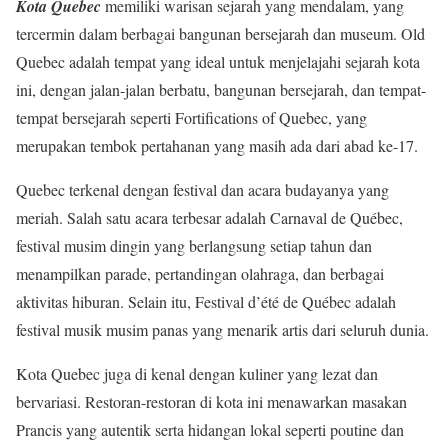
Kota Quebec
memiliki warisan sejarah yang mendalam, yang
tercermin dalam berbagai bangunan bersejarah dan museum. Old
Quebec adalah tempat yang ideal untuk menjelajahi sejarah kota
ini, dengan jalan-jalan berbatu, bangunan bersejarah, dan tempat-
tempat bersejarah seperti Fortifications of Quebec, yang
merupakan tembok pertahanan yang masih ada dari abad ke-17.
Quebec terkenal dengan festival dan acara budayanya yang
meriah. Salah satu acara terbesar adalah Carnaval de Québec,
festival musim dingin yang berlangsung setiap tahun dan
menampilkan parade, pertandingan olahraga, dan berbagai
aktivitas hiburan. Selain itu, Festival d’été de Québec adalah
festival musik musim panas yang menarik artis dari seluruh dunia.
Kota Quebec juga di kenal dengan kuliner yang lezat dan
bervariasi. Restoran-restoran di kota ini menawarkan masakan
Prancis yang autentik serta hidangan lokal seperti poutine dan