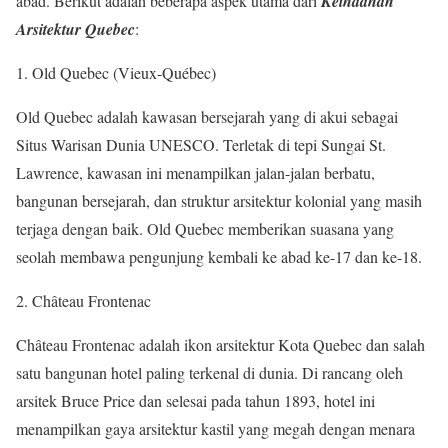
abad. Berikut adalah beberapa aspek utama dari
Keindahan
Arsitektur Quebec
:
1. Old Quebec (Vieux-Québec)
Old Quebec adalah kawasan bersejarah yang di akui sebagai
Situs Warisan Dunia UNESCO. Terletak di tepi Sungai St.
Lawrence, kawasan ini menampilkan jalan-jalan berbatu,
bangunan bersejarah, dan struktur arsitektur kolonial yang masih
terjaga dengan baik. Old Quebec memberikan suasana yang
seolah membawa pengunjung kembali ke abad ke-17 dan ke-18.
2. Château Frontenac
Château Frontenac adalah ikon arsitektur Kota Quebec dan salah
satu bangunan hotel paling terkenal di dunia. Di rancang oleh
arsitek Bruce Price dan selesai pada tahun 1893, hotel ini
menampilkan gaya arsitektur kastil yang megah dengan menara