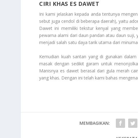
CIRI KHAS ES DAWET
Ini kami jelaskan kepada anda tentunya menge
sebut juga cendol di beberapa daerah), yaitu ad
Dawet ini memiliki tekstur kenyal yang membe
pewarna alami dari daun pandan atau daun suji
menjadi salah satu daya tarik utama dari minuman
Kemudian kuah santan yang di gunakan dalam e
masak dengan sedikit garam untuk menonjolk
Manisnya es dawet berasal dari gula merah cai
yang khas. Dengan ini telah kami bahas mengena
MEMBAGIKAN: