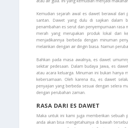
atau air gula. Ini yang kemudian menjadi makana
Kemudian sejarah awal es dawet berawal dari 
santan. Dawet yang dulu di sajikan dalam 
penambahan es serut dan penyempurnaan rasa me
merah yang merupakan produk lokal dari k
menjadikannya berbeda dengan minuman penyej
melainkan dengan air dingin biasa. Namun perubah
Bahkan pada masa awalnya, es dawet umumnya 
sekitar pedesaan. Dalam budaya Jawa, es dawet 
atau acara keluarga. Minuman ini bukan hanya 
kebersamaan. Oleh karena itu, es dawet selalu
penyajian yang berbeda sesuai dengan selera m
dengan perubahan zaman.
RASA DARI ES DAWET
Maka untuk ini kami juga memberikan sebuah 
anda akan bisa mengetahuinya di bawah tersebu