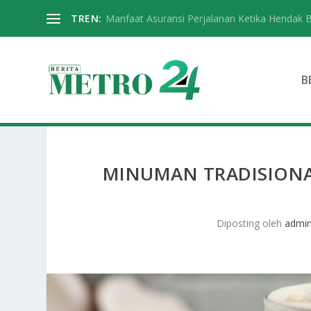
TREN:
Manfaat Asuransi Perjalanan Ketika Hendak 
B
MINUMAN TRADISIONA
Diposting oleh
admi