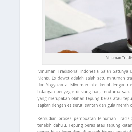
Minuman Tradis
Minuman Tradisional Indonesia
Salah Satunya 
Manis. Es dawet adalah salah satu minuman tra
dan Yogyakarta. Minuman ini di kenal dengan ras
hidangan penyegar di siang hari, terutama saat
yang merupakan olahan tepung beras atau tepung 
sajikan dengan es serut, santan dan gula merah 
Kemudian proses pembuatan
Minuman Tradisio
terlebih dahulu. Tepung beras atau tepung ket
warna hijau kemudian di masak hingga menjadi 