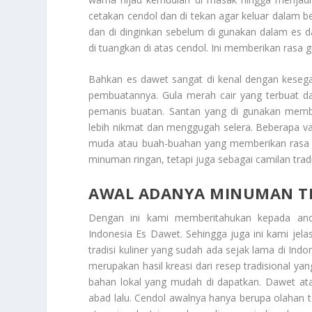
cetakan cendol dan di tekan agar keluar dalam 
dan di dinginkan sebelum di gunakan dalam es d
di tuangkan di atas cendol. Ini memberikan rasa
Bahkan es dawet sangat di kenal dengan kesega
pembuatannya. Gula merah cair yang terbuat da
pemanis buatan. Santan yang di gunakan memb
lebih nikmat dan menggugah selera. Beberapa va
muda atau buah-buahan yang memberikan rasa 
minuman ringan, tetapi juga sebagai camilan tradi
AWAL ADANYA MINUMAN TR
Dengan ini kami memberitahukan kepada an
Indonesia Es Dawet
. Sehingga juga ini kami je
tradisi kuliner yang sudah ada sejak lama di Ind
merupakan hasil kreasi dari resep tradisional y
bahan lokal yang mudah di dapatkan. Dawet ata
abad lalu. Cendol awalnya hanya berupa olahan 