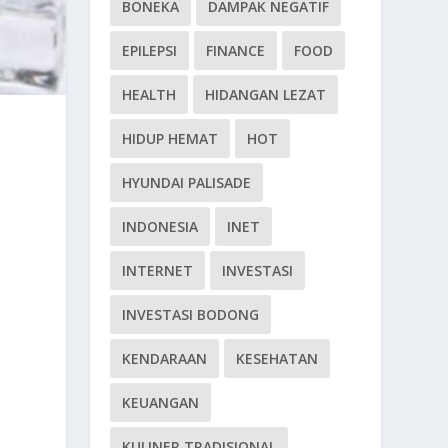
BONEKA
DAMPAK NEGATIF
EPILEPSI
FINANCE
FOOD
HEALTH
HIDANGAN LEZAT
HIDUP HEMAT
HOT
HYUNDAI PALISADE
INDONESIA
INET
INTERNET
INVESTASI
INVESTASI BODONG
KENDARAAN
KESEHATAN
KEUANGAN
KULINER TRADISIONAL