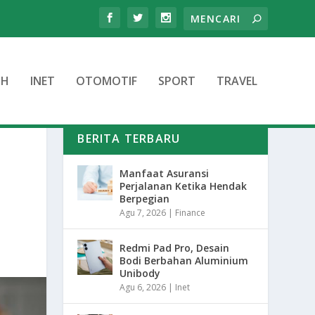
TH
INET
OTOMOTIF
SPORT
TRAVEL
BERITA TERBARU
Manfaat Asuransi
Perjalanan Ketika Hendak
Berpegian
Agu 7, 2026
|
Finance
Redmi Pad Pro, Desain
Bodi Berbahan Aluminium
Unibody
Agu 6, 2026
|
Inet