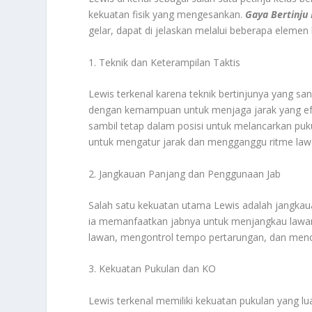
kekuatan fisik yang mengesankan.
Gaya Bertinju
gelar, dapat di jelaskan melalui beberapa elemen k
1. Teknik dan Keterampilan Taktis
Lewis terkenal karena teknik bertinjunya yang s
dengan kemampuan untuk menjaga jarak yang efe
sambil tetap dalam posisi untuk melancarkan puk
untuk mengatur jarak dan mengganggu ritme lawa
2. Jangkauan Panjang dan Penggunaan Jab
Salah satu kekuatan utama Lewis adalah jangkau
ia memanfaatkan jabnya untuk menjangkau lawan d
lawan, mengontrol tempo pertarungan, dan menci
3. Kekuatan Pukulan dan KO
Lewis terkenal memiliki kekuatan pukulan yang lu