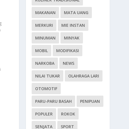
MAKANAN
MATA UANG
g
MERKURI
MIE INSTAN
n
MINUMAN
MINYAK
MOBIL
MODIFIKASI
NARKOBA
NEWS
i
NILAI TUKAR
OLAHRAGA LARI
OTOMOTIF
PARU-PARU BASAH
PENIPUAN
POPULER
ROKOK
SENJATA
SPORT