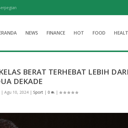
Berpegian
ERANDA
NEWS
FINANCE
HOT
FOOD
HEAL
KELAS BERAT TERHEBAT LEBIH DAR
DUA DEKADE
|
Agu 10, 2024
|
Sport
|
0
|