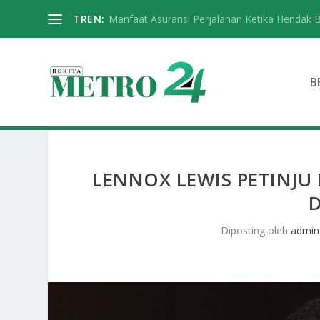
TREN:
Manfaat Asuransi Perjalanan Ketika Hendak 
B
LENNOX LEWIS PETINJU 
Diposting oleh
admin