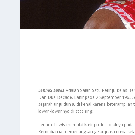
Lennox Lewi
s
Adalah Salah Satu Petinju Kelas B
Dari Dua Decade. Lahir pada 2 September 1965, 
sejarah tinju dunia, di kenal karena keterampila
lawan-lawannya di atas ring.
Lennox Lewis memulai karir profesionalnya pada 
Kemudian ia memenangkan gelar juara dunia kel