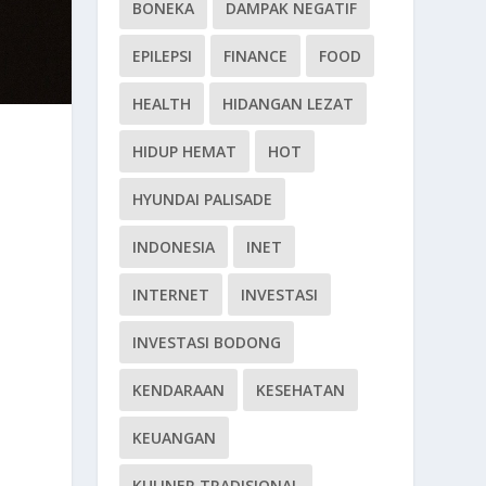
BONEKA
DAMPAK NEGATIF
EPILEPSI
FINANCE
FOOD
HEALTH
HIDANGAN LEZAT
HIDUP HEMAT
HOT
HYUNDAI PALISADE
INDONESIA
INET
INTERNET
INVESTASI
INVESTASI BODONG
KENDARAAN
KESEHATAN
KEUANGAN
KULINER TRADISIONAL