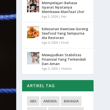
Mempelajari Bahasa
Isyarat Nyatanya
Membawa Manfaat Lho!
Agu 5, 2026
|
Hot
Kelezatan Kwetiaw Goreng
Seafood Yang Sempurna
Ala Restoran
Agu 4, 2026
|
Food
Mewujudkan Stabilitas
Finansial Yang Terkendali
Dan Aman
Agu 3, 2026
|
Finance
ARTIKEL TAG
ABS
ANEMIA
BAHAGIA