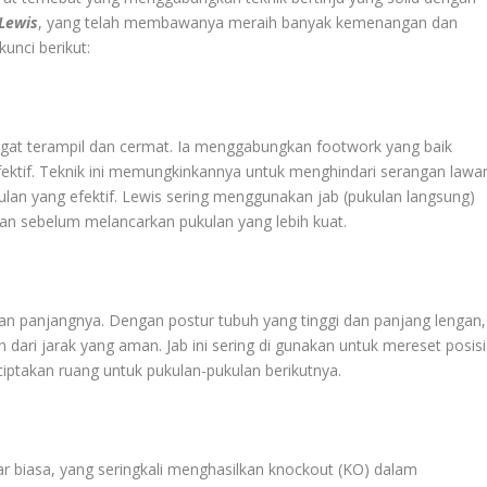
 Lewis
, yang telah membawanya meraih banyak kemenangan dan
unci berikut:
angat terampil dan cermat. Ia menggabungkan footwork yang baik
ktif. Teknik ini memungkinkannya untuk menghindari serangan lawa
ulan yang efektif. Lewis sering menggunakan jab (pukulan langsung)
n sebelum melancarkan pukulan yang lebih kuat.
an panjangnya. Dengan postur tubuh yang tinggi dan panjang lengan,
ari jarak yang aman. Jab ini sering di gunakan untuk mereset posisi
ptakan ruang untuk pukulan-pukulan berikutnya.
ar biasa, yang seringkali menghasilkan knockout (KO) dalam