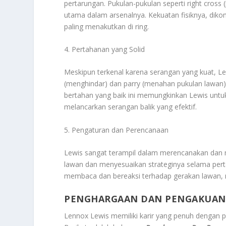
pertarungan. Pukulan-pukulan seperti right cross
utama dalam arsenalnya. Kekuatan fisiknya, diko
paling menakutkan di ring.
4. Pertahanan yang Solid
Meskipun terkenal karena serangan yang kuat, Lew
(menghindar) dan parry (menahan pukulan lawan)
bertahan yang baik ini memungkinkan Lewis untu
melancarkan serangan balik yang efektif.
5. Pengaturan dan Perencanaan
Lewis sangat terampil dalam merencanakan dan m
lawan dan menyesuaikan strateginya selama per
membaca dan bereaksi terhadap gerakan lawan, 
PENGHARGAAN DAN PENGAKUAN 
Lennox Lewis memiliki karir yang penuh dengan p