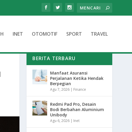
TH
INET
OTOMOTIF
SPORT
TRAVEL
BERITA TERBARU
I
Manfaat Asuransi
Perjalanan Ketika Hendak
Berpegian
Agu 7, 2026
|
Finance
Redmi Pad Pro, Desain
Bodi Berbahan Aluminium
Unibody
Agu 6, 2026
|
Inet