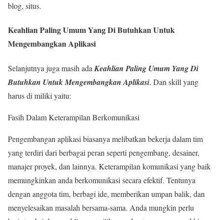
blog, situs.
Keahlian Paling Umum Yang Di Butuhkan Untuk
Mengembangkan Aplikasi
Selanjutnya juga masih ada
Keahlian Paling Umum Yang Di
Butuhkan Untuk Mengembangkan Aplikasi
.
Dan skill yang
harus di miliki yaitu:
Fasih Dalam Keterampilan Berkomunikasi
Pengembangan aplikasi biasanya melibatkan bekerja dalam tim
yang terdiri dari berbagai peran seperti pengembang, desainer,
manajer proyek, dan lainnya. Keterampilan komunikasi yang baik
memungkinkan anda berkomunikasi secara efektif. Tentunya
dengan anggota tim, berbagi ide, memberikan umpan balik, dan
menyelesaikan masalah bersama-sama. Anda mungkin perlu