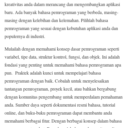
kreativitas anda dalam merancang dan mengembangkan aplikasi
baru. Ada banyak bahasa pemrograman yang berbeda, masing-
masing dengan kelebihan dan kelemahan. Pilihlah bahasa
pemrograman yang sesuai dengan kebutuhan aplikasi anda dan
populernya di industri.
Mulailah dengan memahami konsep dasar pemrograman seperti
variabel, tipe data, struktur kontrol, fungsi, dan objek. Ini adalah
fondasi yang penting untuk memahami bahasa pemrograman apa
pun. Praktek adalah kunci untuk mempelajari bahasa
pemrograman dengan baik.
Cobalah untuk menyelesaikan
tantangan pemrograman, proyek kecil, atau bahkan bergabung
dengan komunitas pengembang untuk memperdalam pemahaman
anda. Sumber daya seperti dokumentasi resmi bahasa, tutorial
online, dan buku-buku pemrograman dapat membantu anda
memahami berbagai fitur. Dengan berbagai konsep dalam bahasa