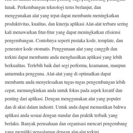
lunak. Perkembangan teknologi terus berlanjut, dan
menggunakan alat yang tepat dapat membantu meningkatkan
produktivitas, kualitas, dan kinerja aplikasi
Alat-alat terbaru sering
kali menawarkan fitur-fitur yang dapat meningkatkan efisiensi
pengembangan. Contohnya seperti pustaka kode, template, dan
generator kode otomatis. Penggunaan alat yang canggih dan
terkini dapat membantu anda menghasilkan aplikasi yang lebih
berkualitas. Terlebih baik dari segi performa, keamanan, maupun
antarmuka pengguna. Alat-alat yang di optimalkan dapat
membantu anda menyelesaikan tugas-tugas pengembangan lebih
cepat, memungkinkan anda untuk fokus pada aspek kreatif dan
penting dari aplikasi.
Dengan menggunakan alat yang populer
dan di akui dalam industri. Untuk anda dapat memastikan bahwa
aplikasi anda sesuai dengan standar dan praktik terbaik yang
berlaku. Banyak perusahaan dan organisasi mencari pengembang
yang memiliki pengalaman dengan alat-alat terkini.