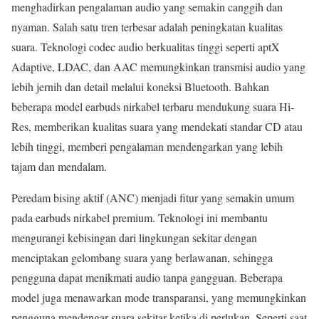
menghadirkan pengalaman audio yang semakin canggih dan
nyaman. Salah satu tren terbesar adalah peningkatan kualitas
suara. Teknologi codec audio berkualitas tinggi seperti aptX
Adaptive, LDAC, dan AAC memungkinkan transmisi audio yang
lebih jernih dan detail melalui koneksi Bluetooth. Bahkan
beberapa model earbuds nirkabel terbaru mendukung suara Hi-
Res, memberikan kualitas suara yang mendekati standar CD atau
lebih tinggi, memberi pengalaman mendengarkan yang lebih
tajam dan mendalam.
Peredam bising aktif (ANC) menjadi fitur yang semakin umum
pada earbuds nirkabel premium. Teknologi ini membantu
mengurangi kebisingan dari lingkungan sekitar dengan
menciptakan gelombang suara yang berlawanan, sehingga
pengguna dapat menikmati audio tanpa gangguan. Beberapa
model juga menawarkan mode transparansi, yang memungkinkan
pengguna mendengar suara sekitar ketika di perlukan. Seperti saat