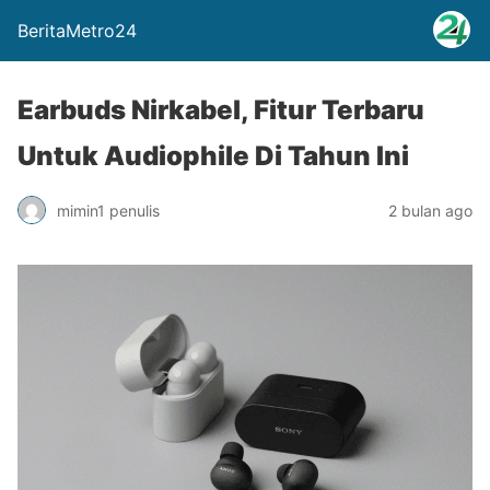
BeritaMetro24
Earbuds Nirkabel, Fitur Terbaru
Untuk Audiophile Di Tahun Ini
mimin1 penulis
2 bulan ago