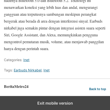
hadirnya Bluetooth 5.0 dan Bluetooth 5.2. Teknologi ini
menawarkan koneksi yang lebih luas dan andal, mengurangi
gangguan atau terputusnya sambungan meskipun perangkat
bergerak atau berada di area dengan interferensi sinyal. Earbuds
nirkabel juga semakin pintar dengan integrasi asisten suara seperti
Siri, Google Assistant, dan Alexa, memungkinkan pengguna
mengontrol pemutaran musik, volume, atau menjawab panggilan
hanya dengan perintah suara.
Categories:
Inet
Tags:
Earbuds Nirkabel
,
Inet
BeritaMetro24
Back to top
Exit mobile version