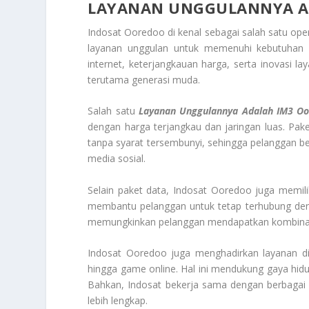
LAYANAN UNGGULANNYA A
Indosat Ooredoo di kenal sebagai salah satu ope
layanan unggulan untuk memenuhi kebutuhan k
internet, keterjangkauan harga, serta inovasi l
terutama generasi muda.
Salah satu
Layanan Unggulannya Adalah IM3 O
dengan harga terjangkau dan jaringan luas. Pa
tanpa syarat tersembunyi, sehingga pelanggan be
media sosial.
Selain paket data, Indosat Ooredoo juga memil
membantu pelanggan untuk tetap terhubung de
memungkinkan pelanggan mendapatkan kombinasi d
Indosat Ooredoo juga menghadirkan layanan dig
hingga game online. Hal ini mendukung gaya hidup
Bahkan, Indosat bekerja sama dengan berbagai
lebih lengkap.