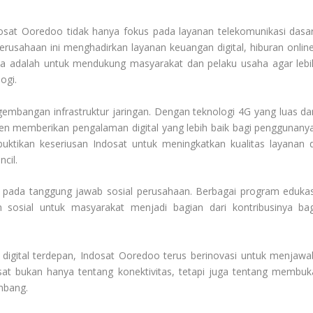
dosat Ooredoo tidak hanya fokus pada layanan telekomunikasi dasar
rusahaan ini menghadirkan layanan keuangan digital, hiburan online
nnya adalah untuk mendukung masyarakat dan pelaku usaha agar lebi
ogi.
gembangan infrastruktur jaringan. Dengan teknologi 4G yang luas da
en memberikan pengalaman digital yang lebih baik bagi penggunanya
uktikan keseriusan Indosat untuk meningkatkan kualitas layanan d
cil.
 pada tanggung jawab sosial perusahaan. Berbagai program edukas
 sosial untuk masyarakat menjadi bagian dari kontribusinya bag
 digital terdepan, Indosat Ooredoo terus berinovasi untuk menjawa
at bukan hanya tentang konektivitas, tetapi juga tentang membuk
embang.