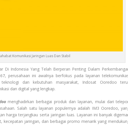
ahabat Komunikasi Jaringan Luas Dan Stabil
ar Di Indonesia Yang Telah Berperan Penting Dalam Perkembanga
967, perusahaan ini awalnya berfokus pada layanan telekomunikas
n teknologi dan kebutuhan masyarakat, Indosat Ooredoo teru
kasi dan digital yang lengkap.
doo
menghadirkan berbagai produk dan layanan, mulai dari telepo
 perusahaan. Salah satu layanan populernya adalah IM3 Ooredoo, yan
 harga terjangkau serta jaringan luas. Layanan ini banyak digemar
t, kecepatan jaringan, dan berbagai promo menarik yang mendukun