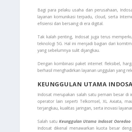
Bagi para pelaku usaha dan perusahaan, Indo
layanan komunikasi terpadu, cloud, serta Inte
efisiensi dan bersaing di era digital.
Tak kalah penting, Indosat juga terus memperku
teknologi 5G. Hal ini menjadi bagian dari komit
yang sebelumnya sulit dijangkau.
Dengan kombinasi paket internet fleksibel, harg
berhasil menghadirkan layanan unggulan yang rel
KEUNGGULAN UTAMA INDOS
Indosat merupakan salah satu pemain besar di 
operator lain seperti Telkomsel, XL Axiata, m
terjangkau, kualitas jaringan, serta inovasi layan
Salah satu
Keunggulan Utama Indosat Ooredoo
Indosat dikenal menawarkan kuota besar dengan