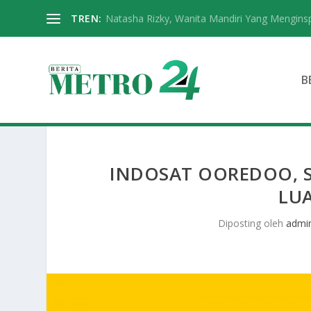
TREN:
Natasha Rizky, Wanita Mandiri Yang Menginspi
B
INDOSAT OOREDOO, 
LUA
Diposting oleh
admi