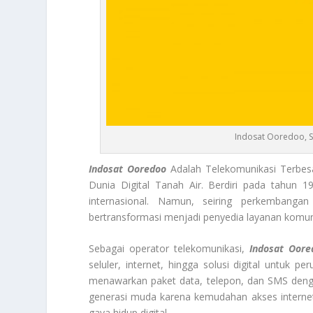
Indosat Ooredoo, S
Indosat Ooredoo
Adalah Telekomunikasi Terbes
Dunia Digital Tanah Air. Berdiri pada tahun 1
internasional. Namun, seiring perkembanga
bertransformasi menjadi penyedia layanan komuni
Sebagai operator telekomunikasi,
Indosat Oore
seluler, internet, hingga solusi digital untuk
menawarkan paket data, telepon, dan SMS dengan
generasi muda karena kemudahan akses interne
gaya hidup digital.