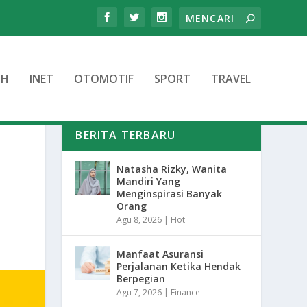
TH
INET
OTOMOTIF
SPORT
TRAVEL
BERITA TERBARU
Natasha Rizky, Wanita
Mandiri Yang
Menginspirasi Banyak
Orang
Agu 8, 2026
|
Hot
Manfaat Asuransi
Perjalanan Ketika Hendak
Berpegian
Agu 7, 2026
|
Finance