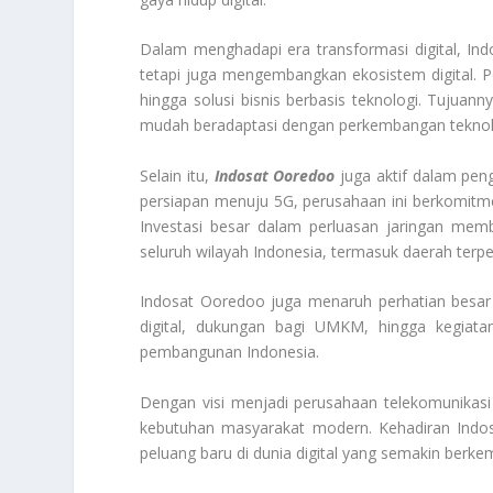
Dalam menghadapi era transformasi digital, In
tetapi juga mengembangkan ekosistem digital. Pe
hingga solusi bisnis berbasis teknologi. Tujua
mudah beradaptasi dengan perkembangan teknol
Selain itu,
Indosat Ooredoo
juga aktif dalam pen
persiapan menuju 5G, perusahaan ini berkomitm
Investasi besar dalam perluasan jaringan memb
seluruh wilayah Indonesia, termasuk daerah terpen
Indosat Ooredoo juga menaruh perhatian besar
digital, dukungan bagi UMKM, hingga kegiatan
pembangunan Indonesia.
Dengan visi menjadi perusahaan telekomunikasi
kebutuhan masyarakat modern. Kehadiran Indos
peluang baru di dunia digital yang semakin berk