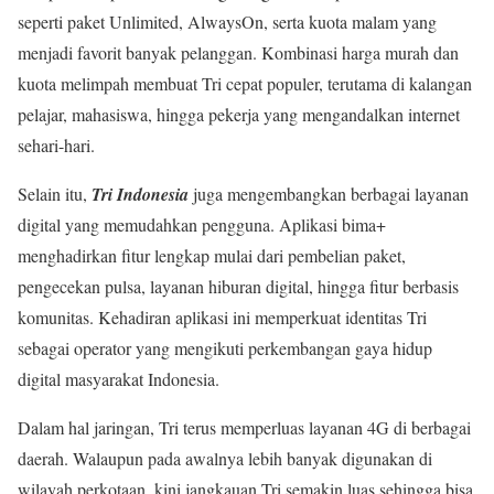
seperti paket Unlimited, AlwaysOn, serta kuota malam yang
menjadi favorit banyak pelanggan. Kombinasi harga murah dan
kuota melimpah membuat Tri cepat populer, terutama di kalangan
pelajar, mahasiswa, hingga pekerja yang mengandalkan internet
sehari-hari.
Selain itu,
Tri Indonesia
juga mengembangkan berbagai layanan
digital yang memudahkan pengguna. Aplikasi bima+
menghadirkan fitur lengkap mulai dari pembelian paket,
pengecekan pulsa, layanan hiburan digital, hingga fitur berbasis
komunitas. Kehadiran aplikasi ini memperkuat identitas Tri
sebagai operator yang mengikuti perkembangan gaya hidup
digital masyarakat Indonesia.
Dalam hal jaringan, Tri terus memperluas layanan 4G di berbagai
daerah. Walaupun pada awalnya lebih banyak digunakan di
wilayah perkotaan, kini jangkauan Tri semakin luas sehingga bisa