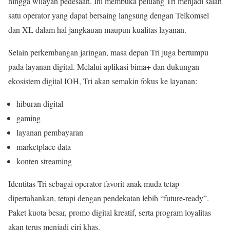
hingga wilayah pedesaan. Ini membuka peluang Tri menjadi salah
satu operator yang dapat bersaing langsung dengan Telkomsel
dan XL dalam hal jangkauan maupun kualitas layanan.
Selain perkembangan jaringan, masa depan Tri juga bertumpu
pada layanan digital. Melalui aplikasi bima+ dan dukungan
ekosistem digital IOH, Tri akan semakin fokus ke layanan:
hiburan digital
gaming
layanan pembayaran
marketplace data
konten streaming
Identitas Tri sebagai operator favorit anak muda tetap
dipertahankan, tetapi dengan pendekatan lebih “future-ready”.
Paket kuota besar, promo digital kreatif, serta program loyalitas
akan terus menjadi ciri khas.