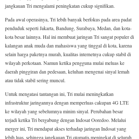
jangkauan Tri mengalami peningkatan cukup signifikan.
Pada awal operasinya, Tri lebih banyak berfokus pada area padat
penduduk seperti Jakarta, Bandung, Surabaya, Medan, dan kota-
kota besar lainnya. Hal ini membuat jaringan Tri sangat populer di
kalangan anak muda dan mahasiswa yang tinggal di kota, karena
selain harga paketnya murah, kualitas internetnya cukup stabil di
wilayah perkotaan. Namun ketika pengguna mulai meluas ke
daerah pinggiran dan pedesaan, keluhan mengenai sinyal lemah
atau tidak stabil sering muncul.
Untuk mengatasi tantangan ini, Tri mulai meningkatkan
infrastruktur jaringannya dengan memperluas cakupan 4G LTE
ke wilayah yang sebelumnya minim sinyal. Perubahan besar
terjadi ketika Tri bergabung dengan Indosat Ooredoo. Melalui
merger ini, Tri mendapat akses terhadap jaringan Indosat yang
lebih luas, sehingga jangkauan Tri otomatis meningkat di seluruh