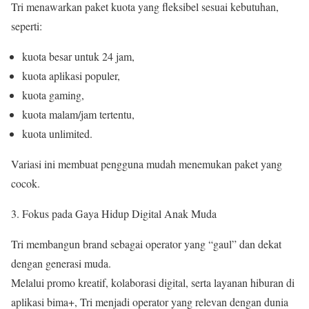
Tri menawarkan paket kuota yang fleksibel sesuai kebutuhan,
seperti:
kuota besar untuk 24 jam,
kuota aplikasi populer,
kuota gaming,
kuota malam/jam tertentu,
kuota unlimited.
Variasi ini membuat pengguna mudah menemukan paket yang
cocok.
Fokus pada Gaya Hidup Digital Anak Muda
Tri membangun brand sebagai operator yang “gaul” dan dekat
dengan generasi muda.
Melalui promo kreatif, kolaborasi digital, serta layanan hiburan di
aplikasi bima+, Tri menjadi operator yang relevan dengan dunia