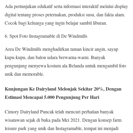
Ada pertunjukan edukatif serta informasi interaktif melalui display
digital tentang proses peternakan, produksi susu, dan fakta alam.
Cocok bagi keluarga yang ingin belajar sambil liburan.
Spot Foto Instagramable di De Windmills
Area De Windmills menghadirkan taman kincir angin, sayap
kupu-kupu, dan balon udara berwarna-warni. Banyak
pengunjung menyewa kostum ala Belanda untuk mengambil foto
unik dan memorable.
Kunjungan Ke Dairyland Melonjak Sekitar 20%, Dengan
Estimasi Mencapai 5.000 Pengunjung Per Hari
Cimory Dairyland Puncak telah mencuri perhatian banyak
wisatawan sejak di buka pada Mei 2021. Dengan konsep farm
leisure park yang unik dan Instagramable, tempat ini menjadi