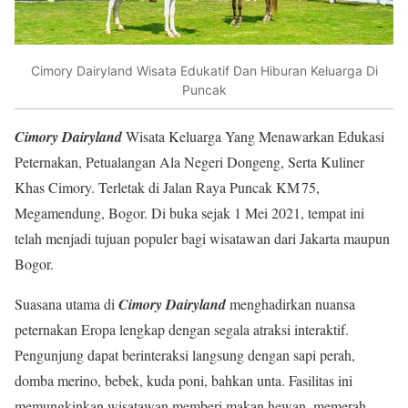
Cimory Dairyland Wisata Edukatif Dan Hiburan Keluarga Di
Puncak
Cimory Dairyland
Wisata Keluarga Yang Menawarkan Edukasi
Peternakan, Petualangan Ala Negeri Dongeng, Serta Kuliner
Khas Cimory. Terletak di Jalan Raya Puncak KM 75,
Megamendung, Bogor. Di buka sejak 1 Mei 2021, tempat ini
telah menjadi tujuan populer bagi wisatawan dari Jakarta maupun
Bogor.
Suasana utama di
Cimory Dairyland
menghadirkan nuansa
peternakan Eropa lengkap dengan segala atraksi interaktif.
Pengunjung dapat berinteraksi langsung dengan sapi perah,
domba merino, bebek, kuda poni, bahkan unta. Fasilitas ini
memungkinkan wisatawan memberi makan hewan, memerah