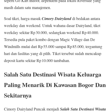
seperti Go Kart indoor, dependent pada lokasi Riverside yang
masih dalam satu manajemen.
Soal tiket, harga masuk
Cimory Dairyland
di bedakan antara
weekday dan weekend. Untuk wahana dasar Dairyland, tiket
weekday sekitar Rp 30.000, sedangkan weekend Rp 40.000.
Tersedia pula paket kombo dengan Magic Village dan De
Windmills mulai dari Rp 55.000 sampai Rp 85.000, tergantung
hari dan fasilitas yang di pilih. Tiket tersebut sudah mencakup
deposit kartu sekitar Rp 10.000 tambahan.
Salah Satu Destinasi Wisata Keluarga
Paling Menarik Di Kawasan Bogor Dan
Sekitarnya
Cimory Dairyland Puncak menjadi
Salah Satu Destinasi Wisata