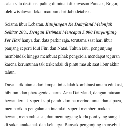
salah satu destinasi paling di minati di kawasan Puncak, Bogor,
oleh wisatawan lokal maupun dari Jabodetabek.
Selama libur Lebaran,
Kunjungan Ke Dairyland Melonjak
Sekitar 20%, Dengan Estimasi Mencapai 5.000 Pengunjung
Per Hari
hanya dari data parkir saja, terutama saat hari libur
panjang seperti Idul Fitri dan Natal. Tahun lalu, pengunjung
membludak hingga membuat pihak pengelola mendapat teguran
karena kerumunan tak terkendali di pintu masuk saat libur akhir
tahun.
Daya tarik utama dari tempat ini adalah kombinasi antara edukasi,
hiburan, dan photogenic charm. Area Dairyland, dengan ratusan
hewan ternak seperti sapi perah, domba merino, unta, dan alpaca,
memberikan pengalaman interaktif seperti memberi makan
hewan, memerah susu, dan menunggang kuda poni yang sangat
di sukai anak-anak dan keluarga. Banyak pengunjung menyebut