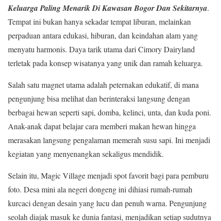
Keluarga Paling Menarik Di Kawasan Bogor Dan Sekitarnya
.
Tempat ini bukan hanya sekadar tempat liburan, melainkan
perpaduan antara edukasi, hiburan, dan keindahan alam yang
menyatu harmonis. Daya tarik utama dari Cimory Dairyland
terletak pada konsep wisatanya yang unik dan ramah keluarga.
Salah satu magnet utama adalah peternakan edukatif, di mana
pengunjung bisa melihat dan berinteraksi langsung dengan
berbagai hewan seperti sapi, domba, kelinci, unta, dan kuda poni.
Anak-anak dapat belajar cara memberi makan hewan hingga
merasakan langsung pengalaman memerah susu sapi. Ini menjadi
kegiatan yang menyenangkan sekaligus mendidik.
Selain itu, Magic Village menjadi spot favorit bagi para pemburu
foto. Desa mini ala negeri dongeng ini dihiasi rumah-rumah
kurcaci dengan desain yang lucu dan penuh warna. Pengunjung
seolah diajak masuk ke dunia fantasi, menjadikan setiap sudutnya