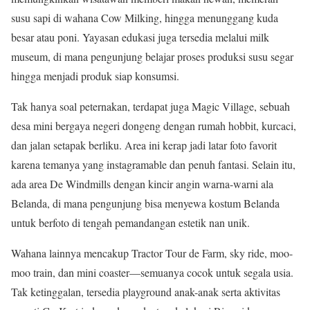
susu sapi di wahana Cow Milking, hingga menunggang kuda
besar atau poni. Yayasan edukasi juga tersedia melalui milk
museum, di mana pengunjung belajar proses produksi susu segar
hingga menjadi produk siap konsumsi.
Tak hanya soal peternakan, terdapat juga Magic Village, sebuah
desa mini bergaya negeri dongeng dengan rumah hobbit, kurcaci,
dan jalan setapak berliku. Area ini kerap jadi latar foto favorit
karena temanya yang instagramable dan penuh fantasi. Selain itu,
ada area De Windmills dengan kincir angin warna-warni ala
Belanda, di mana pengunjung bisa menyewa kostum Belanda
untuk berfoto di tengah pemandangan estetik nan unik.
Wahana lainnya mencakup Tractor Tour de Farm, sky ride, moo-
moo train, dan mini coaster—semuanya cocok untuk segala usia.
Tak ketinggalan, tersedia playground anak-anak serta aktivitas