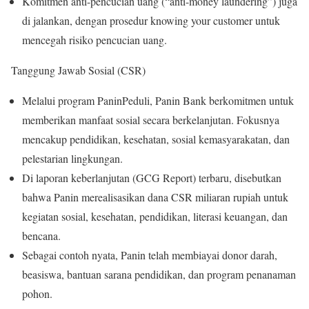
Komitmen anti-pencucian uang (“anti-money laundering”) juga
di jalankan, dengan prosedur knowing your customer untuk
mencegah risiko pencucian uang.
Tanggung Jawab Sosial (CSR)
Melalui program PaninPeduli, Panin Bank berkomitmen untuk
memberikan manfaat sosial secara berkelanjutan. Fokusnya
mencakup pendidikan, kesehatan, sosial kemasyarakatan, dan
pelestarian lingkungan.
Di laporan keberlanjutan (GCG Report) terbaru, disebutkan
bahwa Panin merealisasikan dana CSR miliaran rupiah untuk
kegiatan sosial, kesehatan, pendidikan, literasi keuangan, dan
bencana.
Sebagai contoh nyata, Panin telah membiayai donor darah,
beasiswa, bantuan sarana pendidikan, dan program penanaman
pohon.