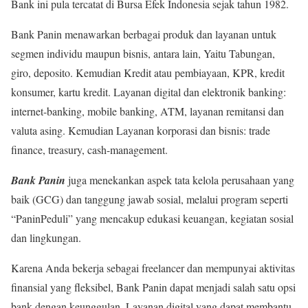
Bank ini pula tercatat di Bursa Efek Indonesia sejak tahun 1982.
Bank Panin menawarkan berbagai produk dan layanan untuk
segmen individu maupun bisnis, antara lain, Yaitu Tabungan,
giro, deposito. Kemudian Kredit atau pembiayaan, KPR, kredit
konsumer, kartu kredit. Layanan digital dan elektronik banking:
internet-banking, mobile banking, ATM, layanan remitansi dan
valuta asing. Kemudian Layanan korporasi dan bisnis: trade
finance, treasury, cash-management.
Bank Panin
juga menekankan aspek tata kelola perusahaan yang
baik (GCG) dan tanggung jawab sosial, melalui program seperti
“PaninPeduli” yang mencakup edukasi keuangan, kegiatan sosial
dan lingkungan.
Karena Anda bekerja sebagai freelancer dan mempunyai aktivitas
finansial yang fleksibel, Bank Panin dapat menjadi salah satu opsi
bank dengan keunggulan. Layanan digital yang dapat membantu