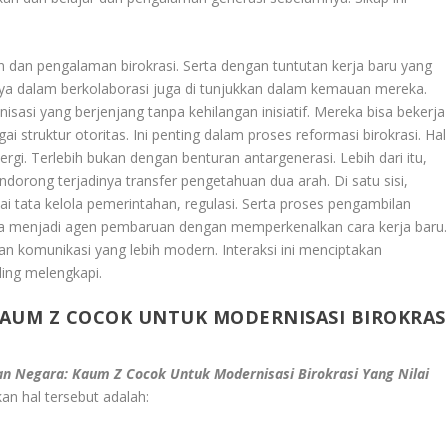
 dan pengalaman birokrasi. Serta dengan tuntutan kerja baru yang
annya dalam berkolaborasi juga di tunjukkan dalam kemauan mereka.
isasi yang berjenjang tanpa kehilangan inisiatif. Mereka bisa bekerja
 struktur otoritas. Ini penting dalam proses reformasi birokrasi. Hal
rgi. Terlebih bukan dengan benturan antargenerasi. Lebih dari itu,
ndorong terjadinya transfer pengetahuan dua arah. Di satu sisi,
ai tata kelola pemerintahan, regulasi. Serta proses pengambilan
 bisa menjadi agen pembaruan dengan memperkenalkan cara kerja baru.
n komunikasi yang lebih modern. Interaksi ini menciptakan
ling melengkapi.
AUM Z COCOK UNTUK MODERNISASI BIROKRAS
 Negara: Kaum Z Cocok Untuk Modernisasi Birokrasi Yang Nilai
n hal tersebut adalah: