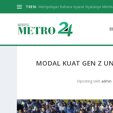
TREN:
Mempelajari Bahasa Isyarat Nyatanya Memba
B
MODAL KUAT GEN Z UN
Diposting oleh
admin