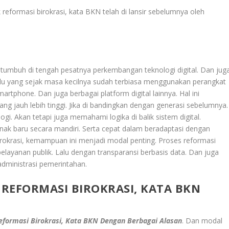
 reformasi birokrasi, kata BKN telah di lansir sebelumnya oleh
 tumbuh di tengah pesatnya perkembangan teknologi digital. Dan jug
ividu yang sejak masa kecilnya sudah terbiasa menggunakan perangkat
artphone. Dan juga berbagai platform digital lainnya. Hal ini
yang jauh lebih tinggi. Jika di bandingkan dengan generasi sebelumnya.
. Akan tetapi juga memahami logika di balik sistem digital.
k baru secara mandiri. Serta cepat dalam beradaptasi dengan
rokrasi, kemampuan ini menjadi modal penting. Proses reformasi
i pelayanan publik. Lalu dengan transparansi berbasis data. Dan juga
administrasi pemerintahan.
REFORMASI BIROKRASI, KATA BKN
eformasi Birokrasi, Kata BKN Dengan Berbagai Alasan
. Dan modal