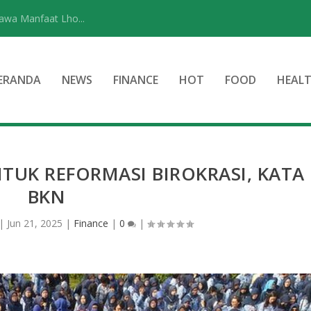
wa Manfaat Lho...
ERANDA
NEWS
FINANCE
HOT
FOOD
HEAL
TUK REFORMASI BIROKRASI, KATA
BKN
|
Jun 21, 2025
|
Finance
|
0
|