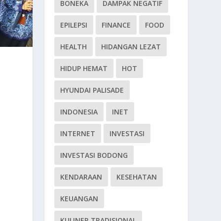
BONEKA
DAMPAK NEGATIF
EPILEPSI
FINANCE
FOOD
HEALTH
HIDANGAN LEZAT
HIDUP HEMAT
HOT
HYUNDAI PALISADE
INDONESIA
INET
INTERNET
INVESTASI
INVESTASI BODONG
KENDARAAN
KESEHATAN
KEUANGAN
KULINER TRADISIONAL