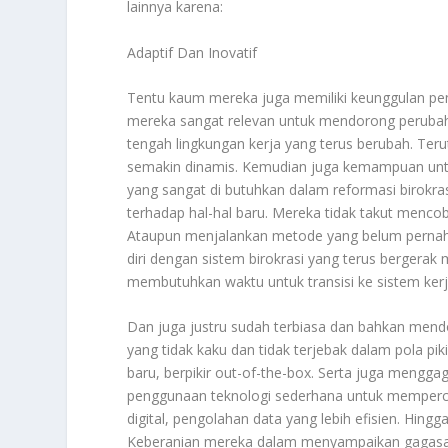
lainnya karena:
Adaptif Dan Inovatif
Tentu kaum mereka juga memiliki keunggulan pent
mereka sangat relevan untuk mendorong perubaha
tengah lingkungan kerja yang terus berubah. Te
semakin dinamis. Kemudian juga kemampuan untuk
yang sangat di butuhkan dalam reformasi birokr
terhadap hal-hal baru. Mereka tidak takut mencoba
Ataupun menjalankan metode yang belum pernah
diri dengan sistem birokrasi yang terus bergerak 
membutuhkan waktu untuk transisi ke sistem kerja
Dan juga justru sudah terbiasa dan bahkan mendo
yang tidak kaku dan tidak terjebak dalam pola pik
baru, berpikir out-of-the-box. Serta juga menggag
penggunaan teknologi sederhana untuk memperc
digital, pengolahan data yang lebih efisien. Hingga
Keberanian mereka dalam menyampaikan gagasan 