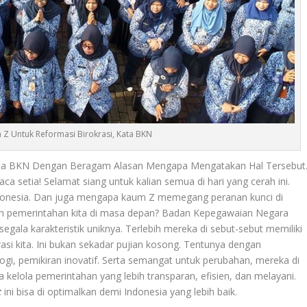
 Z Untuk Reformasi Birokrasi, Kata BKN
Kata BKN Dengan Beragam Alasan Mengapa Mengatakan Hal Tersebut
a setia! Selamat siang untuk kalian semua di hari yang cerah ini.
Indonesia. Dan juga mengapa kaum Z memegang peranan kunci di
h pemerintahan kita di masa depan? Badan Kepegawaian Negara
gala karakteristik uniknya. Terlebih mereka di sebut-sebut memiliki
asi kita. Ini bukan sekadar pujian kosong. Tentunya dengan
gi, pemikiran inovatif. Serta semangat untuk perubahan, mereka di
elola pemerintahan yang lebih transparan, efisien, dan melayani.
t
ini bisa di optimalkan demi Indonesia yang lebih baik.