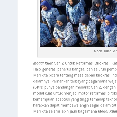
Modal Kuat Gen
Modal Kuat
Gen Z Untuk Reformasi Birokrasi, 
Halo generasi penerus bangsa, dan seluruh pembac
Mari kita bicara tentang masa depan birokrasi 
dalamnya. Pernahkah terbayang bagaimana waja
(BKN) punya pandangan menarik: Gen Z, dengan se
modal kuat untuk menjadi motor reformasi birokr
kemampuan adaptasi yang tinggi terhadap teknolo
harapkan dapat membawa angin segar dalam tata k
Mari kita selami lebih jauh bagaimana
Modal Kua