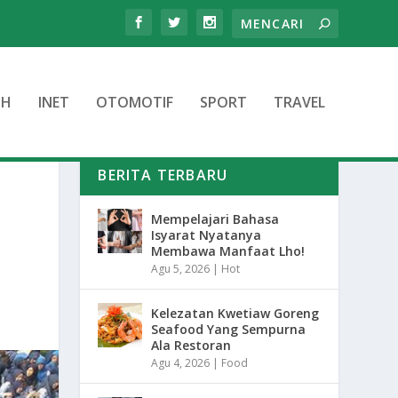
TH
INET
OTOMOTIF
SPORT
TRAVEL
BERITA TERBARU
Mempelajari Bahasa
Isyarat Nyatanya
Membawa Manfaat Lho!
Agu 5, 2026
|
Hot
Kelezatan Kwetiaw Goreng
Seafood Yang Sempurna
Ala Restoran
Agu 4, 2026
|
Food