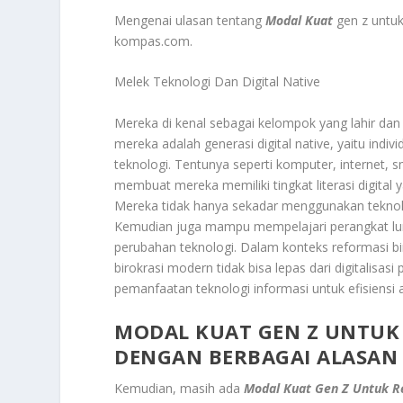
Mengenai ulasan tentang
Modal Kuat
gen z untuk
kompas.com.
Melek Teknologi Dan Digital Native
Mereka di kenal sebagai kelompok yang lahir dan
mereka adalah generasi digital native, yaitu ind
teknologi. Tentunya seperti komputer, internet, sm
membuat mereka memiliki tingkat literasi digital 
Mereka tidak hanya sekadar menggunakan teknologi
Kemudian juga mampu mempelajari perangkat luna
perubahan teknologi. Dalam konteks reformasi bi
birokrasi modern tidak bisa lepas dari digitalisas
pemanfaatan teknologi informasi untuk efisiensi 
MODAL KUAT GEN Z UNTUK 
DENGAN BERBAGAI ALASAN
Kemudian, masih ada
Modal Kuat Gen Z Untuk R