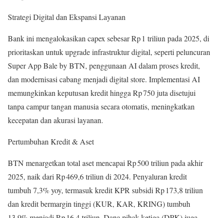
Strategi Digital dan Ekspansi Layanan
Bank ini mengalokasikan capex sebesar Rp 1 triliun pada 2025, di
prioritaskan untuk upgrade infrastruktur digital, seperti peluncuran
Super App Bale by BTN, penggunaan AI dalam proses kredit,
dan modernisasi cabang menjadi digital store. Implementasi AI
memungkinkan keputusan kredit hingga Rp 750 juta disetujui
tanpa campur tangan manusia secara otomatis, meningkatkan
kecepatan dan akurasi layanan.
Pertumbuhan Kredit & Aset
BTN menargetkan total aset mencapai Rp 500 triliun pada akhir
2025, naik dari Rp 469,6 triliun di 2024. Penyaluran kredit
tumbuh 7,3% yoy, termasuk kredit KPR subsidi Rp 173,8 triliun
dan kredit bermargin tinggi (KUR, KAR, KRING) tumbuh
13,9% menjadi Rp 16,4 triliun. Dana pihak ketiga (DPK) juga