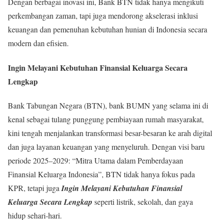
Dengan berbagai inovasi ini, Bank BTN tidak hanya mengikuti
perkembangan zaman, tapi juga mendorong akselerasi inklusi
keuangan dan pemenuhan kebutuhan hunian di Indonesia secara
modern dan efisien.
Ingin Melayani Kebutuhan Finansial Keluarga Secara
Lengkap
Bank Tabungan Negara (BTN), bank BUMN yang selama ini di
kenal sebagai tulang punggung pembiayaan rumah masyarakat,
kini tengah menjalankan transformasi besar-besaran ke arah digital
dan juga layanan keuangan yang menyeluruh. Dengan visi baru
periode 2025–2029: “Mitra Utama dalam Pemberdayaan
Finansial Keluarga Indonesia”, BTN tidak hanya fokus pada
KPR, tetapi juga
Ingin Melayani Kebutuhan Finansial
Keluarga Secara Lengkap
seperti listrik, sekolah, dan gaya
hidup sehari-hari.