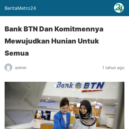
BeritaMetro24
Bank BTN Dan Komitmennya
Mewujudkan Hunian Untuk
Semua
admin
1 tahun ago