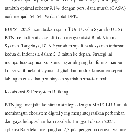
tumbuh optimal sebesar 9,1%, dengan porsi dana murah (CASA)
naik menjadi 54–54,1% dari total DPK.
RUPST 2025 memutuskan spin-off Unit Usaha Syariah (UUS)
BTN menjadi entitas sendiri dan mengakuisisi Bank Victoria
Syariah. Targetnya, BTN Syariah menjadi bank syariah terbesar
kedua di Indonesia dalam 2–3 tahun ke depan. Strategi ini
memperluas segmen konsumen syariah yang konformis maupun
konservatif melalui layanan digital dan produk konsumer seperti
tabungan emas dan pembiayaan syariah berbasis rumah.
Kolaborasi & Ecosystem Building
BTN juga menjalin kemitraan strategis dengan MAPCLUB untuk
membangun ekosistem digital yang mengintegrasikan perbankan
dan gaya hidup sehari-hari nasabah. Hingga Februari 2025,
aplikasi Bale telah menjangkau 2,3 juta pengguna dengan volume