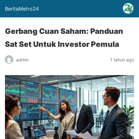
BeritaMetro24
Gerbang Cuan Saham: Panduan
Sat Set Untuk Investor Pemula
admin
1 tahun ago