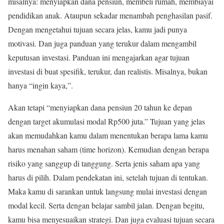
misalnya: menyiapkan dana pensiun, membeli rumah, membiayai
pendidikan anak. Ataupun sekadar menambah penghasilan pasif.
Dengan mengetahui tujuan secara jelas, kamu jadi punya
motivasi. Dan juga panduan yang terukur dalam mengambil
keputusan investasi. Panduan ini mengajarkan agar tujuan
investasi di buat spesifik, terukur, dan realistis. Misalnya, bukan
hanya “ingin kaya,”.
Akan tetapi “menyiapkan dana pensiun 20 tahun ke depan
dengan target akumulasi modal Rp500 juta.” Tujuan yang jelas
akan memudahkan kamu dalam menentukan berapa lama kamu
harus menahan saham (time horizon). Kemudian dengan berapa
risiko yang sanggup di tanggung. Serta jenis saham apa yang
harus di pilih. Dalam pendekatan ini, setelah tujuan di tentukan.
Maka kamu di sarankan untuk langsung mulai investasi dengan
modal kecil. Serta dengan belajar sambil jalan. Dengan begitu,
kamu bisa menyesuaikan strategi. Dan juga evaluasi tujuan secara