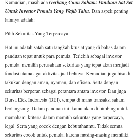
Kemudian, masih ada
Gerbang Cuan Saham: Panduan Sat Set
Untuk Investor Pemula Yang Wajib Tahu
. Dan aspek penting
lainnya adalah:
Pilih Sekuritas Yang Terpercaya
Hal ini adalah salah satu langkah krusial yang di bahas dalam
panduan tepat untuk para pemula. Terlebih sebagai investor
pemula, memilih perusahaan sekuritas yang tepat akan menjadi
fondasi utama agar aktivitas jual belinya. Kemudian juga bisa di
lakukan dengan aman, nyaman, dan efisien. Serta dengan
sekuritas berperan sebagai perantara antara investor. Dan juga
Bursa Efek Indonesia (BEI), tempat di mana transaksi saham
berlangsung. Dalam panduan ini, kamu akan di bimbing untuk
memahami kriteria dalam memilih sekuritas yang terpercaya,
legal. Serta yang cocok dengan kebutuhanmu. Tidak semua
sekuritas cocok untuk pemula, karena masing-masing memiliki