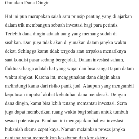
Gunakan Dana Dingin
Hal ini pun merupakan salah satu prinsip penting yang di ajarkan
dalam trik membangun sebuah investasi bagi para perintis.
Terlebih dana dingin adalah uang yang memang sudah di
sisihkan. Dan juga tidak akan di gunakan dalam jangka waktu
dekat. Sehingga kamu tidak tergoda atau terpaksa menariknya
saat kondisi pasar sedang bergejolak. Dalam investasi saham,
fluktuasi harga adalah hal yang wajar dan bisa sangat tajam dalam
waktu singkat. Karena itu, menggunakan dana dingin akan
melindungi kamu dari risiko panik jual. Ataupun yang mengambil
keputusan impulsif akibat kebutuhan dana mendesak. Dengan
dana dingin, kamu bisa lebih tenang memantau investasi. Serta
juga dapat memberikan ruang waktu bagi saham untuk tumbuh
sesuai potensinya. Panduan ini mengajarkan bahwa investasi
bukanlah skema cepat kaya. Namun melainkan proses jangka
panjang yang memerlukan kesabaran dan konsistensi.