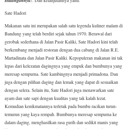
Hidangannya!
.
Dan kelanjutannya yaitu:
Sate Hadori
Makanan satu ini merupakan salah satu legenda kuliner malam di
Bandung yang telah berdiri sejak tahun 1970. Berawal dari
gerobak sederhana di Jalan Pasir Kaliki, Sate Hadori kini telah
berkembang menjadi restoran dengan dua cabang di Jalan R.E.
Martadinata dan Jalan Pasir Kaliki. Kepopuleran makanan ini tak
lepas dari kelezatan dagingnya yang empuk dan bumbunya yang
meresap sempurna. Sate kambingnya menjadi primadona. Dan
juga dengan pilihan daging dan lemak yang dapat di sesuaikan
dengan selera. Selain itu, Sate Hadori juga menawarkan sate
ayam dan sate sapi dengan kualitas yang tak kalah lezat.
Kemudian kenikmatannya terletak pada bumbu racikan turun-
temurun yang kaya rempah. Bumbunya meresap sempurna ke
dalam daging, menghasilkan rasa gurih dan sedikit manis yang