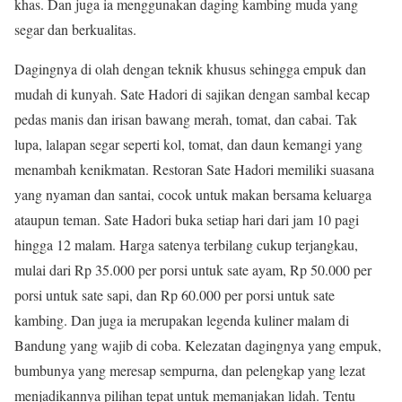
khas. Dan juga ia menggunakan daging kambing muda yang
segar dan berkualitas.
Dagingnya di olah dengan teknik khusus sehingga empuk dan
mudah di kunyah. Sate Hadori di sajikan dengan sambal kecap
pedas manis dan irisan bawang merah, tomat, dan cabai. Tak
lupa, lalapan segar seperti kol, tomat, dan daun kemangi yang
menambah kenikmatan. Restoran Sate Hadori memiliki suasana
yang nyaman dan santai, cocok untuk makan bersama keluarga
ataupun teman. Sate Hadori buka setiap hari dari jam 10 pagi
hingga 12 malam. Harga satenya terbilang cukup terjangkau,
mulai dari Rp 35.000 per porsi untuk sate ayam, Rp 50.000 per
porsi untuk sate sapi, dan Rp 60.000 per porsi untuk sate
kambing. Dan juga ia merupakan legenda kuliner malam di
Bandung yang wajib di coba. Kelezatan dagingnya yang empuk,
bumbunya yang meresap sempurna, dan pelengkap yang lezat
menjadikannya pilihan tepat untuk memanjakan lidah. Tentu