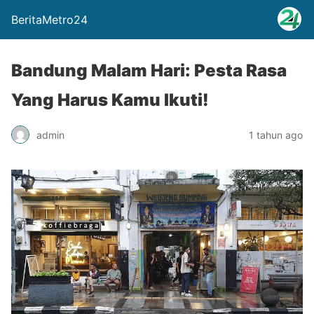
BeritaMetro24
Bandung Malam Hari: Pesta Rasa
Yang Harus Kamu Ikuti!
admin
1 tahun ago