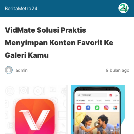
BeritaMetro24
VidMate Solusi Praktis
Menyimpan Konten Favorit Ke
Galeri Kamu
admin
9 bulan ago