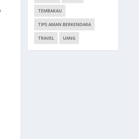
a
TEMBAKAU
TIPS AMAN BERKENDARA
TRAVEL
UANG
n