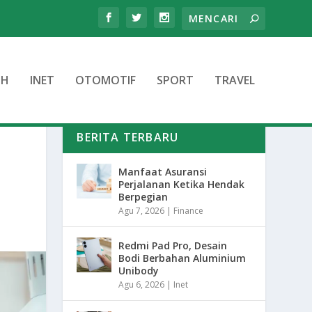
TH
INET
OTOMOTIF
SPORT
TRAVEL
BERITA TERBARU
Manfaat Asuransi
Perjalanan Ketika Hendak
Berpegian
Agu 7, 2026
|
Finance
Redmi Pad Pro, Desain
Bodi Berbahan Aluminium
Unibody
Agu 6, 2026
|
Inet