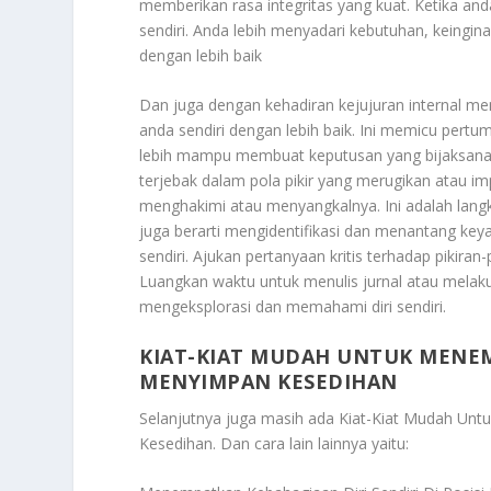
memberikan rasa integritas yang kuat. Ketika and
sendiri. Anda lebih menyadari kebutuhan, keing
dengan lebih baik
Dan juga dengan kehadiran kejujuran internal m
anda sendiri dengan lebih baik. Ini memicu pertum
lebih mampu membuat keputusan yang bijaksana 
terjebak dalam pola pikir yang merugikan atau imp
menghakimi atau menyangkalnya. Ini adalah langkah 
juga berarti mengidentifikasi dan menantang keya
sendiri. Ajukan pertanyaan kritis terhadap pikiran
Luangkan waktu untuk menulis jurnal atau melakuk
mengeksplorasi dan memahami diri sendiri.
KIAT-KIAT MUDAH UNTUK MENEM
MENYIMPAN KESEDIHAN
Selanjutnya juga masih ada
Kiat-Kiat Mudah Un
Kesedihan
. Dan cara lain lainnya yaitu: