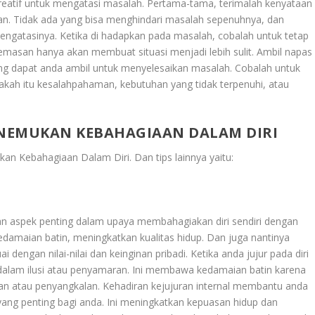
eatif untuk mengatasi masalah. Pertama-tama, terimalah kenyataan
an. Tidak ada yang bisa menghindari masalah sepenuhnya, dan
engatasinya. Ketika di hadapkan pada masalah, cobalah untuk tetap
cemasan hanya akan membuat situasi menjadi lebih sulit. Ambil napas
ng dapat anda ambil untuk menyelesaikan masalah. Cobalah untuk
pakah itu kesalahpahaman, kebutuhan yang tidak terpenuhi, atau
NEMUKAN KEBAHAGIAAN DALAM DIRI
kan Kebahagiaan Dalam Diri
. Dan tips lainnya yaitu:
akan aspek penting dalam upaya membahagiakan diri sendiri dengan
damaian batin, meningkatkan kualitas hidup. Dan juga nantinya
ngan nilai-nilai dan keinginan pribadi. Ketika anda jujur pada diri
n dalam ilusi atau penyamaran. Ini membawa kedamaian batin karena
an atau penyangkalan. Kehadiran kejujuran internal membantu anda
ip yang penting bagi anda. Ini meningkatkan kepuasan hidup dan