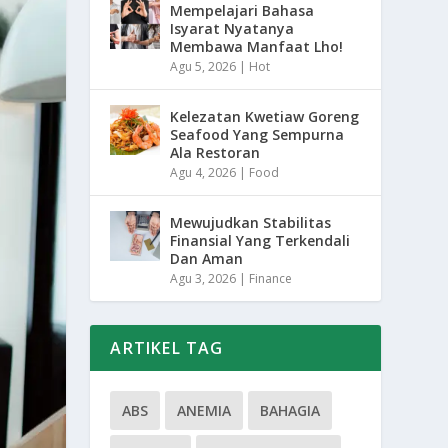
Mempelajari Bahasa
Isyarat Nyatanya
Membawa Manfaat Lho!
Agu 5, 2026
|
Hot
Kelezatan Kwetiaw Goreng
Seafood Yang Sempurna
Ala Restoran
Agu 4, 2026
|
Food
Mewujudkan Stabilitas
Finansial Yang Terkendali
Dan Aman
Agu 3, 2026
|
Finance
ARTIKEL TAG
ABS
ANEMIA
BAHAGIA