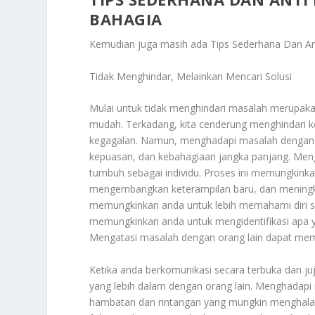
BAHAGIA
Kemudian juga masih ada
Tips Sederhana Dan Ant
Tidak Menghindar, Melainkan Mencari Solusi
Mulai untuk tidak menghindari masalah merupaka
mudah. Terkadang, kita cenderung menghindari k
kegagalan. Namun, menghadapi masalah dengan 
kepuasan, dan kebahagiaan jangka panjang. Me
tumbuh sebagai individu. Proses ini memungkink
mengembangkan keterampilan baru, dan meningk
memungkinkan anda untuk lebih memahami diri send
memungkinkan anda untuk mengidentifikasi apa 
Mengatasi masalah dengan orang lain dapat me
Ketika anda berkomunikasi secara terbuka dan 
yang lebih dalam dengan orang lain. Menghadap
hambatan dan rintangan yang mungkin menghalan