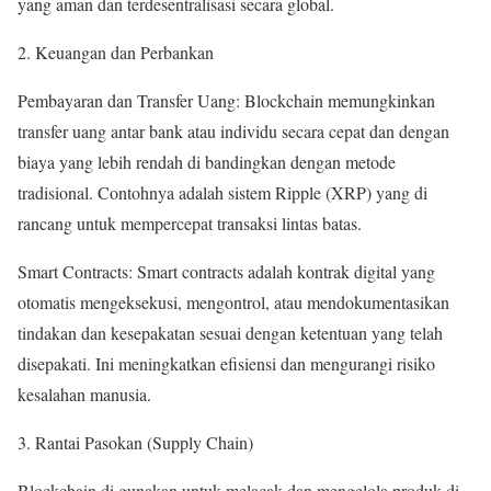
yang aman dan terdesentralisasi secara global.
2. Keuangan dan Perbankan
Pembayaran dan Transfer Uang: Blockchain memungkinkan
transfer uang antar bank atau individu secara cepat dan dengan
biaya yang lebih rendah di bandingkan dengan metode
tradisional. Contohnya adalah sistem Ripple (XRP) yang di
rancang untuk mempercepat transaksi lintas batas.
Smart Contracts: Smart contracts adalah kontrak digital yang
otomatis mengeksekusi, mengontrol, atau mendokumentasikan
tindakan dan kesepakatan sesuai dengan ketentuan yang telah
disepakati. Ini meningkatkan efisiensi dan mengurangi risiko
kesalahan manusia.
3. Rantai Pasokan (Supply Chain)
Blockchain di gunakan untuk melacak dan mengelola produk di