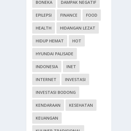
BONEKA
DAMPAK NEGATIF
EPILEPSI
FINANCE
FOOD
HEALTH
HIDANGAN LEZAT
HIDUP HEMAT
HOT
HYUNDAI PALISADE
INDONESIA
INET
INTERNET
INVESTASI
INVESTASI BODONG
KENDARAAN
KESEHATAN
KEUANGAN
KULINER TRADISIONAL