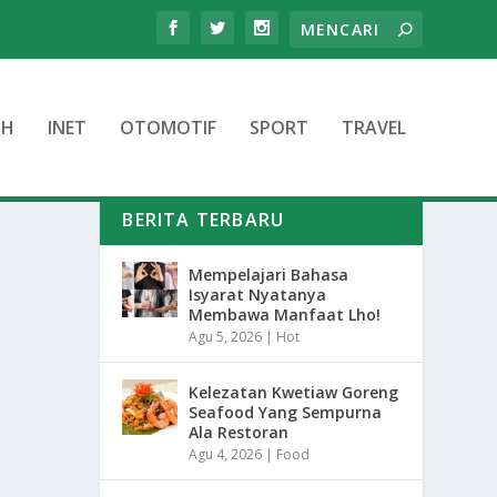
TH
INET
OTOMOTIF
SPORT
TRAVEL
BERITA TERBARU
Mempelajari Bahasa
Isyarat Nyatanya
Membawa Manfaat Lho!
Agu 5, 2026
|
Hot
Kelezatan Kwetiaw Goreng
Seafood Yang Sempurna
Ala Restoran
Agu 4, 2026
|
Food