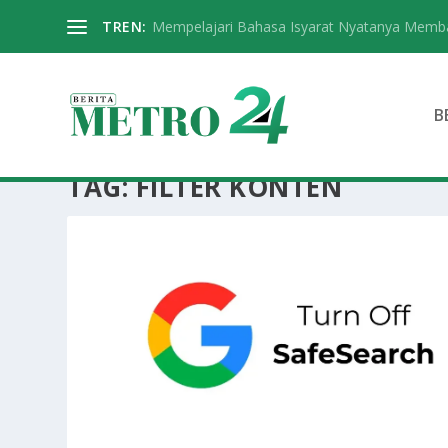
TREN:
Mempelajari Bahasa Isyarat Nyatanya Memba
B
TAG:
FILTER KONTEN