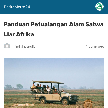
BeritaMetro24
Panduan Petualangan Alam Satwa
Liar Afrika
mimin1 penulis
1 bulan ago