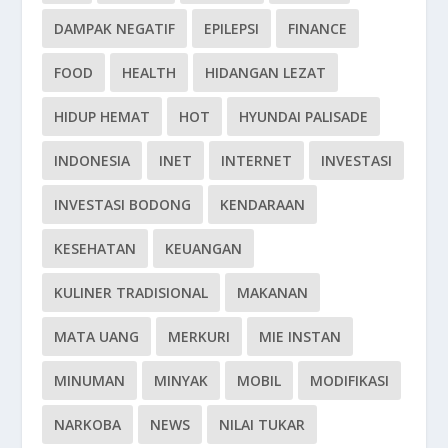
DAMPAK NEGATIF
EPILEPSI
FINANCE
FOOD
HEALTH
HIDANGAN LEZAT
HIDUP HEMAT
HOT
HYUNDAI PALISADE
INDONESIA
INET
INTERNET
INVESTASI
INVESTASI BODONG
KENDARAAN
KESEHATAN
KEUANGAN
KULINER TRADISIONAL
MAKANAN
MATA UANG
MERKURI
MIE INSTAN
MINUMAN
MINYAK
MOBIL
MODIFIKASI
NARKOBA
NEWS
NILAI TUKAR