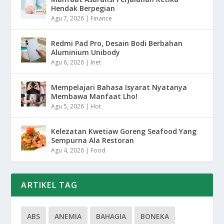
Hendak Berpegian
Agu 7, 2026
|
Finance
Redmi Pad Pro, Desain Bodi Berbahan
Aluminium Unibody
Agu 6, 2026
|
Inet
Mempelajari Bahasa Isyarat Nyatanya
Membawa Manfaat Lho!
Agu 5, 2026
|
Hot
Kelezatan Kwetiaw Goreng Seafood Yang
Sempurna Ala Restoran
Agu 4, 2026
|
Food
ARTIKEL TAG
ABS
ANEMIA
BAHAGIA
BONEKA