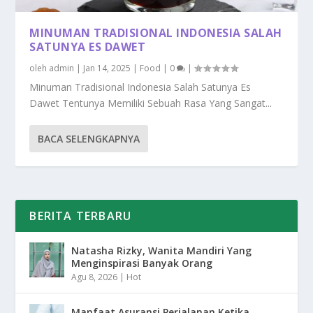
MINUMAN TRADISIONAL INDONESIA SALAH
SATUNYA ES DAWET
oleh
admin
|
Jan 14, 2025
|
Food
|
0
|
Minuman Tradisional Indonesia Salah Satunya Es
Dawet Tentunya Memiliki Sebuah Rasa Yang Sangat...
BACA SELENGKAPNYA
BERITA TERBARU
Natasha Rizky, Wanita Mandiri Yang
Menginspirasi Banyak Orang
Agu 8, 2026
|
Hot
Manfaat Asuransi Perjalanan Ketika