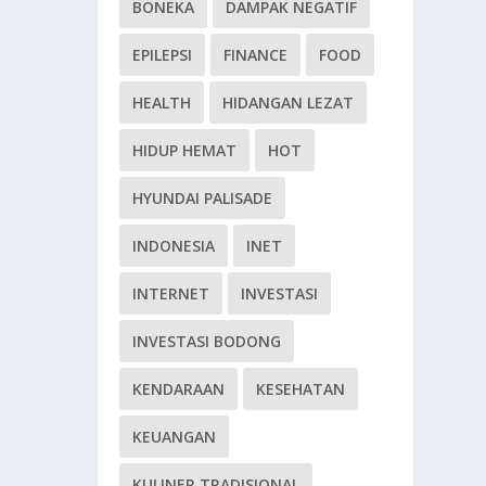
BONEKA
DAMPAK NEGATIF
EPILEPSI
FINANCE
FOOD
HEALTH
HIDANGAN LEZAT
HIDUP HEMAT
HOT
HYUNDAI PALISADE
INDONESIA
INET
INTERNET
INVESTASI
INVESTASI BODONG
KENDARAAN
KESEHATAN
KEUANGAN
KULINER TRADISIONAL