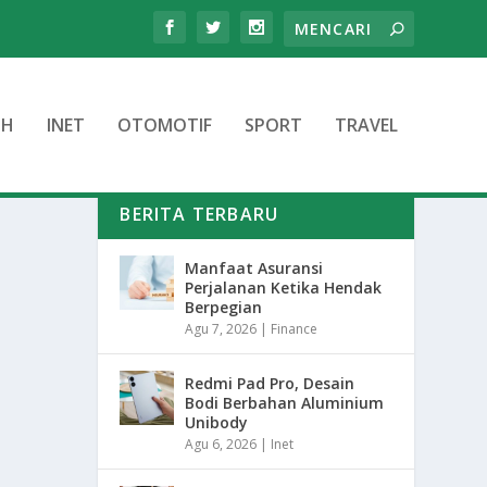
TH
INET
OTOMOTIF
SPORT
TRAVEL
BERITA TERBARU
Manfaat Asuransi
Perjalanan Ketika Hendak
Berpegian
Agu 7, 2026
|
Finance
Redmi Pad Pro, Desain
Bodi Berbahan Aluminium
Unibody
Agu 6, 2026
|
Inet