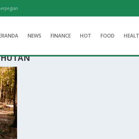
Berpegian
ERANDA
NEWS
FINANCE
HOT
FOOD
HEAL
 HUTAN