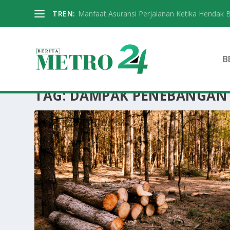
TREN:
Manfaat Asuransi Perjalanan Ketika Hendak 
B
TAG:
DAMPAK PENEBANGAN