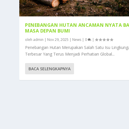
PENEBANGAN HUTAN ANCAMAN NYATA BA
MASA DEPAN BUMI
oleh
admin
|
Nov 29, 2025
|
News
|
0
|
Penebangan Hutan Merupakan Salah Satu Isu Lingkung
Terbesar Yang Terus Menjadi Perhatian Global...
BACA SELENGKAPNYA