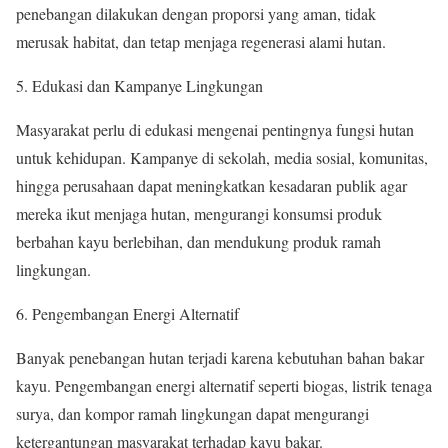
penebangan dilakukan dengan proporsi yang aman, tidak
merusak habitat, dan tetap menjaga regenerasi alami hutan.
Edukasi dan Kampanye Lingkungan
Masyarakat perlu di edukasi mengenai pentingnya fungsi hutan
untuk kehidupan. Kampanye di sekolah, media sosial, komunitas,
hingga perusahaan dapat meningkatkan kesadaran publik agar
mereka ikut menjaga hutan, mengurangi konsumsi produk
berbahan kayu berlebihan, dan mendukung produk ramah
lingkungan.
Pengembangan Energi Alternatif
Banyak penebangan hutan terjadi karena kebutuhan bahan bakar
kayu. Pengembangan energi alternatif seperti biogas, listrik tenaga
surya, dan kompor ramah lingkungan dapat mengurangi
ketergantungan masyarakat terhadap kayu bakar.