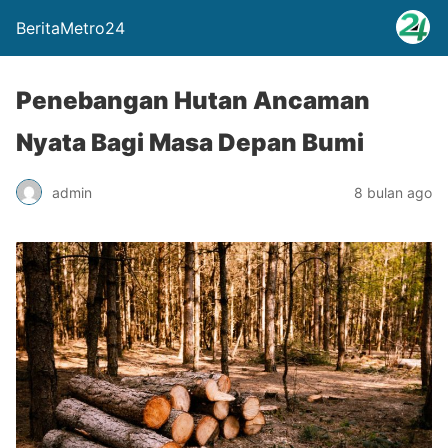
BeritaMetro24
Penebangan Hutan Ancaman
Nyata Bagi Masa Depan Bumi
admin
8 bulan ago