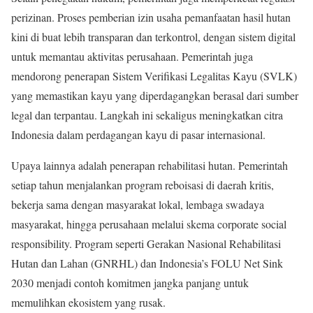
perizinan. Proses pemberian izin usaha pemanfaatan hasil hutan
kini di buat lebih transparan dan terkontrol, dengan sistem digital
untuk memantau aktivitas perusahaan. Pemerintah juga
mendorong penerapan Sistem Verifikasi Legalitas Kayu (SVLK)
yang memastikan kayu yang diperdagangkan berasal dari sumber
legal dan terpantau. Langkah ini sekaligus meningkatkan citra
Indonesia dalam perdagangan kayu di pasar internasional.
Upaya lainnya adalah penerapan rehabilitasi hutan. Pemerintah
setiap tahun menjalankan program reboisasi di daerah kritis,
bekerja sama dengan masyarakat lokal, lembaga swadaya
masyarakat, hingga perusahaan melalui skema corporate social
responsibility. Program seperti Gerakan Nasional Rehabilitasi
Hutan dan Lahan (GNRHL) dan Indonesia’s FOLU Net Sink
2030 menjadi contoh komitmen jangka panjang untuk
memulihkan ekosistem yang rusak.