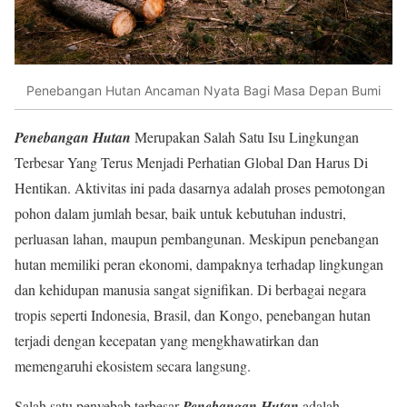
Penebangan Hutan Ancaman Nyata Bagi Masa Depan Bumi
Penebangan Hutan
Merupakan Salah Satu Isu Lingkungan
Terbesar Yang Terus Menjadi Perhatian Global Dan Harus Di
Hentikan. Aktivitas ini pada dasarnya adalah proses pemotongan
pohon dalam jumlah besar, baik untuk kebutuhan industri,
perluasan lahan, maupun pembangunan. Meskipun penebangan
hutan memiliki peran ekonomi, dampaknya terhadap lingkungan
dan kehidupan manusia sangat signifikan. Di berbagai negara
tropis seperti Indonesia, Brasil, dan Kongo, penebangan hutan
terjadi dengan kecepatan yang mengkhawatirkan dan
memengaruhi ekosistem secara langsung.
Salah satu penyebab terbesar
Penebangan Hutan
adalah