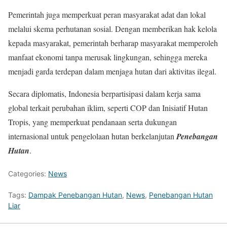
Pemerintah juga memperkuat peran masyarakat adat dan lokal
melalui skema perhutanan sosial. Dengan memberikan hak kelola
kepada masyarakat, pemerintah berharap masyarakat memperoleh
manfaat ekonomi tanpa merusak lingkungan, sehingga mereka
menjadi garda terdepan dalam menjaga hutan dari aktivitas ilegal.
Secara diplomatis, Indonesia berpartisipasi dalam kerja sama
global terkait perubahan iklim, seperti COP dan Inisiatif Hutan
Tropis, yang memperkuat pendanaan serta dukungan
internasional untuk pengelolaan hutan berkelanjutan
Penebangan
Hutan
.
Categories:
News
Tags:
Dampak Penebangan Hutan
,
News
,
Penebangan Hutan
Liar