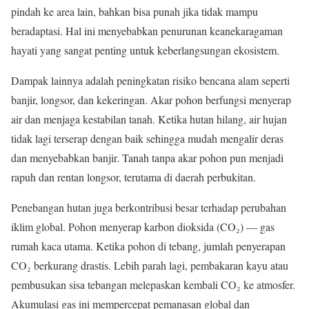
pindah ke area lain, bahkan bisa punah jika tidak mampu
beradaptasi. Hal ini menyebabkan penurunan keanekaragaman
hayati yang sangat penting untuk keberlangsungan ekosistem.
Dampak lainnya adalah peningkatan risiko bencana alam seperti
banjir, longsor, dan kekeringan. Akar pohon berfungsi menyerap
air dan menjaga kestabilan tanah. Ketika hutan hilang, air hujan
tidak lagi terserap dengan baik sehingga mudah mengalir deras
dan menyebabkan banjir. Tanah tanpa akar pohon pun menjadi
rapuh dan rentan longsor, terutama di daerah perbukitan.
Penebangan hutan juga berkontribusi besar terhadap perubahan
iklim global. Pohon menyerap karbon dioksida (CO₂) — gas
rumah kaca utama. Ketika pohon di tebang, jumlah penyerapan
CO₂ berkurang drastis. Lebih parah lagi, pembakaran kayu atau
pembusukan sisa tebangan melepaskan kembali CO₂ ke atmosfer.
Akumulasi gas ini mempercepat pemanasan global dan