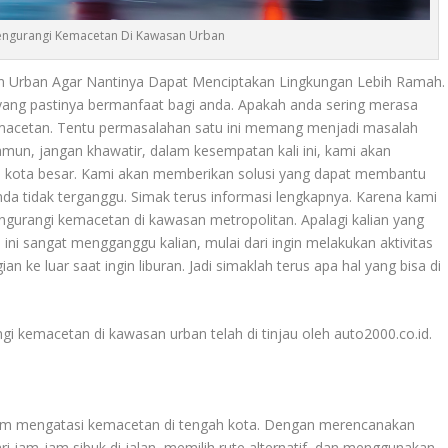
Mengurangi Kemacetan Di Kawasan Urban
 Urban Agar Nantinya Dapat Menciptakan Lingkungan Lebih Ramah.
ang pastinya bermanfaat bagi anda. Apakah anda sering merasa
emacetan. Tentu permasalahan satu ini memang menjadi masalah
mun, jangan khawatir, dalam kesempatan kali ini, kami akan
 kota besar. Kami akan memberikan solusi yang dapat membantu
nda tidak terganggu. Simak terus informasi lengkapnya. Karena kami
engurangi
kemacetan di kawasan metropolitan. Apalagi kalian yang
 ini sangat mengganggu kalian, mulai dari ingin melakukan aktivitas
 ke luar saat ingin liburan. Jadi simaklah terus apa hal yang bisa di
ngi
kemacetan di kawasan urban telah di tinjau oleh auto2000.co.id.
 dalam mengatasi kemacetan di tengah kota. Dengan merencanakan
 jam-jam sibuk di jalan, memilih rute alternatif, dan menggunakan