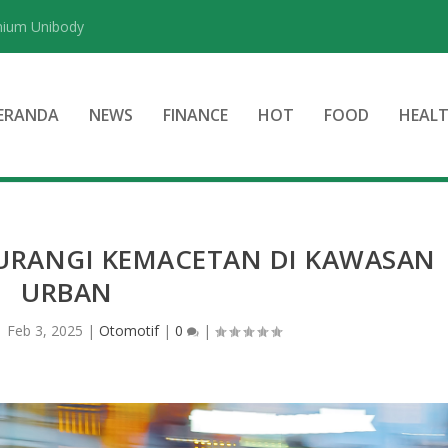
nium Unibody
ERANDA
NEWS
FINANCE
HOT
FOOD
HEAL
GURANGI KEMACETAN DI KAWASAN
URBAN
|
Feb 3, 2025
|
Otomotif
|
0
|