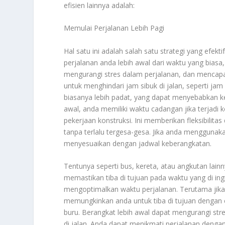
efisien lainnya adalah:
Memulai Perjalanan Lebih Pagi
Hal satu ini adalah salah satu strategi yang efe
perjalanan anda lebih awal dari waktu yang biasa
mengurangi stres dalam perjalanan, dan mencapa
untuk menghindari jam sibuk di jalan, seperti jam 
biasanya lebih padat, yang dapat menyebabkan k
awal, anda memiliki waktu cadangan jika terjadi k
pekerjaan konstruksi. Ini memberikan fleksibilit
tanpa terlalu tergesa-gesa. Jika anda menggunak
menyesuaikan dengan jadwal keberangkatan.
Tentunya seperti bus, kereta, atau angkutan lain
memastikan tiba di tujuan pada waktu yang di i
mengoptimalkan waktu perjalanan. Terutama jika a
memungkinkan anda untuk tiba di tujuan dengan 
buru. Berangkat lebih awal dapat mengurangi str
di jalan. Anda dapat menikmati perjalanan dengan