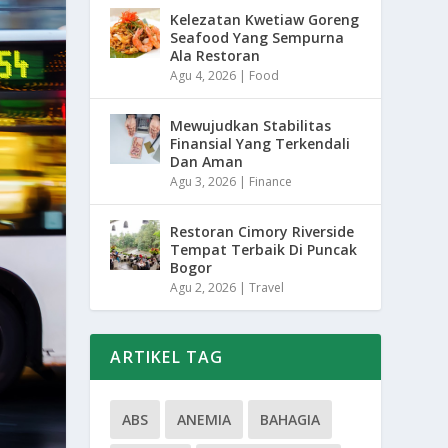
Kelezatan Kwetiaw Goreng
Seafood Yang Sempurna
Ala Restoran
Agu 4, 2026
|
Food
Mewujudkan Stabilitas
Finansial Yang Terkendali
Dan Aman
Agu 3, 2026
|
Finance
Restoran Cimory Riverside
Tempat Terbaik Di Puncak
Bogor
Agu 2, 2026
|
Travel
ARTIKEL TAG
ABS
ANEMIA
BAHAGIA