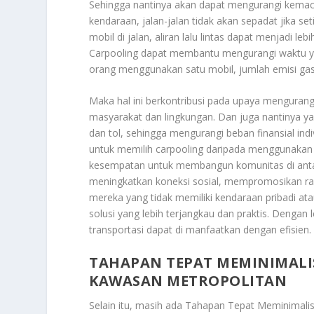
Sehingga nantinya akan dapat mengurangi kemace
kendaraan, jalan-jalan tidak akan sepadat jika s
mobil di jalan, aliran lalu lintas dapat menjadi 
Carpooling dapat membantu mengurangi waktu ya
orang menggunakan satu mobil, jumlah emisi gas b
Maka hal ini berkontribusi pada upaya mengurang
masyarakat dan lingkungan. Dan juga nantinya ya
dan tol, sehingga mengurangi beban finansial indi
untuk memilih carpooling daripada menggunakan 
kesempatan untuk membangun komunitas di antara 
meningkatkan koneksi sosial, mempromosikan rasa
mereka yang tidak memiliki kendaraan pribadi at
solusi yang lebih terjangkau dan praktis. Dengan
transportasi dapat di manfaatkan dengan efisie
TAHAPAN TEPAT MEMINIMALI
KAWASAN METROPOLITAN
Selain itu, masih ada
Tahapan Tepat Meminimalis