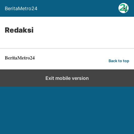
BeritaMetro24
Redaksi
BeritaMetro24
Back to top
Exit mobile version