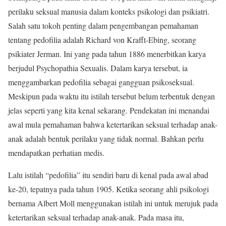
perilaku seksual manusia dalam konteks psikologi dan psikiatri.
Salah satu tokoh penting dalam pengembangan pemahaman
tentang pedofilia adalah Richard von Krafft-Ebing, seorang
psikiater Jerman. Ini yang pada tahun 1886 menerbitkan karya
berjudul Psychopathia Sexualis. Dalam karya tersebut, ia
menggambarkan pedofilia sebagai gangguan psikoseksual.
Meskipun pada waktu itu istilah tersebut belum terbentuk dengan
jelas seperti yang kita kenal sekarang. Pendekatan ini menandai
awal mula pemahaman bahwa ketertarikan seksual terhadap anak-
anak adalah bentuk perilaku yang tidak normal. Bahkan perlu
mendapatkan perhatian medis.
Lalu istilah “pedofilia” itu sendiri baru di kenal pada awal abad
ke-20, tepatnya pada tahun 1905. Ketika seorang ahli psikologi
bernama Albert Moll menggunakan istilah ini untuk merujuk pada
ketertarikan seksual terhadap anak-anak. Pada masa itu,