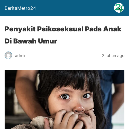
BeritaMetro24
Penyakit Psikoseksual Pada Anak
Di Bawah Umur
admin
2 tahun ago