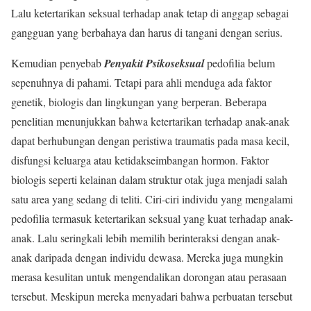
Lalu ketertarikan seksual terhadap anak tetap di anggap sebagai
gangguan yang berbahaya dan harus di tangani dengan serius.
Kemudian penyebab
Penyakit Psikoseksual
pedofilia belum
sepenuhnya di pahami. Tetapi para ahli menduga ada faktor
genetik, biologis dan lingkungan yang berperan. Beberapa
penelitian menunjukkan bahwa ketertarikan terhadap anak-anak
dapat berhubungan dengan peristiwa traumatis pada masa kecil,
disfungsi keluarga atau ketidakseimbangan hormon. Faktor
biologis seperti kelainan dalam struktur otak juga menjadi salah
satu area yang sedang di teliti. Ciri-ciri individu yang mengalami
pedofilia termasuk ketertarikan seksual yang kuat terhadap anak-
anak. Lalu seringkali lebih memilih berinteraksi dengan anak-
anak daripada dengan individu dewasa. Mereka juga mungkin
merasa kesulitan untuk mengendalikan dorongan atau perasaan
tersebut. Meskipun mereka menyadari bahwa perbuatan tersebut