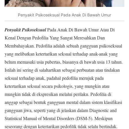
Penyakit Psikoseksual Pada Anak Di Bawah Umur
Penyakit Psikoseksual
Pada Anak Di Bawah Umur Atau Di
Kenal Dengan Pedofilia Yang Sangat Meresahkan Dan
Membahayakan. Pedofilia adalah sebuah gangguan psikoseksual
yang melibatkan ketertarikan seksual terhadap anak-anak yang
belum memasuki usia pubertas, biasanya di bawah usia 13 tahun.
Istilah ini sering di salahartikan sebagai perbuatan atau tindakan
seksual terhadap anak, padahal pedofilia merujuk pada
ketertarikan seksual secara psikologis, yang mungkin atau
mungkin tidak di ekspresikan melalui perilaku. Pedofilia di
anggap sebagai bentuk gangguan mental dalam sistem klasifikasi
gangguan jiwa, seperti yang di jelaskan dalam Diagnostic and
Statistical Manual of Mental Disorders (DSM-5). Meskipun
seseorang dengan ketertarikan pedofilik tidak selalu bertindak.