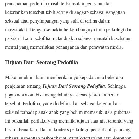
pemahaman pedofilia masih terbatas dan perasaan atau
ketertarikan tersebut lebih sering di anggap sebagai gangguan
seksual atau penyimpangan yang sulit di terima dalam
masyarakat. Dengan semakin berkembangnya ilmu psikologi dan
psikiatri. Lalu pedofilia mulai di akui sebagai masalah kesehatan
mental yang memerlukan penanganan dan perawatan medis.
Tujuan Dari Seorang Pedofilia
Maka untuk ini kami memberikannya kepada anda beberapa
penjelasan tentang
Tujuan Dari Seorang Pedofilia
. Sehingga
juga anda akan bisa mengetahuinya secara jelas dan benar
tersebut. Pedofilia, yang di definisikan sebagai ketertarikan
seksual terhadap anak-anak yang belum memasuki usia pubertas.
Ini bukanlah perilaku yang memiliki tujuan atau niat tertentu yang
bisa di benarkan. Dalam konteks psikologi, pedofilia di pandang
sebagai gangguan psikoseksual, yaitu ketertarikan atau dorongan