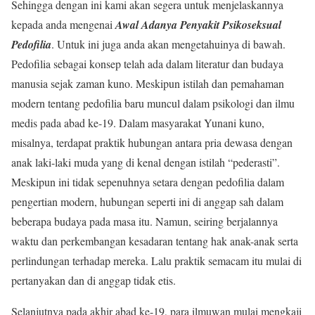
Sehingga dengan ini kami akan segera untuk menjelaskannya
kepada anda mengenai
Awal Adanya Penyakit Psikoseksual
Pedofilia
. Untuk ini juga anda akan mengetahuinya di bawah.
Pedofilia sebagai konsep telah ada dalam literatur dan budaya
manusia sejak zaman kuno. Meskipun istilah dan pemahaman
modern tentang pedofilia baru muncul dalam psikologi dan ilmu
medis pada abad ke-19. Dalam masyarakat Yunani kuno,
misalnya, terdapat praktik hubungan antara pria dewasa dengan
anak laki-laki muda yang di kenal dengan istilah “pederasti”.
Meskipun ini tidak sepenuhnya setara dengan pedofilia dalam
pengertian modern, hubungan seperti ini di anggap sah dalam
beberapa budaya pada masa itu. Namun, seiring berjalannya
waktu dan perkembangan kesadaran tentang hak anak-anak serta
perlindungan terhadap mereka. Lalu praktik semacam itu mulai di
pertanyakan dan di anggap tidak etis.
Selanjutnya pada akhir abad ke-19, para ilmuwan mulai mengkaji