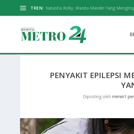
TREN:
Natasha Rizky, Wanita Mandiri Yang Menginspi
B
PENYAKIT EPILEPSI 
YA
Diposting oleh
mimin1 pen