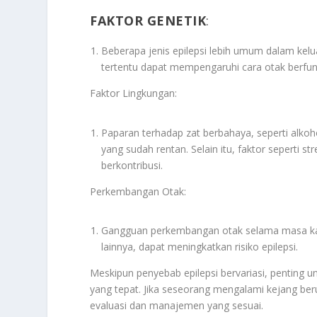
FAKTOR GENETIK
:
Beberapa jenis epilepsi lebih umum dalam kel
tertentu dapat mempengaruhi cara otak berfu
Faktor Lingkungan
:
Paparan terhadap zat berbahaya, seperti alkoh
yang sudah rentan. Selain itu, faktor seperti s
berkontribusi.
Perkembangan Otak
:
Gangguan perkembangan otak selama masa kan
lainnya, dapat meningkatkan risiko epilepsi.
Meskipun penyebab epilepsi bervariasi, penting 
yang tepat. Jika seseorang mengalami kejang ber
evaluasi dan manajemen yang sesuai.