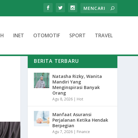
TH
INET
OTOMOTIF
SPORT
TRAVEL
BERITA TERBARU
Natasha Rizky, Wanita
Mandiri Yang
Menginspirasi Banyak
Orang
Agu 8, 2026
|
Hot
Manfaat Asuransi
Perjalanan Ketika Hendak
Berpegian
Agu 7, 2026
|
Finance