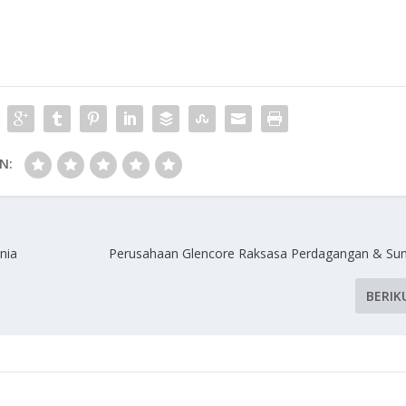
N:
nia
Perusahaan Glencore Raksasa Perdagangan & Su
BERIK