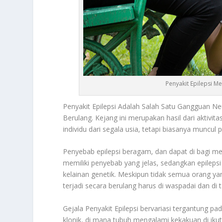
Penyakit Epilepsi 
Penyakit
Epilepsi
Adalah Salah Satu Gangguan Ne
Berulang. Kejang ini merupakan hasil dari aktivita
individu dari segala usia, tetapi biasanya munc
Penyebab epilepsi beragam, dan dapat di bagi menj
memiliki penyebab yang jelas, sedangkan epilepsi
kelainan genetik. Meskipun tidak semua orang ya
terjadi secara berulang harus di waspadai dan di 
Gejala
Penyakit
Epilepsi
bervariasi tergantung pa
klonik, di mana tubuh mengalami kekakuan di ikut