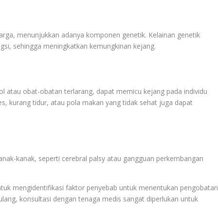
uarga, menunjukkan adanya komponen genetik. Kelainan genetik
ngsi, sehingga meningkatkan kemungkinan kejang.
ol atau obat-obatan terlarang, dapat memicu kejang pada individu
tres, kurang tidur, atau pola makan yang tidak sehat juga dapat
ak-kanak, seperti cerebral palsy atau gangguan perkembangan
untuk mengidentifikasi faktor penyebab untuk menentukan pengobata
ulang, konsultasi dengan tenaga medis sangat diperlukan untuk