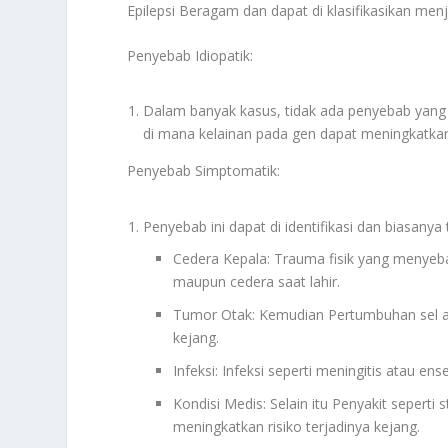
Epilepsi Beragam dan dapat di klasifikasikan men
Penyebab Idiopatik
:
Dalam banyak kasus, tidak ada penyebab yang jela
di mana kelainan pada gen dapat meningkatkan
Penyebab Simptomatik
:
Penyebab ini dapat di identifikasi dan biasanya 
Cedera Kepala
: Trauma fisik yang menyeb
maupun cedera saat lahir.
Tumor Otak
: Kemudian Pertumbuhan sel a
kejang.
Infeksi
: Infeksi seperti meningitis atau en
Kondisi Medis
: Selain itu Penyakit seperti
meningkatkan risiko terjadinya kejang.