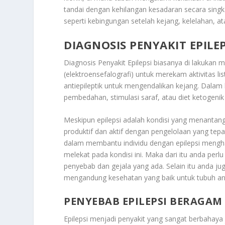
tandai dengan kehilangan kesadaran secara singkat
seperti kebingungan setelah kejang, kelelahan, a
DIAGNOSIS PENYAKIT EPILEP
Diagnosis
Penyakit Epilepsi
biasanya di lakukan m
(elektroensefalografi) untuk merekam aktivitas 
antiepileptik untuk mengendalikan kejang. Dalam be
pembedahan, stimulasi saraf, atau diet ketogeni
Meskipun epilepsi adalah kondisi yang menantang
produktif dan aktif dengan pengelolaan yang tep
dalam membantu individu dengan epilepsi menghad
melekat pada kondisi ini. Maka dari itu anda per
penyebab dan gejala yang ada. Selain itu anda
mengandung kesehatan yang baik untuk tubuh an
PENYEBAB EPILEPSI BERAGAM
Epilepsi menjadi penyakit yang sangat berbahaya 