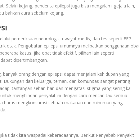
. Selain kejang, penderita epilepsi juga bisa mengalami gejala lain,
tau bahkan aura sebelum kejang.
SI
elalui pemeriksaan neurologis, riwayat medis, dan tes seperti EEG
listrik otak. Pengobatan epilepsi umumnya melibatkan penggunaan oba
berapa kasus, jika obat tidak efektif, pilihan lain seperti
k dapat dipertimbangkan.
, banyak orang dengan epilepsi dapat menjalani kehidupan yang
at. Dukungan dari keluarga, teman, dan komunitas sangat penting
api tantangan sehari-hari dan mengatasi stigma yang sering kali
lu untuk menghindari penyakit ini dengan cara mencari tau semua
 juga harus mengkonsumsi sebuah makanan dan minuman yang
da.
jika tidak kita waspadai keberadaannya. Berikut Penyebab Penyakit