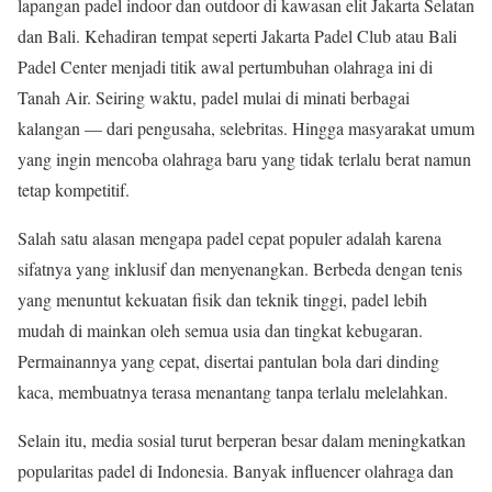
lapangan padel indoor dan outdoor di kawasan elit Jakarta Selatan
dan Bali. Kehadiran tempat seperti Jakarta Padel Club atau Bali
Padel Center menjadi titik awal pertumbuhan olahraga ini di
Tanah Air. Seiring waktu, padel mulai di minati berbagai
kalangan — dari pengusaha, selebritas. Hingga masyarakat umum
yang ingin mencoba olahraga baru yang tidak terlalu berat namun
tetap kompetitif.
Salah satu alasan mengapa padel cepat populer adalah karena
sifatnya yang inklusif dan menyenangkan. Berbeda dengan tenis
yang menuntut kekuatan fisik dan teknik tinggi, padel lebih
mudah di mainkan oleh semua usia dan tingkat kebugaran.
Permainannya yang cepat, disertai pantulan bola dari dinding
kaca, membuatnya terasa menantang tanpa terlalu melelahkan.
Selain itu, media sosial turut berperan besar dalam meningkatkan
popularitas padel di Indonesia. Banyak influencer olahraga dan