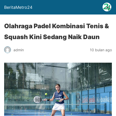
BeritaMetro24
Olahraga Padel Kombinasi Tenis &
Squash Kini Sedang Naik Daun
admin
10 bulan ago