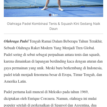
Olahraga Padel Kombinasi Tenis & Squash Kini Sedang Naik
Daun
Olahraga Padel
Tengah Ramai Dalam Beberapa Tahun Terakhir,
Sebuah Olahraga Raket Modern Yang Menjadi Tren Global.
Padel sering di sebut sebagai perpaduan antara tenis dan squash,
karena dimainkan di lapangan berdinding kaca dengan aturan dan
gaya permainan yang unik. Meski baru berkembang di Indonesia,
padel telah menjadi fenomena besar di Eropa, Timur Tengah, dan
Amerika Latin.
Padel pertama kali muncul di Meksiko pada tahun 1969,
diciptakan oleh Enrique Corcuera. Namun, olahraga ini mulai
populer setelah di perkenalkan di Spanyol dan Argentina, dua