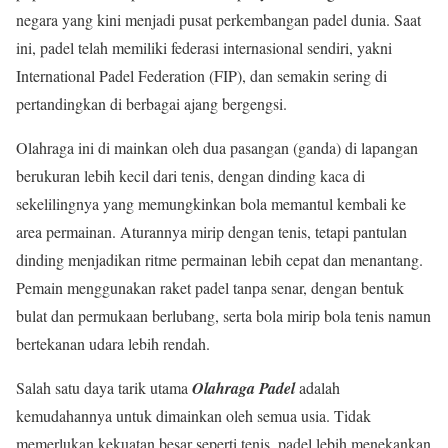
negara yang kini menjadi pusat perkembangan padel dunia. Saat
ini, padel telah memiliki federasi internasional sendiri, yakni
International Padel Federation (FIP), dan semakin sering di
pertandingkan di berbagai ajang bergengsi.
Olahraga ini di mainkan oleh dua pasangan (ganda) di lapangan
berukuran lebih kecil dari tenis, dengan dinding kaca di
sekelilingnya yang memungkinkan bola memantul kembali ke
area permainan. Aturannya mirip dengan tenis, tetapi pantulan
dinding menjadikan ritme permainan lebih cepat dan menantang.
Pemain menggunakan raket padel tanpa senar, dengan bentuk
bulat dan permukaan berlubang, serta bola mirip bola tenis namun
bertekanan udara lebih rendah.
Salah satu daya tarik utama
Olahraga Padel
adalah
kemudahannya untuk dimainkan oleh semua usia. Tidak
memerlukan kekuatan besar seperti tenis, padel lebih menekankan