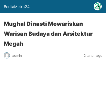
BeritaMetro24
Mughal Dinasti Mewariskan
Warisan Budaya dan Arsitektur
Megah
admin
2 tahun ago