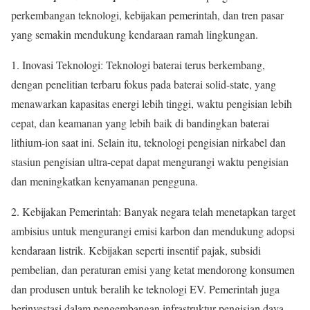
perkembangan teknologi, kebijakan pemerintah, dan tren pasar
yang semakin mendukung kendaraan ramah lingkungan.
1. Inovasi Teknologi: Teknologi baterai terus berkembang,
dengan penelitian terbaru fokus pada baterai solid-state, yang
menawarkan kapasitas energi lebih tinggi, waktu pengisian lebih
cepat, dan keamanan yang lebih baik di bandingkan baterai
lithium-ion saat ini. Selain itu, teknologi pengisian nirkabel dan
stasiun pengisian ultra-cepat dapat mengurangi waktu pengisian
dan meningkatkan kenyamanan pengguna.
2. Kebijakan Pemerintah: Banyak negara telah menetapkan target
ambisius untuk mengurangi emisi karbon dan mendukung adopsi
kendaraan listrik. Kebijakan seperti insentif pajak, subsidi
pembelian, dan peraturan emisi yang ketat mendorong konsumen
dan produsen untuk beralih ke teknologi EV. Pemerintah juga
berinvestasi dalam pengembangan infrastruktur pengisian daya,