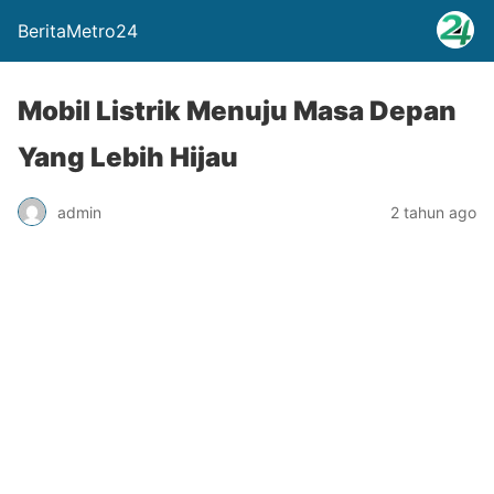
BeritaMetro24
Mobil Listrik Menuju Masa Depan
Yang Lebih Hijau
admin
2 tahun ago