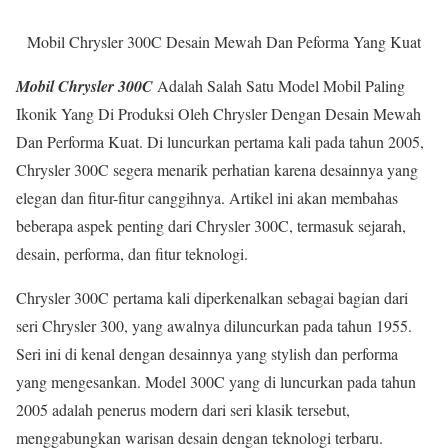
Mobil Chrysler 300C Desain Mewah Dan Peforma Yang Kuat
Mobil Chrysler 300C
Adalah Salah Satu Model Mobil Paling
Ikonik Yang Di Produksi Oleh Chrysler Dengan Desain Mewah
Dan Performa Kuat. Di luncurkan pertama kali pada tahun 2005,
Chrysler 300C segera menarik perhatian karena desainnya yang
elegan dan fitur-fitur canggihnya. Artikel ini akan membahas
beberapa aspek penting dari Chrysler 300C, termasuk sejarah,
desain, performa, dan fitur teknologi.
Chrysler 300C pertama kali diperkenalkan sebagai bagian dari
seri Chrysler 300, yang awalnya diluncurkan pada tahun 1955.
Seri ini di kenal dengan desainnya yang stylish dan performa
yang mengesankan. Model 300C yang di luncurkan pada tahun
2005 adalah penerus modern dari seri klasik tersebut,
menggabungkan warisan desain dengan teknologi terbaru.