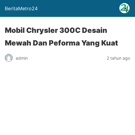
BeritaMetro24
Mobil Chrysler 300C Desain
Mewah Dan Peforma Yang Kuat
admin
2 tahun ago