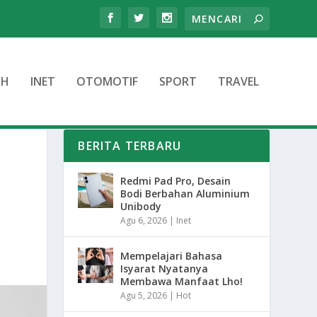
TH
INET
OTOMOTIF
SPORT
TRAVEL
BERITA TERBARU
Redmi Pad Pro, Desain
Bodi Berbahan Aluminium
Unibody
Agu 6, 2026
|
Inet
Mempelajari Bahasa
Isyarat Nyatanya
Membawa Manfaat Lho!
Agu 5, 2026
|
Hot