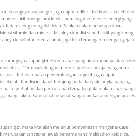
i-ciri kurangnya asupan gizi juga dapat terlihat dari kondisi kesehatan
h mudah sakit, mengalami infeksi berulang dan memiliki energi yang
aktif dan sering mengeluh lelah. Bahkan dalam beberapa kasus
nsi vitamin dan mineral. Misalnya kondisi seperti kulit yang kering,
arahnya kesehatan mental anak juga bisa terpengaruh dengan gejala
or kurangnya asupan gizi. Karena anak yang tidak mendapatkan nutris
nsentrasi. Termasuk dengan memiliki prestasi belajar yang buruk
s sosial. Keterlambatan perkembangan kognitif juga dapat
sekolah. Kondisi ini dapat berujung pada dampak jangka panjang
rena itu perhatian dan pemantauan terhadap pola makan anak sanga
zi yang cukup. Karena hal tersebut sangat berkaitan dengan proses
a asupan gizi, maka kita akan melanjut pembahasan mengenai
Cara
ak merupakan tanggung jawab bersama yang melibatkan keluarga,