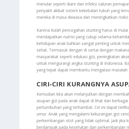
menular seperti diare dan infeksi saluran pernapa
penyakit akibat sistem kekebalan tubuh yang lem
mereka di masa dewasa dan meningkatkan risiko 
Karena itulah pencegahan stunting harus di mula
mendapatkan nutrisi yang cukup selama kehamil
kehidupan anak bahkan sangat penting untuk me
sehat. Termasuk dengan di sertai dengan makanan
masyarakat seperti edukasi gizi, peningkatan ak
untuk mengurangi angka stunting di Indonesia. B
yang tepat dapat membantu mengatasi masalah
CIRI-CIRI KURANGNYA ASUP
Kemudian kita akan melanjutkan dengan memba
asupan gizi pada anak dapat di lihat dari berbagai a
pertumbuhan yang terhambat. Ciri ini dapat terli
umur. Anak yang mengalami kekurangan gizi cender
perkembangan otot yang tidak optimal. Jadi jika k
berdampak pada kesehatan dan perkembangan m