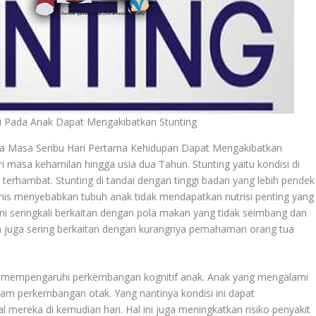
i Pada Anak Dapat Mengakibatkan Stunting
 Masa Seribu Hari Pertama Kehidupan Dapat Mengakibatkan
ari masa kehamilan hingga usia dua Tahun. Stunting yaitu kondisi di
erhambat. Stunting di tandai dengan tinggi badan yang lebih pendek
ronis menyebabkan tubuh anak tidak mendapatkan nutrisi penting yang
ini seringkali berkaitan dengan pola makan yang tidak seimbang dan
n juga sering berkaitan dengan kurangnya pemahaman orang tua
juga mempengaruhi perkembangan kognitif anak. Anak yang mengalami
am perkembangan otak. Yang nantinya kondisi ini dapat
mereka di kemudian hari. Hal ini juga meningkatkan risiko penyakit