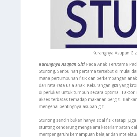
Kurangnya Asupan Giz
Kurangnya Asupan Gizi
Pada Anak Terutama Pada
Stunting. Seribu hari pertama tersebut di mulai d
mana pertumbuhan fisik dan perkembangan anak t
dari rata-rata usia anak. Kekurangan gizi yang k
di perlukan untuk tumbuh secara optimal. Faktor 
akses terbatas terhadap makanan bergizi. Bahka
mengenai pentingnya asupan gizi.
Stunting sendiri bukan hanya soal fisik tetapi 
stunting cenderung mengalami keterlambatan dal
mempengaruhi kemampuan belajar dan intelektual 