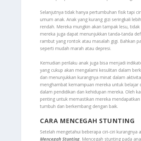
Selanjutnya tidak hanya pertumbuhan fisik tapi cir
umum anak. Anak yang kurang gizi seringkali lebi
rendah. Mereka mungkin akan tampak lesu, tidak 
mereka juga dapat menunjukkan tanda-tanda defisie
rambut yang rontok atau masalah gigi. Bahkan p
seperti mudah marah atau depresi.
Kemudian perilaku anak juga bisa menjadi indikat
yang cukup akan mengalami kesulitan dalam berko
dan menunjukkan kurangnya minat dalam aktivita
menghambat kemampuan mereka untuk belajar di 
dalam pendidikan dan kehidupan mereka. Oleh ka
penting untuk memastikan mereka mendapatkan gi
tumbuh dan berkembang dengan baik.
CARA MENCEGAH STUNTING
Setelah mengetahui beberapa ciri-ciri kurangny
Mencegah Stunting
. Mencegah stunting pada an