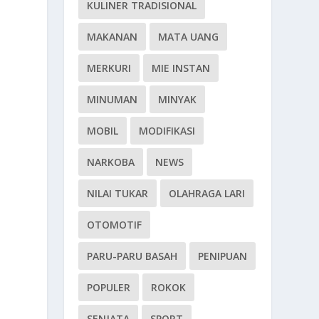
KULINER TRADISIONAL
MAKANAN
MATA UANG
MERKURI
MIE INSTAN
MINUMAN
MINYAK
MOBIL
MODIFIKASI
NARKOBA
NEWS
NILAI TUKAR
OLAHRAGA LARI
OTOMOTIF
PARU-PARU BASAH
PENIPUAN
POPULER
ROKOK
SENJATA
SPORT