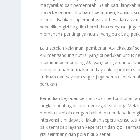
masyarakat dan pemerintah. Salah satu langkah 
masa kehamilan. Ibu hamil perlu mengkonsumsi m
mineral. Bahkan suplementasi zat besi dan asam f
pendidikan gizi bagi ibu hamil dan menyusui juga
memahami pentingnya nutrisi yang baik bagi pe
Lalu setelah kelahiran, pemberian ASI eksklusif
ASI mengandung nutrisi yang di perlukan untuk 
makanan pendamping ASI yang bergizi dan bervari
memperkenalkan makanan kaya akan protein seperti
itu buah dan sayuran segar juga harus di perken
perlukan.
Kemudian kegiatan pemantauan pertumbuhan ana
langkah penting dalam mencegah stunting. Melal
mereka tumbuh dengan baik dan mendapatkan gizi
intervensi dini dapat di lakukan seperti konsultas
baik terhadap layanan kesehatan dan gizi. Term
gizi seimbang dan pola hidup sehat.