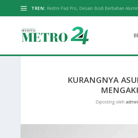
TREN:
Redmi Pad Pro, Desain Bodi Berbahan Alumi
B
KURANGNYA ASUP
MENGAKI
Diposting oleh
admi