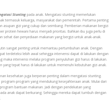
gatasi Stunting
pada anak. Mengatasi stunting memerlukan
hak termasuk keluarga, masyarakat dan pemerintah. Pertama penting
 asupan gizi yang cukup dan seimbang. Pemberian makanan bergizi
ber protein hewani harus menjadi prioritas. Bahkan ibu juga perlu di
 sehat dan penyediaan makanan yang bergizi untuk anak-anak.
rutin sangat penting untuk memantau pertumbuhan anak. Dengan
t terdeteksi lebih awal sehingga intervensi dapat di lakukan dengan
ng maka intervensi melalui program penyuluhan gizi harus di lakukan.
yang tepat harus di lakukan untuk memenuhi kebutuhan gizi anak.
anan kesehatan juga berperan penting dalam mengatasi stunting.
i program-program yang mendukung kesejahteraan anak. Mulai dari
n program bantuan makanan. Jadi dengan pendekatan yang
ng pada anak dapat berkurang. Sehingga mereka dapat tumbuh dengan
i
.