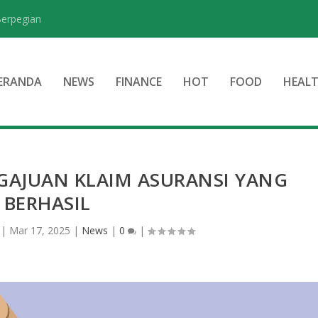
Berpegian
ERANDA
NEWS
FINANCE
HOT
FOOD
HEAL
GAJUAN KLAIM ASURANSI YANG
BERHASIL
|
Mar 17, 2025
|
News
|
0
|