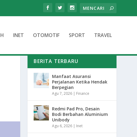
TH
INET
OTOMOTIF
SPORT
TRAVEL
BERITA TERBARU
Manfaat Asuransi
Perjalanan Ketika Hendak
Berpegian
Agu 7, 2026
|
Finance
Redmi Pad Pro, Desain
Bodi Berbahan Aluminium
Unibody
Agu 6, 2026
|
Inet