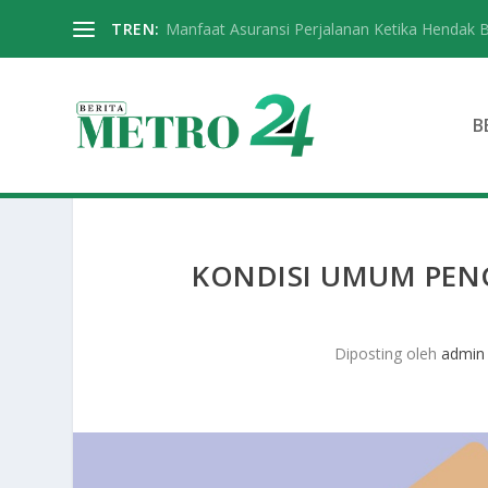
TREN:
Manfaat Asuransi Perjalanan Ketika Hendak 
B
KONDISI UMUM PEN
Diposting oleh
admin