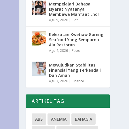
Mempelajari Bahasa
Isyarat Nyatanya
Membawa Manfaat Lho!
Agu 5, 2026
|
Hot
Kelezatan Kwetiaw Goreng
Seafood Yang Sempurna
Ala Restoran
Agu 4, 2026
|
Food
Mewujudkan Stabilitas
Finansial Yang Terkendali
Dan Aman
Agu 3, 2026
|
Finance
ARTIKEL TAG
ABS
ANEMIA
BAHAGIA