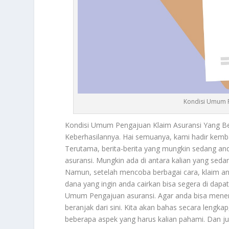
Kondisi Umum P
Kondisi Umum Pengajuan
Klaim Asuransi Yang B
Keberhasilannya. Hai semuanya, kami hadir kemba
Terutama, berita-berita yang mungkin sedang anda
asuransi. Mungkin ada di antara kalian yang seda
Namun, setelah mencoba berbagai cara, klaim an
dana yang ingin anda cairkan bisa segera di dap
Umum Pengajuan
asuransi. Agar anda bisa menera
beranjak dari sini. Kita akan bahas secara lengk
beberapa aspek yang harus kalian pahami. Dan ju