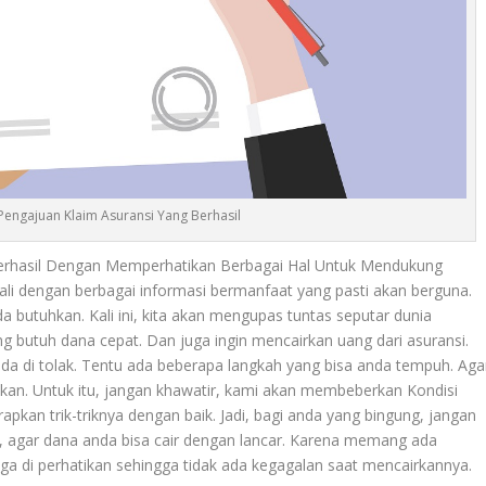
engajuan Klaim Asuransi Yang Berhasil
erhasil Dengan Memperhatikan Berbagai Hal Untuk Mendukung
li dengan berbagai informasi bermanfaat yang pasti akan berguna.
 butuhkan. Kali ini, kita akan mengupas tuntas seputar dunia
ng butuh dana cepat. Dan juga ingin mencairkan uang dari asuransi.
da di tolak. Tentu ada beberapa langkah yang bisa anda tempuh. Aga
atkan. Untuk itu, jangan khawatir, kami akan membeberkan
Kondisi
pkan trik-triknya dengan baik. Jadi, bagi anda yang bingung, jangan
ap, agar dana anda bisa cair dengan lancar. Karena memang ada
ga di perhatikan sehingga tidak ada kegagalan saat mencairkannya.