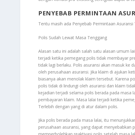
PENYEBAB PERMINTAAN ASURA
Tentu masih ada
Penyebab Permintaan Asuransi 
Polis Sudah Lewat Masa Tenggang
Alasan satu ini adalah salah satu alasan umum l
terjadi ketika pemegang polis tidak membayar pre
tidak lagi berlaku. Polis asuransi akan masuk ke 
oleh perusahaan asuransi. Jika klaim di ajukan ke
biasanya akan menolak klaim tersebut. Karena pol
polis tidak di lindungi oleh asuransi dan klaim tid
kejadian terjadi selama polis berada pada masa 
pembayaran klaim. Masa lalai terjadi ketika pem
Terlebih dengan yang di atur dalam polis.
Jika polis berada pada masa lalai, itu menunjuk
perusahaan asuransi, yang dapat menyebabkan p
memperbolehkan reaktivasi polis setelah masa la