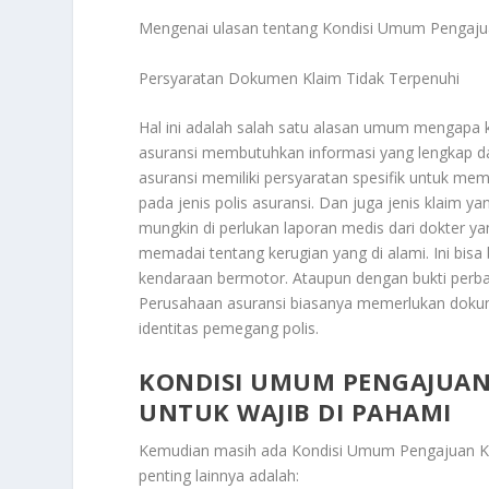
Mengenai ulasan tentang
Kondisi Umum Pengaju
Persyaratan Dokumen Klaim Tidak Terpenuhi
Hal ini adalah salah satu alasan umum mengapa kla
asuransi membutuhkan informasi yang lengkap d
asuransi memiliki persyaratan spesifik untuk mem
pada jenis polis asuransi. Dan juga jenis klaim ya
mungkin di perlukan laporan medis dari dokter 
memadai tentang kerugian yang di alami. Ini bisa
kendaraan bermotor. Ataupun dengan bukti perbai
Perusahaan asuransi biasanya memerlukan dokumen
identitas pemegang polis.
KONDISI UMUM PENGAJUAN 
UNTUK WAJIB DI PAHAMI
Kemudian masih ada
Kondisi Umum Pengajuan Kl
penting lainnya adalah: