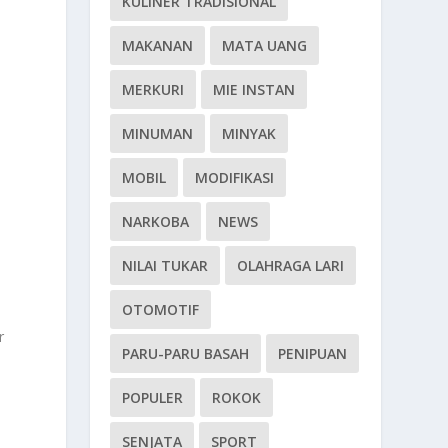
KULINER TRADISIONAL
MAKANAN
MATA UANG
MERKURI
MIE INSTAN
MINUMAN
MINYAK
MOBIL
MODIFIKASI
NARKOBA
NEWS
NILAI TUKAR
OLAHRAGA LARI
OTOMOTIF
r
PARU-PARU BASAH
PENIPUAN
POPULER
ROKOK
SENJATA
SPORT