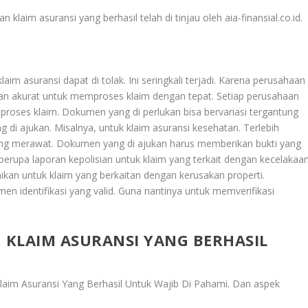
an
klaim asuransi yang berhasil telah di tinjau oleh aia-finansial.co.id.
im asuransi dapat di tolak. Ini seringkali terjadi. Karena perusahaan
an akurat untuk memproses klaim dengan tepat. Setiap perusahaan
proses klaim. Dokumen yang di perlukan bisa bervariasi tergantung
ng di ajukan. Misalnya, untuk klaim asuransi kesehatan. Terlebih
yang merawat. Dokumen yang di ajukan harus memberikan bukti yang
 berupa laporan kepolisian untuk klaim yang terkait dengan kecelakaa
kan untuk klaim yang berkaitan dengan kerusakan properti.
 identifikasi yang valid. Guna nantinya untuk memverifikasi
KLAIM ASURANSI YANG BERHASIL
aim Asuransi Yang Berhasil Untuk Wajib Di Pahami
. Dan aspek