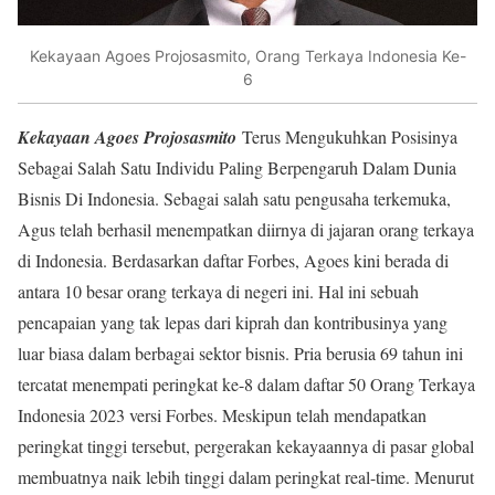
Kekayaan Agoes Projosasmito, Orang Terkaya Indonesia Ke-
6
Kekayaan Agoes Projosasmito
Terus Mengukuhkan Posisinya
Sebagai Salah Satu Individu Paling Berpengaruh Dalam Dunia
Bisnis Di Indonesia. Sebagai salah satu pengusaha terkemuka,
Agus telah berhasil menempatkan diirnya di jajaran orang terkaya
di Indonesia. Berdasarkan daftar Forbes, Agoes kini berada di
antara 10 besar orang terkaya di negeri ini. Hal ini sebuah
pencapaian yang tak lepas dari kiprah dan kontribusinya yang
luar biasa dalam berbagai sektor bisnis. Pria berusia 69 tahun ini
tercatat menempati peringkat ke-8 dalam daftar 50 Orang Terkaya
Indonesia 2023 versi Forbes. Meskipun telah mendapatkan
peringkat tinggi tersebut, pergerakan kekayaannya di pasar global
membuatnya naik lebih tinggi dalam peringkat real-time. Menurut