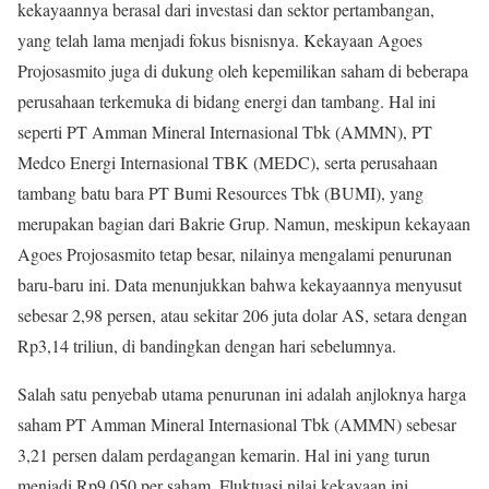
kekayaannya berasal dari investasi dan sektor pertambangan,
yang telah lama menjadi fokus bisnisnya. Kekayaan Agoes
Projosasmito juga di dukung oleh kepemilikan saham di beberapa
perusahaan terkemuka di bidang energi dan tambang. Hal ini
seperti PT Amman Mineral Internasional Tbk (AMMN), PT
Medco Energi Internasional TBK (MEDC), serta perusahaan
tambang batu bara PT Bumi Resources Tbk (BUMI), yang
merupakan bagian dari Bakrie Grup. Namun, meskipun kekayaan
Agoes Projosasmito tetap besar, nilainya mengalami penurunan
baru-baru ini. Data menunjukkan bahwa kekayaannya menyusut
sebesar 2,98 persen, atau sekitar 206 juta dolar AS, setara dengan
Rp3,14 triliun, di bandingkan dengan hari sebelumnya.
Salah satu penyebab utama penurunan ini adalah anjloknya harga
saham PT Amman Mineral Internasional Tbk (AMMN) sebesar
3,21 persen dalam perdagangan kemarin. Hal ini yang turun
menjadi Rp9.050 per saham. Fluktuasi nilai kekayaan ini