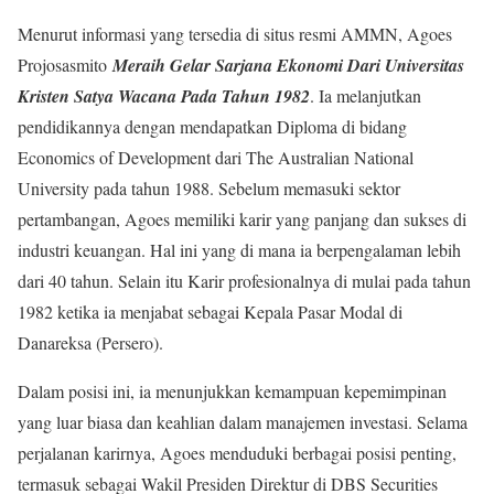
Menurut informasi yang tersedia di situs resmi AMMN, Agoes
Projosasmito
Meraih Gelar Sarjana Ekonomi Dari Universitas
Kristen Satya Wacana Pada Tahun 1982
. Ia melanjutkan
pendidikannya dengan mendapatkan Diploma di bidang
Economics of Development dari The Australian National
University pada tahun 1988. Sebelum memasuki sektor
pertambangan, Agoes memiliki karir yang panjang dan sukses di
industri keuangan. Hal ini yang di mana ia berpengalaman lebih
dari 40 tahun. Selain itu Karir profesionalnya di mulai pada tahun
1982 ketika ia menjabat sebagai Kepala Pasar Modal di
Danareksa (Persero).
Dalam posisi ini, ia menunjukkan kemampuan kepemimpinan
yang luar biasa dan keahlian dalam manajemen investasi. Selama
perjalanan karirnya, Agoes menduduki berbagai posisi penting,
termasuk sebagai Wakil Presiden Direktur di DBS Securities