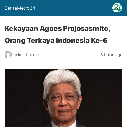
BeritaMetro24
Kekayaan Agoes Projosasmito,
Orang Terkaya Indonesia Ke-6
mimin1 penulis
3 bulan ago