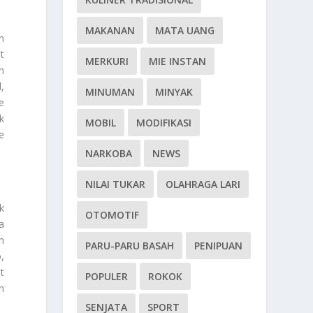
MAKANAN
MATA UANG
n
t
MERKURI
MIE INSTAN
n
,
MINUMAN
MINYAK
e
k
MOBIL
MODIFIKASI
e
NARKOBA
NEWS
NILAI TUKAR
OLAHRAGA LARI
k
OTOMOTIF
a
n
PARU-PARU BASAH
PENIPUAN
,
t
POPULER
ROKOK
n
SENJATA
SPORT