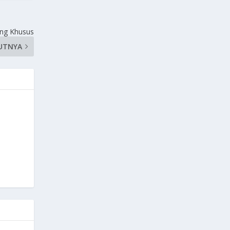
ang Khusus
UTNYA