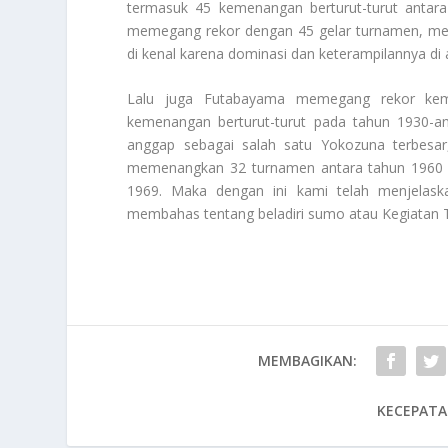
termasuk 45 kemenangan berturut-turut antar
memegang rekor dengan 45 gelar turnamen, menj
di kenal karena dominasi dan keterampilannya di a
Lalu juga Futabayama memegang rekor kem
kemenangan berturut-turut pada tahun 1930-an. 
anggap sebagai salah satu Yokozuna terbesar
memenangkan 32 turnamen antara tahun 1960 d
1969. Maka dengan ini kami telah menjela
membahas tentang beladiri sumo atau
Kegiatan 
MEMBAGIKAN:
KECEPATA