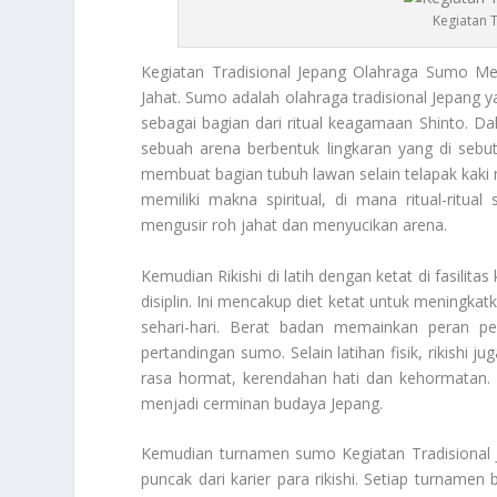
Kegiatan 
Kegiatan Tradisional Jepang
Olahraga Sumo Mem
Jahat. Sumo adalah olahraga tradisional Jepang 
sebagai bagian dari ritual keagamaan Shinto. Dal
sebuah arena berbentuk lingkaran yang di sebu
membuat bagian tubuh lawan selain telapak kaki m
memiliki makna spiritual, di mana ritual-ritu
mengusir roh jahat dan menyucikan arena.
Kemudian Rikishi di latih dengan ketat di fasili
disiplin. Ini mencakup diet ketat untuk meningkatk
sehari-hari. Berat badan memainkan peran p
pertandingan sumo. Selain latihan fisik, rikishi
rasa hormat, kerendahan hati dan kehormatan. 
menjadi cerminan budaya Jepang.
Kemudian turnamen sumo
Kegiatan Tradisional
puncak dari karier para rikishi. Setiap turnamen