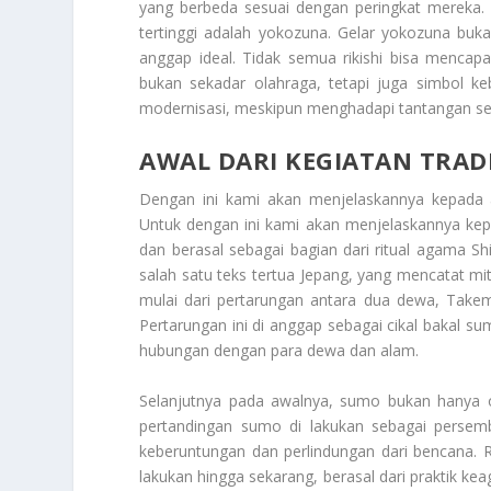
yang berbeda sesuai dengan peringkat mereka. 
tertinggi adalah yokozuna. Gelar yokozuna buka
anggap ideal. Tidak semua rikishi bisa mencap
bukan sekadar olahraga, tetapi juga simbol ke
modernisasi, meskipun menghadapi tantangan sep
AWAL DARI KEGIATAN TRAD
Dengan ini kami akan menjelaskannya kepada
Untuk dengan ini kami akan menjelaskannya kep
dan berasal sebagai bagian dari ritual agama 
salah satu teks tertua Jepang, yang mencatat m
mulai dari pertarungan antara dua dewa, Take
Pertarungan ini di anggap sebagai cikal bakal su
hubungan dengan para dewa dan alam.
Selanjutnya pada awalnya, sumo bukan hanya ol
pertandingan sumo di lakukan sebagai pers
keberuntungan dan perlindungan dari bencana. R
lakukan hingga sekarang, berasal dari praktik ke