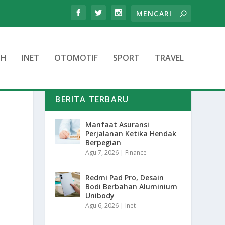
TH
INET
OTOMOTIF
SPORT
TRAVEL
BERITA TERBARU
Manfaat Asuransi
Perjalanan Ketika Hendak
Berpegian
Agu 7, 2026
|
Finance
Redmi Pad Pro, Desain
Bodi Berbahan Aluminium
Unibody
Agu 6, 2026
|
Inet