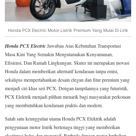
Honda PCX Electric Motor Listrik Premium Yang Mulai Di Lirik
Honda PCX Electric
Jawaban Atas Kebutuhan Transportasi
Masa Kini Yang Semakin Mengutamakan Kenyamanan,
Efisiensi, Dan Ramah Lingkungan. Skuter ini merupakan inovasi
Honda dalam memberikan alternatif kendaraan tanpa emisi,
sekaligus mempertahankan desain elegan dan fitur premium yang
menjadi ciri khas seri PCX. Dengan tampilannya yang futuristik,
PCX Elektrik menjadi pilihan menarik bagi masyarakat perkotaan
yang membutuhkan kendaraan praktis dan modern.
Salah satu keunggulan utama Honda PCX Elektrik adalah
penggunaan motor listrik bertenaga tinggi yang memberikan
akselerasi halus dan responsif. Berbeda dengan motor berbahan