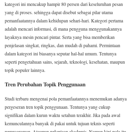
kategori ini mencakup hampir 80 persen dari keseluruhan pesan
yang di proses. sehingga dapat disebut sebagai pilar utama
pemanfaatannya dalam kehidupan sehari-hari. Kategori pertama
adalah mencari informasi, di mana pengguna menggunakannya
layaknya mesin pencari pintar. Serta yang bisa memberikan
penjelasan singkat, ringkas, dan mudah di pahami. Permintaan
dalam kategori ini biasanya seputar hal-hal umum. Tentunya
seperti pengetahuan sains, sejarah, teknologi, kesehatan, maupun
topik populer lainnya.
Tren Perubahan Topik Penggunaan
Studi terbaru mengenai pola pemanfaatannya menemukan adanya
pergeseran tren topik penggunaan. Tentunya yang cukup
signifikan dalam kurun waktu setahun terakhir. Jika pada awal
kemunculannya banyak di pakai untuk tujuan teknis seperti
pemrograman. Ataupun pekerjaan akademis. Namun kini pola itu