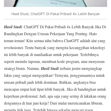
Hasil Studi, ChatGPT Di Pakai Pribadi 4x Lebih Banyak
Hasil Studi
: ChatGPT Di Pakai Pribadi 4x Lebih Banyak Jika Di
Bandingkan Dengan Urusan Pekerjaan Yang Penting. Halo
teman-teman! Kita semua tahu bahwa ChatGPT adalah alat yang
revolusioner. Tentu banyak yang mengira kecanggihan teknologi
ini lebih banyak di manfaatkan untuk pekerjaan. Terlebihnya
seperti menulis laporan, membuat kode program, atau menyusun
strategi bisnis. Namun,
Hasil Studi
terbaru justru mengungkap
fakta yang sangat mengejutkan! Ternyata, penggunaannya untuk
urusan pribadi jauh lebih dominan. Bahkan, angkanya bisa
mencapai empat kali lipat lebih banyak. Jika di bandingkan untuk
keperluan profesional. Jadi, apa saja yang sering di lakukan orang
dengannya di luar jam kerja? Dari mulai merencanakan liburan,
menulis lirik lagu. Terlebih hingga sekadar mencari resep