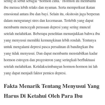
sering di sebut sebagai “hormon cinta.” Hormon ini membantu
ibu merasa lebih relaks dan nyaman. Serta memperkuat ikatan
emosional antara ibu dan bayi. Selain itu, oksitosin juga berperan
dalam mengurangi stres dan kecemasan. Terlebih yang dapat
membantu mencegah perasaan depresi yang sering muncul
setelah melahirkan. Beberapa penelitian menunjukkan bahwa ibu
yang menyusui memiliki kemungkinan lebih rendah. Tentunya
untuk mengalami depresi pasca persalinan di bandingkan ibu
yang tidak menyusui. Dan dapat membantu menstabilkan kadar
hormon estrogen dan progesteron yang seringkali berfluktuasi
setelah melahirkan. Ketidakseimbangan hormon-hormon ini lah
yang dapat menjadi faktor pemicu depresi.
Fakta Menarik Tentang Menyusui Yang
Harus Di Ketahui Oleh Para Ibu