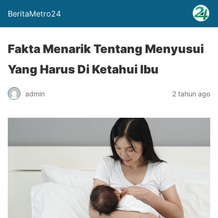
BeritaMetro24
Fakta Menarik Tentang Menyusui
Yang Harus Di Ketahui Ibu
admin
2 tahun ago