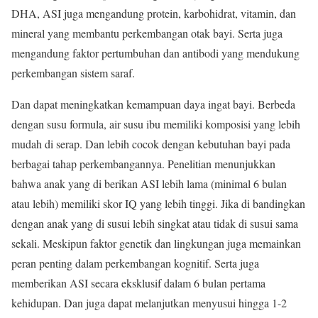
DHA, ASI juga mengandung protein, karbohidrat, vitamin, dan
mineral yang membantu perkembangan otak bayi. Serta juga
mengandung faktor pertumbuhan dan antibodi yang mendukung
perkembangan sistem saraf.
Dan dapat meningkatkan kemampuan daya ingat bayi. Berbeda
dengan susu formula, air susu ibu memiliki komposisi yang lebih
mudah di serap. Dan lebih cocok dengan kebutuhan bayi pada
berbagai tahap perkembangannya. Penelitian menunjukkan
bahwa anak yang di berikan ASI lebih lama (minimal 6 bulan
atau lebih) memiliki skor IQ yang lebih tinggi. Jika di bandingkan
dengan anak yang di susui lebih singkat atau tidak di susui sama
sekali. Meskipun faktor genetik dan lingkungan juga memainkan
peran penting dalam perkembangan kognitif. Serta juga
memberikan ASI secara eksklusif dalam 6 bulan pertama
kehidupan. Dan juga dapat melanjutkan menyusui hingga 1-2