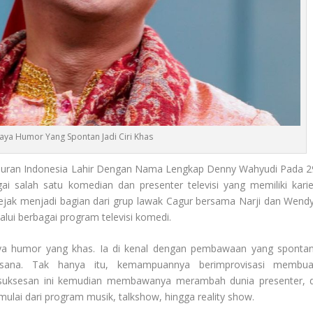
ya Humor Yang Spontan Jadi Ciri Khas
iburan Indonesia Lahir Dengan Nama Lengkap Denny Wahyudi Pada 2
i salah satu komedian dan presenter televisi yang memiliki karie
sejak menjadi bagian dari grup lawak Cagur bersama Narji dan Wendy
lui berbagai program televisi komedi.
ya humor yang khas. Ia di kenal dengan pembawaan yang spontan
sana. Tak hanya itu, kemampuannya berimprovisasi membua
esuksesan ini kemudian membawanya merambah dunia presenter, d
ulai dari program musik, talkshow, hingga reality show.