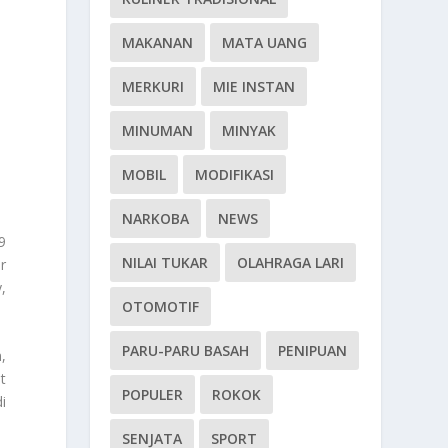
MAKANAN
MATA UANG
MERKURI
MIE INSTAN
MINUMAN
MINYAK
MOBIL
MODIFIKASI
NARKOBA
NEWS
9
NILAI TUKAR
OLAHRAGA LARI
r
,
OTOMOTIF
PARU-PARU BASAH
PENIPUAN
,
t
POPULER
ROKOK
i
SENJATA
SPORT