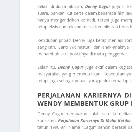
Selain di dunia hiburan,
Denny Cagur
juga di ke
suara, bahkan ikut serta dalam beberapa film la
hanya mengandalkan komedi, tetapi juga mamp
tetap eksis dan relevan meski tren hiburan terus 
Kehidupan pribadi Denny juga kerap menjadi soro
sang istri, Santi Widihastuti, dan anak-anaknya
menambah citra positifnya di mata penggemar.
Selain itu,
Denny Cagur
juga aktif dalam kegiata
masyarakat yang membutuhkan. Kepeduliannya 
tetapi juga sebagai pribadi yang peduli terhadap
PERJALANAN KARIERNYA DI
WENDY MEMBENTUK GRUP 
Denny Cagur merupakan salah satu komedian 
konsisten.
Perjalanan Kariernya Di Mulai Keti
tahun 1990-an. Nama “Cagur” sendiri berasal da