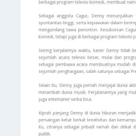
berbagai program televisi komedi, membuat nama 
Sebagai anggota Cagur, Denny menunjukkan 
spontanitas tinggi, serta kepiawaian dalam berim
mengundang tawa penonton. Kesuksesan Cagur 
komedi, tetapi juga di berbagai program televisi p
Seiring berjalannya waktu, karier Denny tidak b
sejumlah acara televisi besar, mulai dari pro
sebagai pembawa acara membuatnya mudah di t
sejumlah penghargaan, salah satunya sebagai Pr
Selain itu, Denny juga pernah menjajal dunia akt
merambah dunia musik. Perjalanannya yang mul
juga entertainer serba bisa.
Kiprah panjang Denny di dunia hiburan menjadik
persaingan ketat berkat kreativitas dan kemam
itu, citranya sebagai pribadi ramah dan dekat
publik.