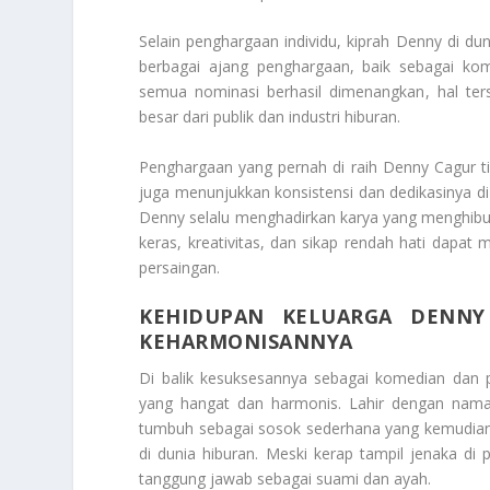
Selain penghargaan individu, kiprah Denny di d
berbagai ajang penghargaan, baik sebagai kome
semua nominasi berhasil dimenangkan, hal ter
besar dari publik dan industri hiburan.
Penghargaan yang pernah di raih Denny Cagur ti
juga menunjukkan konsistensi dan dedikasinya di
Denny selalu menghadirkan karya yang menghibur 
keras, kreativitas, dan sikap rendah hati dapat
persaingan.
KEHIDUPAN KELUARGA DENNY
KEHARMONISANNYA
Di balik kesuksesannya sebagai komedian dan p
yang hangat dan harmonis. Lahir dengan nam
tumbuh sebagai sosok sederhana yang kemudian b
di dunia hiburan. Meski kerap tampil jenaka di
tanggung jawab sebagai suami dan ayah.