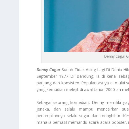
Denny Cagur Ga
Denny Cagur
Sudah Tidak Asing Lagi Di Dunia H
September 1977 Di Bandung. Ia di kenal sebaga
panjang dan konsisten. Popularitasnya di mulai 
yang kemudian melejit di awal tahun 2000-an mela
Sebagai seorang komedian, Denny memiliki ga
jenaka, dan selalu mampu mencairkan sua
penampilannya selalu segar dan menghibur. K
mana ia berhasil memandu acara-acara populer, m