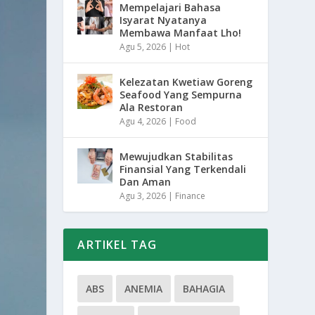
Mempelajari Bahasa
Isyarat Nyatanya
Membawa Manfaat Lho!
Agu 5, 2026
|
Hot
Kelezatan Kwetiaw Goreng
Seafood Yang Sempurna
Ala Restoran
Agu 4, 2026
|
Food
Mewujudkan Stabilitas
Finansial Yang Terkendali
Dan Aman
Agu 3, 2026
|
Finance
ARTIKEL TAG
ABS
ANEMIA
BAHAGIA