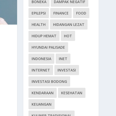
BONEKA
DAMPAK NEGATIF
EPILEPSI
FINANCE
FOOD
HEALTH
HIDANGAN LEZAT
HIDUP HEMAT
HOT
HYUNDAI PALISADE
INDONESIA
INET
INTERNET
INVESTASI
INVESTASI BODONG
KENDARAAN
KESEHATAN
KEUANGAN
KULINER TRADISIONAL