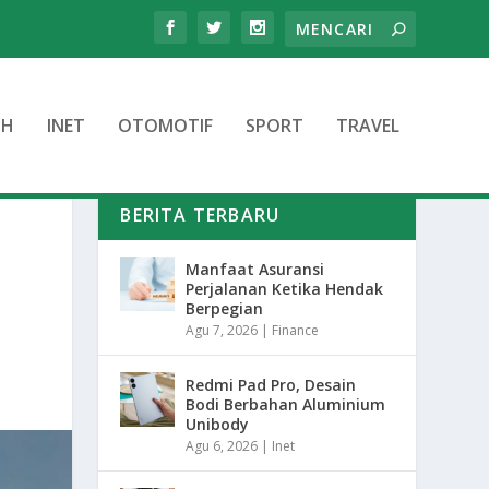
TH
INET
OTOMOTIF
SPORT
TRAVEL
BERITA TERBARU
Manfaat Asuransi
Perjalanan Ketika Hendak
Berpegian
Agu 7, 2026
|
Finance
Redmi Pad Pro, Desain
Bodi Berbahan Aluminium
Unibody
Agu 6, 2026
|
Inet