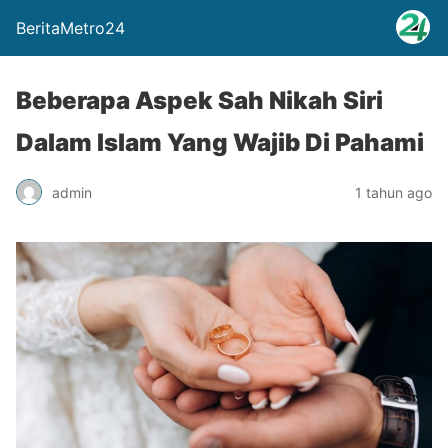
BeritaMetro24
Beberapa Aspek Sah Nikah Siri
Dalam Islam Yang Wajib Di Pahami
admin
1 tahun ago