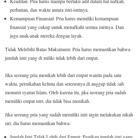
Keadilan: Pria harus mampu berlaku adil dalam hal nafkah,
perhatian, dan waktu antara istri-istrinya.
Kemampuan Finansial: Pria harus memiliki kemampuan
finansial yang cukup untuk menafkahi semua istrinya. Dan
juga anak-anak mereka dengan layak.
Tidak Melebihi Batas Maksimum: Pria harus memastikan bahwa
jumlah istri yang di miliki tidak lebih dari empat.
Jika seorang pria menikah lebih dari empat wanita pada satu
waktu, pernikahan kelima dan seterusnya di anggap tidak sah
menurut syariat Islam. Oleh karena itu, jika seorang pria sudah
memiliki empat istri, dia tidak bisa menikah.
Jika seorang pria yang sudah memiliki istri ingin melakukan nikah
siri, dia harus memastikan bahwa:
Jumlah Istri Tidak Lebih dari Empat: Pastikan jumlah istri yang